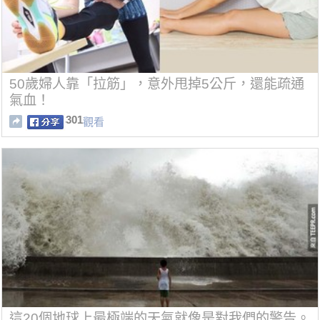
50歲婦人靠「拉筋」，意外甩掉5公斤，還能疏通
氣血！
301
觀看
這20個地球上最極端的天氣就像是對我們的警告。