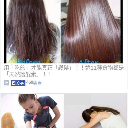
用「吃的」才能真正「護髮」！！這11種食物都是
「天然護髮素」！！
469
觀看