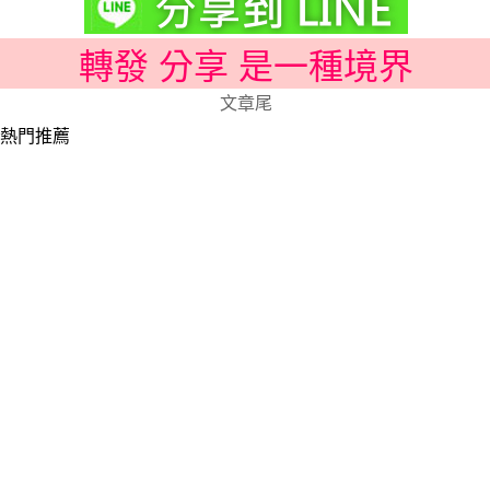
轉發 分享 是一種境界
文章尾
熱門推薦