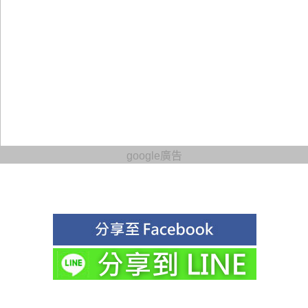
google廣告