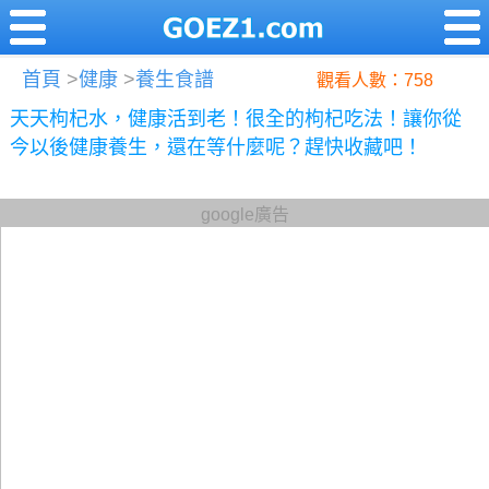
首頁
>
健康
>
養生食譜
觀看人數：758
天天枸杞水，健康活到老！很全的枸杞吃法！讓你從
今以後健康養生，還在等什麼呢？趕快收藏吧！
google廣告