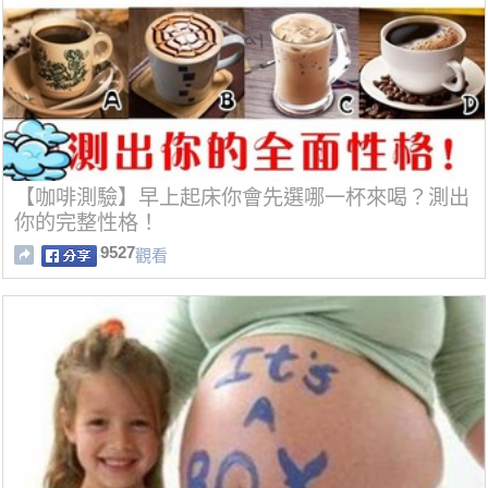
【咖啡測驗】早上起床你會先選哪一杯來喝？測出
你的完整性格！
9527
觀看