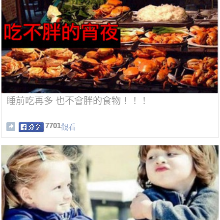
睡前吃再多 也不會胖的食物！！！
7701
觀看