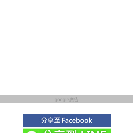
google廣告