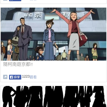
隨柯南遊京都!!
1223
觀看