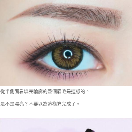
從半側面看填完輪廓的整個眉毛是這樣的。
是不是漂亮？不要以為這樣算完成了。