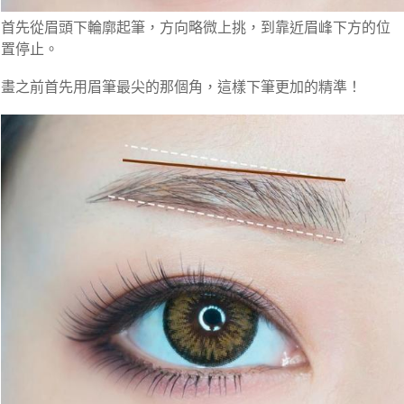
首先從眉頭下輪廓起筆，方向略微上挑，到靠近眉峰下方的位
置停止。
畫之前首先用眉筆最尖的那個角，這樣下筆更加的精準！