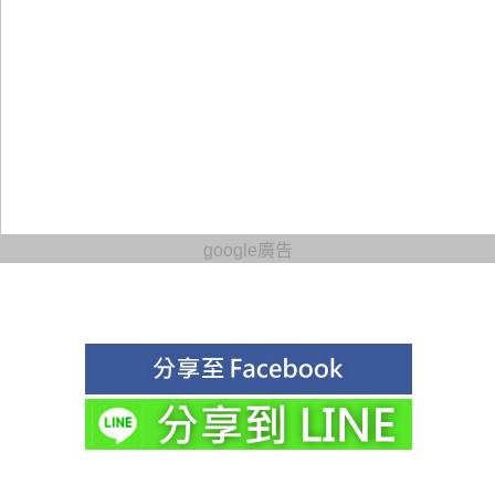
google廣告