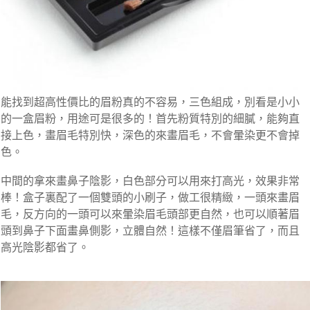
能找到超高性價比的眉粉真的不容易，三色組成，別看是小小
的一盒眉粉，用途可是很多的！首先粉質特別的細膩，能夠直
接上色，畫眉毛特別快，深色的來畫眉毛，不會暈染更不會掉
色。
中間的拿來畫鼻子陰影，白色部分可以用來打高光，效果非常
棒！盒子裏配了一個雙頭的小刷子，做工很精緻，一頭來畫眉
毛，反方向的一頭可以來暈染眉毛頭部更自然，也可以順著眉
頭到鼻子下面畫鼻側影，立體自然！這樣不僅眉筆省了，而且
高光陰影都省了。