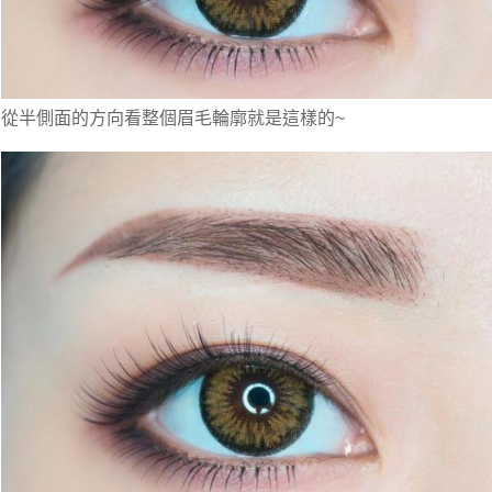
從半側面的方向看整個眉毛輪廓就是這樣的~