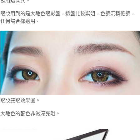
歡用這款式。
眼妝用到的是大地色眼影盤，這盤比較禦姐，色調沉穩低調，
任何場合都適用~
眼妝雙眼效果圖。
大地色的配色非常漂亮哦。