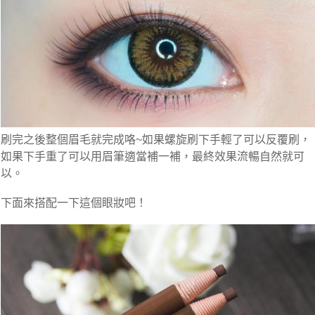
刷完之後整個眉毛就完成咯~如果螺旋刷下手輕了可以反覆刷，
如果下手重了可以用眉筆適當補一補，最終效果流暢自然就可
以。
下面來搭配一下這個眼妝吧！