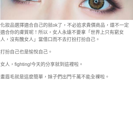
化妝品選擇適合自己的就ok了，不必追求貴價商品，還不一定
適合你的膚質呢！所以，女人永遠不要拿「世界上只有窮女
人，沒有醜女人」當借口而不去打扮打扮自己。
打扮自己也是愉悅自己。
女人，fighting!今天的分享就到這裡啦。
畫眉毛就是這麼簡單，妹子們出門千萬不能全裸啦。