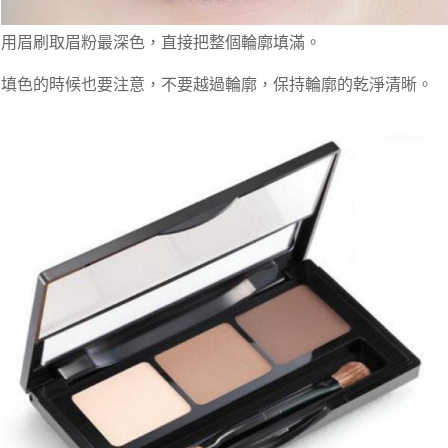
用眉刷取眉粉最深色，直接把整個輪廓填滿。
填色的時候也要注意，不要越過輪廓，保持輪廓的乾淨清晰。