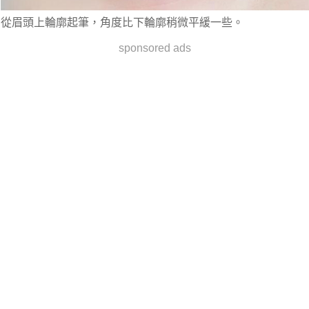
從眉頭上輪廓起筆，角度比下輪廓稍微平緩一些。
sponsored ads