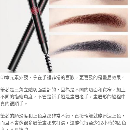
印章元素外觀，拿在手裡非常的喜歡，更喜歡的是畫眉效果。
筆芯是三角立體切面設計的，因為是不同的切面和寬窄，加上
不同的描繪角度，不管是新手還是畫眉老手，畫眉形的過程中
真的很順手。
筆芯的順滑度和上色度都非常不錯，直接輕觸就能迅速上色，
而且不會像很多眉筆畫起來打滑，還能保持至少12小時的固色
度，不易掉妝。