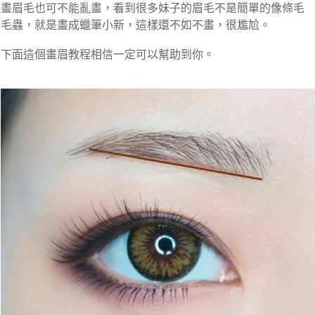
畫眉毛也可不能亂畫，看到很多妹子的眉毛不是簡單的像條毛
毛蟲，就是畫成蠟筆小新，這樣還不如不畫，很尷尬。
下面這個畫眉教程相信一定可以幫助到你。