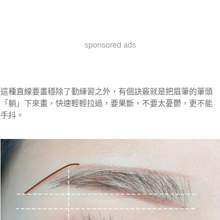
sponsored ads
這種直線要畫穩除了勤練習之外，有個訣竅就是把眉筆的筆頭
「躺」下來畫，快速輕輕拉過，要果斷，不要太憂鬱，更不能
手抖。