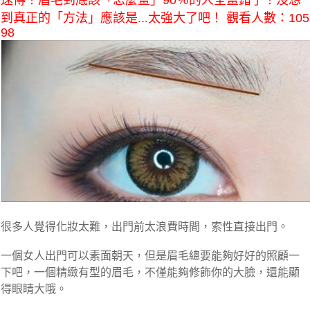
速傳！眉毛到底該「怎麼畫」90％的人全畫錯了！沒想
到真正的「方法」應該是...太強大了吧！ 觀看人數：105
98
很多人覺得化妝太難，出門前太浪費時間，索性直接出門。
一個女人出門可以素面朝天，但是眉毛總要能夠好好的照顧一
下吧，一個精緻有型的眉毛，不僅能夠修飾你的大臉，還能顯
得眼睛大哦。