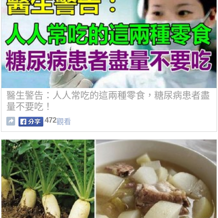
醫生警告：人人常吃的這兩種零食，糖尿病患者盡
量不要吃！
472
觀看