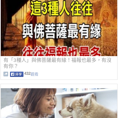
有「3種人」與佛菩薩最有緣！福報也最多，有沒
有你？
432
觀看