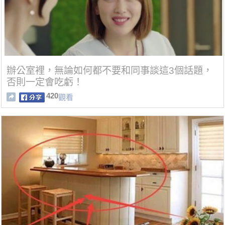
辦公室裡，無論如何都不要和同事談這3個話題，
否則一定會吃虧！
420
觀看