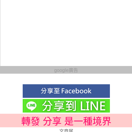
google廣告
轉發 分享 是一種境界
文章尾