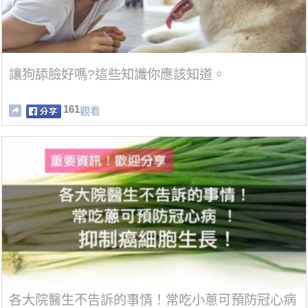
讓狗舔臉好嗎?這些知識你應該知道。
161
觀看
各大院醫生不告訴的事情！常吃小蔥可預防冠心病