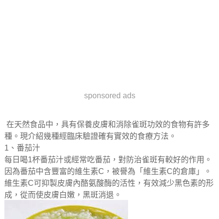
sponsored ads
在天然食品中，具有保養皮膚和消除雀斑功效的食物有許多
種。現介紹幾種經臨床驗證確有實效的食療方法。
1、番茄汁
每日喝1杯番茄汁或經常吃番茄，對防治雀斑有較好的作用。
因為番茄中含豐富的維生素C，被譽為「維生素C的倉庫」。
維生素C可抑製皮膚內酪氨酸酶的活性，有效減少黑色素的形
成，從而使皮膚白嫩，黑斑消退。