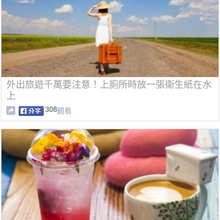
外出旅遊千萬要注意！上廁所時放一張衛生紙在水
上
308
觀看