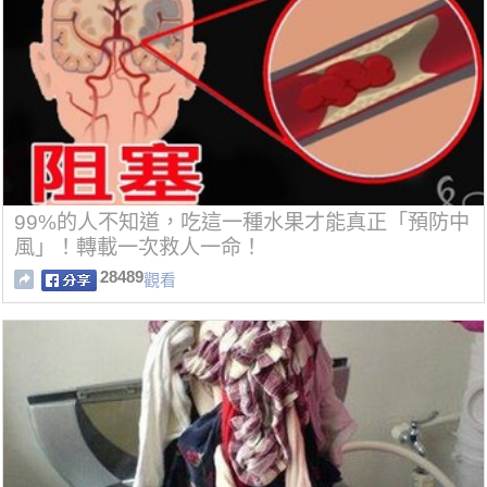
99%的人不知道，吃這一種水果才能真正「預防中
風」！轉載一次救人一命！
28489
觀看