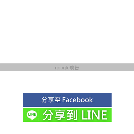
google廣告