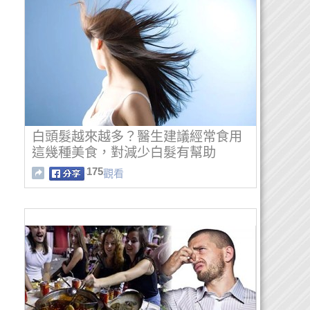
白頭髮越來越多？醫生建議經常食用
這幾種美食，對減少白髮有幫助
175
觀看