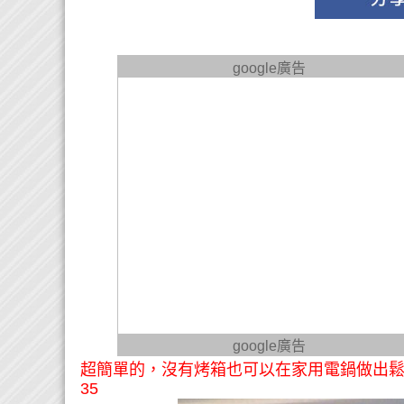
google廣告
google廣告
超簡單的，沒有烤箱也可以在家用電鍋做出鬆
35