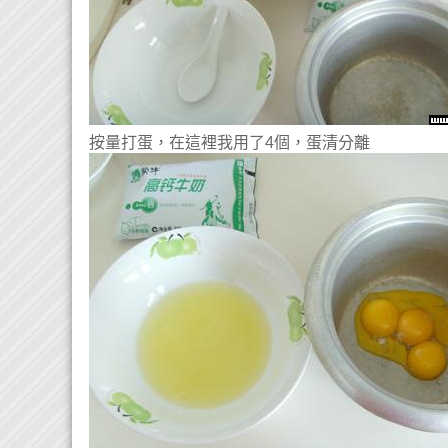
按量打蛋，在這裡我用了4個，蛋清分離