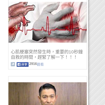
心肌梗塞突然發生時，重要的10秒鐘
自救的時間，趕緊了解一下！！！
2916
觀看