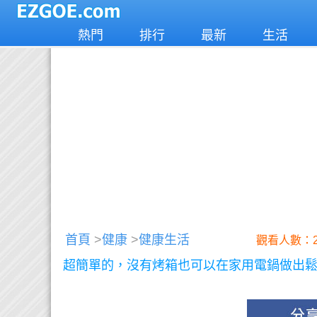
熱門
排行
最新
生活
首頁
>
健康
>
健康生活
觀看人數：2
超簡單的，沒有烤箱也可以在家用電鍋做出