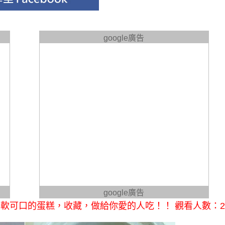
google廣告
google廣告
軟可口的蛋糕，收藏，做給你愛的人吃！！ 觀看人數：2