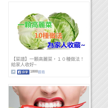
【菜譜】一顆高麗菜，１０種做法！
給家人收好~
1800
觀看