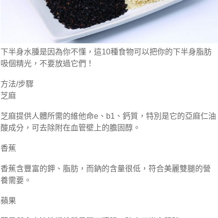
下半身水腫是因為你不懂，這10種食物可以把你的下半身脂肪
吸個精光，不要放過它們！
方法/步驟
芝麻
芝麻提供人體所需的維他命e、b1、鈣質，特別是它的亞麻仁油
酸成分，可去除附在血管壁上的膽固醇。
香蕉
香蕉含豐富的鉀、脂肪，而鈉的含量很低，符合美麗雙腿的營
養需要。
蘋果