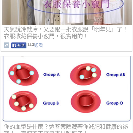
天氣說冷就冷，又要跟一批衣服說「明年見」了！
衣服收藏保養小竅門，很實用的！
113
觀看
你的血型是什麼？這答案隱藏著你減肥和健康的祕