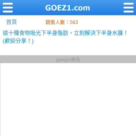
首頁
觀看人數：563
這十種食物吸光下半身脂肪，立刻解決下半身水腫！
(歡迎分享！)
google廣告