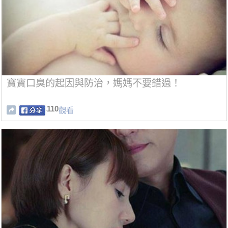
寶寶口臭的起因與防治，媽媽不要錯過！
110
觀看