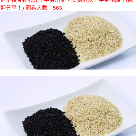
這十種食物吸光下半身脂肪，立刻解決下半身水腫！(歡
迎分享！) 觀看人數：563