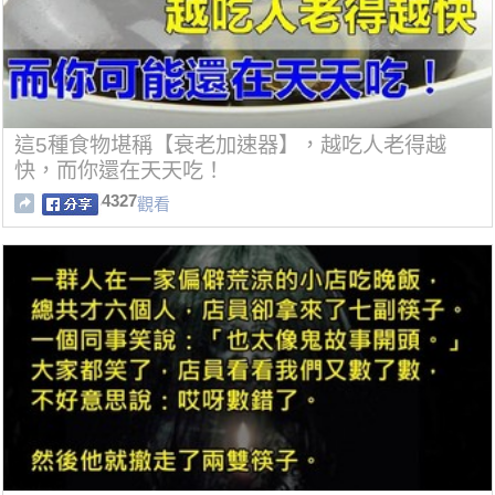
這5種食物堪稱【衰老加速器】，越吃人老得越
快，而你還在天天吃！
4327
觀看