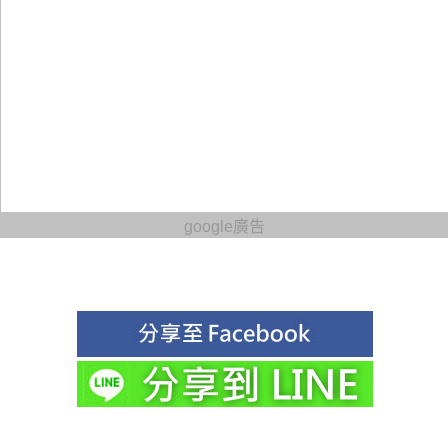
google廣告