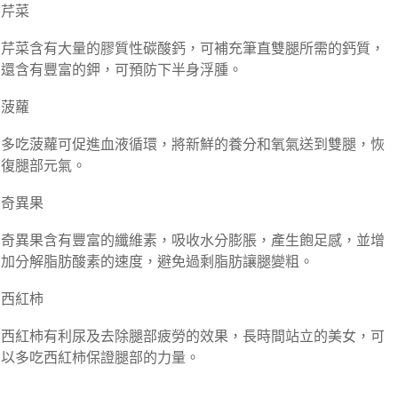
芹菜
芹菜含有大量的膠質性碳酸鈣，可補充筆直雙腿所需的鈣質，
還含有豐富的鉀，可預防下半身浮腫。
菠蘿
多吃菠蘿可促進血液循環，將新鮮的養分和氧氣送到雙腿，恢
復腿部元氣。
奇異果
奇異果含有豐富的纖維素，吸收水分膨脹，產生飽足感，並增
加分解脂肪酸素的速度，避免過剩脂肪讓腿變粗。
西紅柿
西紅柿有利尿及去除腿部疲勞的效果，長時間站立的美女，可
以多吃西紅柿保證腿部的力量。