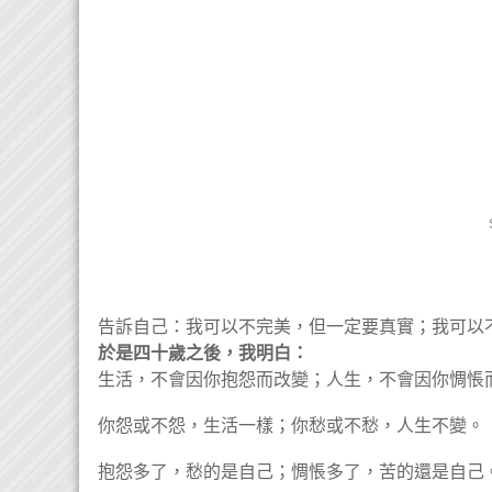
告訴自己：我可以不完美，但一定要真實；我可以
於是四十歲之後，我明白：
生活，不會因你抱怨而改變；人生，不會因你惆悵
你怨或不怨，生活一樣；你愁或不愁，人生不變。
抱怨多了，愁的是自己；惆悵多了，苦的還是自己