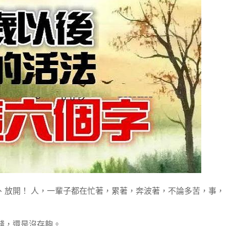
、放開！ 人，一輩子都在忙著，累著，奔波著，不論多苦，事，
錢，還是沒存夠。