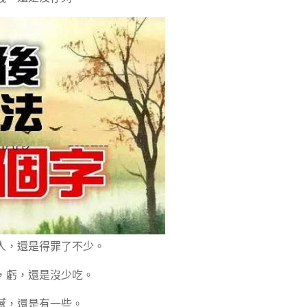
人，還是得罪了不少。
，虧，還是沒少吃。
憾，還是有一些。