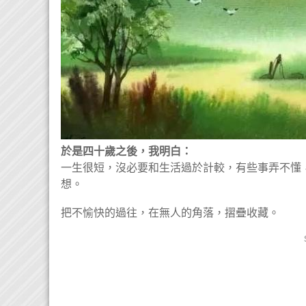
於是四十歲之後，我明白：
一生很短，沒必要和生活過於計較，有些事弄不懂
想。
把不愉快的過往，在無人的角落，摺疊收藏。