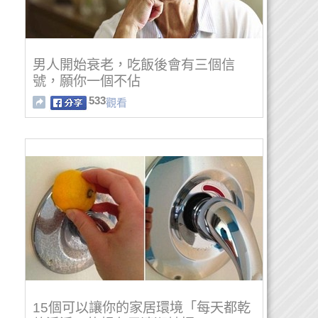
男人開始衰老，吃飯後會有三個信
號，願你一個不佔
533
觀看
15個可以讓你的家居環境「每天都乾