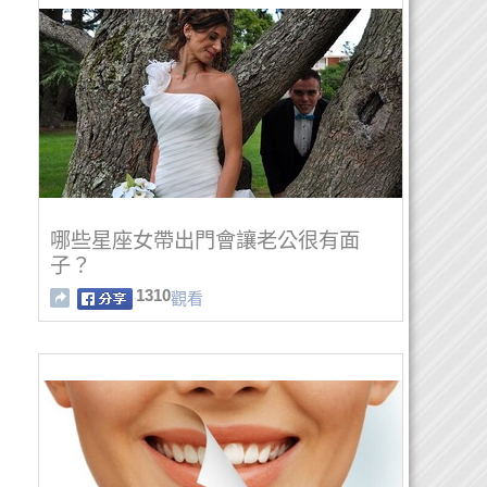
哪些星座女帶出門會讓老公很有面
子？
1310
觀看