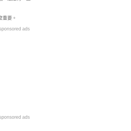
麼重要。
sponsored ads
sponsored ads