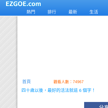
熱門
排行
最新
生活
首頁
觀看人數：74967
四十歲以後，最好的活法就這 6 個字！