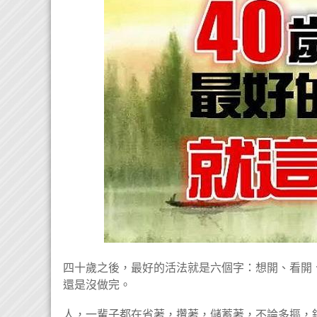
四十歲之後，最好的活法就是六個字：想開、看開
還是沒做完。
人，一輩子都在省著，攢著，儲蓄著，不論多摳，