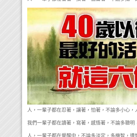
人，一輩子都在忍著，讓著，怕著，不論多小心，
我們一輩子都在讀著，寫著，感悟著，不論多聰明
人，一輩子都在覺醒中，不論多淡定，多機智，遺