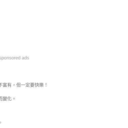
sponsored ads
不富有，但一定要快樂！
而變化。
。