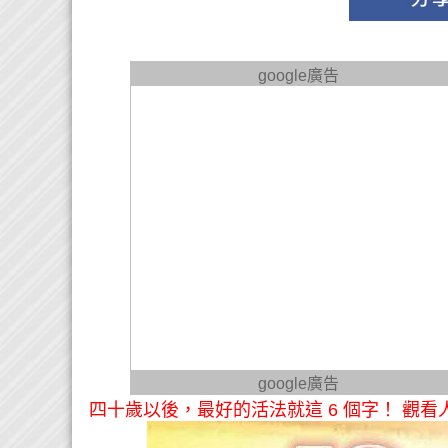
google廣告
google廣告
四十歲以後，最好的活法就這 6 個字！ 觀看人