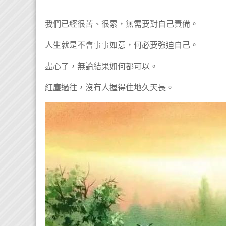
我們已經很苦、很累，無需要對自己責備。
人生就是不會事事如意，何必要強迫自己。
盡心了，無論結果如何都可以。
紅塵過往，沒有人握得住地久天長。