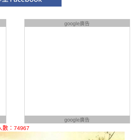
google廣告
google廣告
數：74967