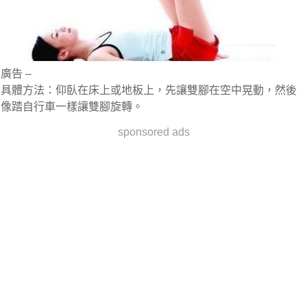
廣告 –
具體方法：仰臥在床上或地板上，先讓雙腳在空中晃動，然後
像踏自行車一樣讓雙腳旋轉。
sponsored ads