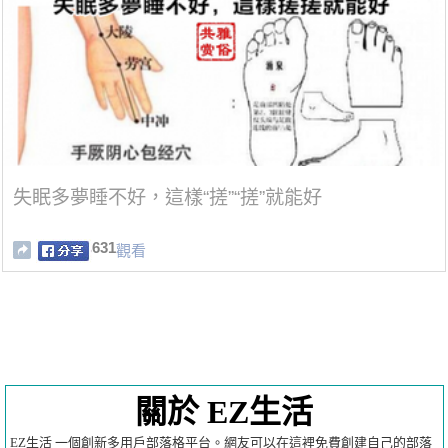
失眠多夢睡不好，這樣“搓”“搓”就能好
631
觀看
關於 EZ生活
EZ生活 一個創新多用戶部落格平台。網友可以在這裡免費創建自己的部落