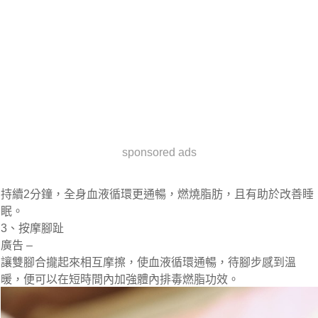
sponsored ads
持續2分鐘，全身血液循環更通暢，燃燒脂肪，且有助於改善睡
眠。
3、按摩腳趾
廣告 –
讓雙腳合攏起來相互摩擦，使血液循環通暢，待腳步感到溫
暖，便可以在短時間內加強體內排毒燃脂功效。