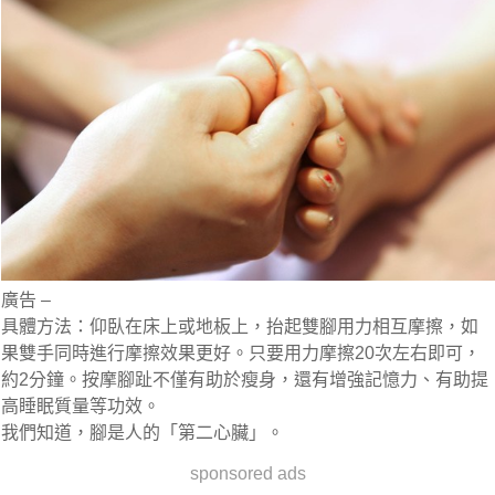
廣告 –
具體方法：仰臥在床上或地板上，抬起雙腳用力相互摩擦，如
果雙手同時進行摩擦效果更好。只要用力摩擦20次左右即可，
約2分鐘。按摩腳趾不僅有助於瘦身，還有增強記憶力、有助提
高睡眠質量等功效。
我們知道，腳是人的「第二心臟」。
sponsored ads