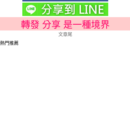
轉發 分享 是一種境界
文章尾
熱門推薦