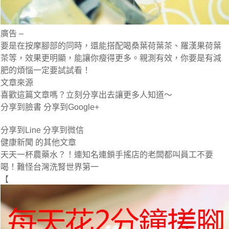
廣告 –
要是在按摩腳部的同時，還能搭配喝桑葉荷葉茶、羅漢果荷葉
茶等，效果更明顯，能讓你瘦得更多。親測有效，你要是有減
肥的煩惱一定要試試看！
文章來源
喜歡這篇文章嗎？立刻分享出去讓更多人知道～
分享到臉書 分享到Google+
分享到Line 分享到微信
健康新聞 的其他文章
天天一杯農藥水？！連知名連鎖手搖店的老闆都叫員工不要
喝！難怪台灣洗腎世界第一
【