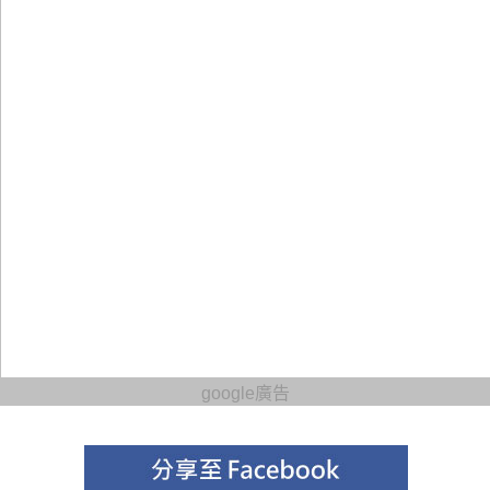
google廣告