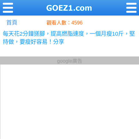
首頁
觀看人數：4596
每天花2分鐘搓腳，提高燃脂速度，一個月瘦10斤，堅
持做，要瘦好容易！分享
google廣告