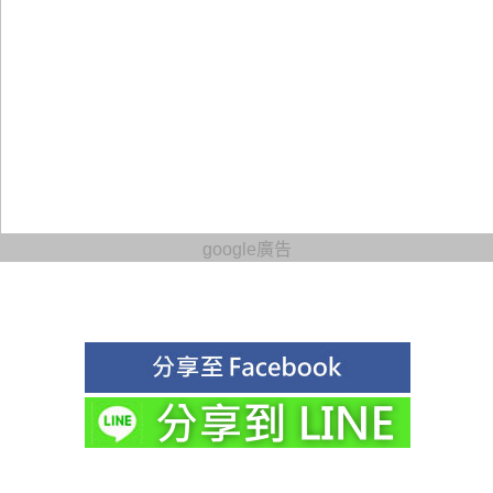
google廣告