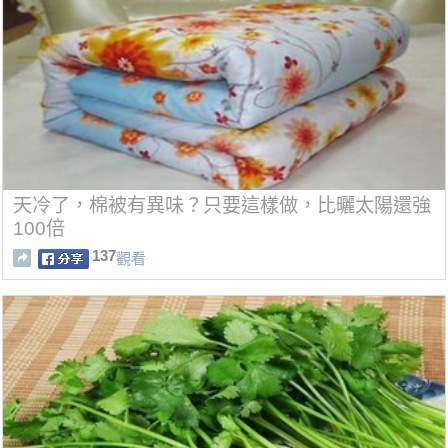
天冷了，棉被有異味？只要這樣做，比曬太陽還強
100倍
137
觀看