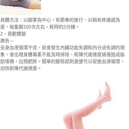
具體方法：以腳掌為中心，有節奏的進行，以稍有疼痛感為
度，每隻腳100次左右，耗時約2分鐘。
2、晃動雙腳
廣告 –
全身血液循環不佳，就會發生內臟功能失調和內分泌失調的現
象，會出現身體毒素不能及時排除，新陳代謝速度過慢造成脂
肪堆積，出現肥胖。簡單的腳局部刺激便可以促進血液循環，
加快新陳代謝速度。