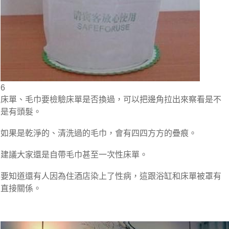
6
床單、毛巾要檢驗床單是否換過，可以把邊角拉出來察看是不
是有頭髮。
如果是乾淨的、清洗過的毛巾，會有四四方方的疊痕。
建議大家還是自帶毛巾甚至一次性床單。
要知道還有人因為住酒店染上了性病，這跟浴缸和床單被罩有
直接關係。