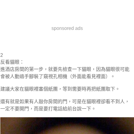
sponsored ads
2
反看貓眼：
進酒店房間的第一步，就要先檢查一下貓眼，因為貓眼很可能
會被人動過手腳裝了窺視孔相機（外面能看見裡面）。
建議大家在貓眼裡塞個紙團，等到需要時再把紙團取下。
還有就是如果有人敲你房間的門，可是在貓眼裡卻看不到人，
一定不要開門，而是要打電話給前台說一下。