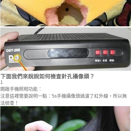
下面我們來說說如何檢查針孔攝像頭？
1
開啟手機照相功能：
注意這裡需要說明一點：5s手機攝像頭過濾了紅外線，所以無
法檢查！