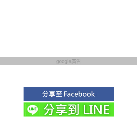
google廣告