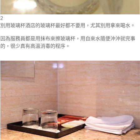
2
別用玻璃杯酒店的玻璃杯最好都不要用，尤其別用拿來喝水。
因為服務員都是用抹布來擦玻璃杯，用自來水隨便沖沖就完事
的，很少真有高溫消毒的程序。