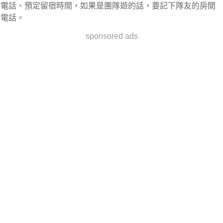
電話、預定留宿時間，如果是團隊遊的話，要記下隊友的房間
電話。
sponsored ads