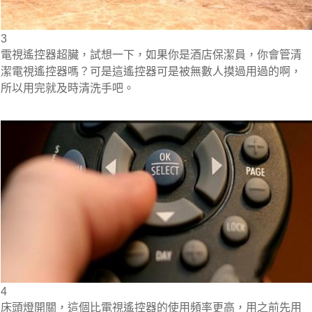
3
電視遙控器超臟，試想一下，如果你是酒店保潔員，你會管清
潔電視遙控器嗎？可是這遙控器可是被無數人摸過用過的啊，
所以用完就及時清洗手吧。
4
床頭燈開關，這個比電視遙控器的使用頻率更高，用之前先用