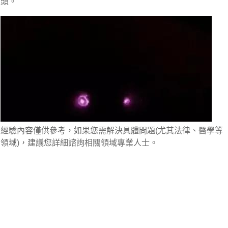
頭。
經驗內容僅供參考，如果您需解決具體問題(尤其法律、醫學等
領域)，建議您詳細諮詢相關領域專業人士。