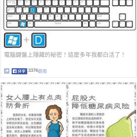
電腦鍵盤上隱藏的秘密！這麼多年我都白活了！
3376
觀看