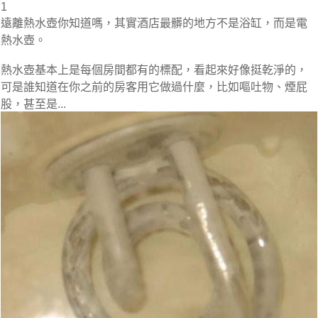
1
遠離熱水壺你知道嗎，其實酒店最髒的地方不是浴缸，而是電
熱水壺。
熱水壺基本上是每個房間都有的標配，看起來好像挺乾淨的，
可是誰知道在你之前的房客用它做過什麼，比如嘔吐物、煙屁
股，甚至是...