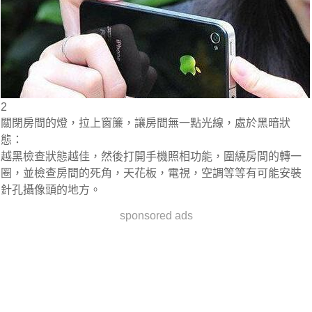
2
關閉房間的燈，拉上窗簾，讓房間無一點光線，處於黑暗狀
態：
越黑檢查狀態越佳，然後打開手機照相功能，圍繞房間的轉一
圈，並檢查房間的死角，天花板，電視，空調等等有可能安裝
針孔攝像頭的地方。
sponsored ads