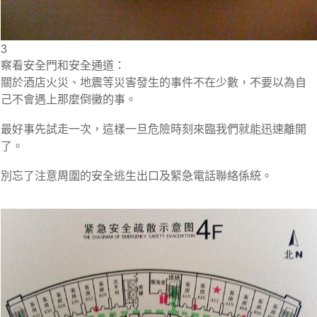
3
察看安全門和安全通道：
關於酒店火災、地震等災害發生的事件不在少數，不要以為自
己不會遇上那麼倒黴的事。
最好事先試走一次，這樣一旦危險時刻來臨我們就能迅速離開
了。
別忘了注意周圍的安全逃生出口及緊急電話聯絡係統。