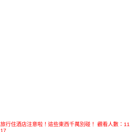
旅行住酒店注意啦！這些東西千萬別碰！ 觀看人數：11
17