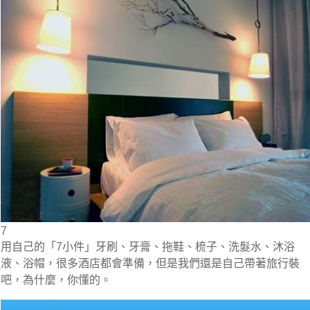
7
用自己的「7小件」牙刷、牙膏、拖鞋、梳子、洗髮水、沐浴
液、浴帽，很多酒店都會準備，但是我們還是自己帶著旅行裝
吧，為什麼，你懂的。