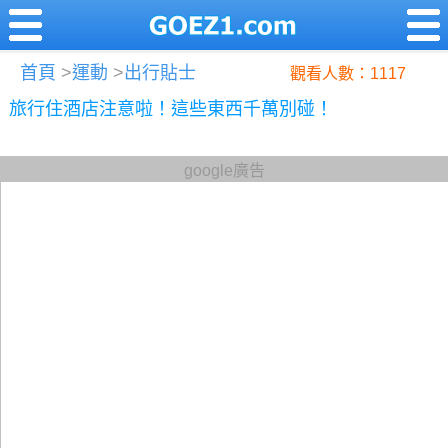
首頁
>
運動
>
出行貼士
觀看人數：1117
旅行住酒店注意啦！這些東西千萬別碰！
google廣告