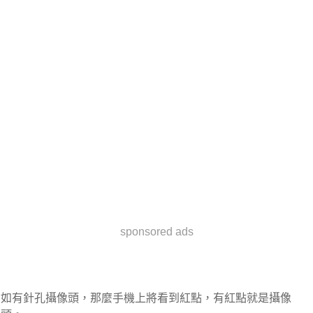
sponsored ads
如有針孔攝像頭，那麼手機上將看到紅點，有紅點就是攝像