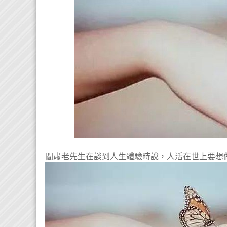
閻肅老先生在談到人生體驗時說，人活在世上要想做