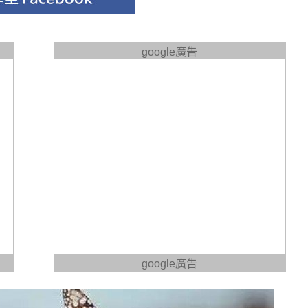
google廣告
google廣告