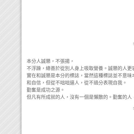
本分人誠懇，不張揚，
不浮躁，總善於從別人身上吸取營養。誠懇的人更
實在和誠懇是本分的標誌，當然這種標誌並不意味
和自信，但從不咄咄逼人，從不過分表現自我。
勤奮是成功之源。
但凡有所成就的人，沒有一個是懶散的。勤奮的人