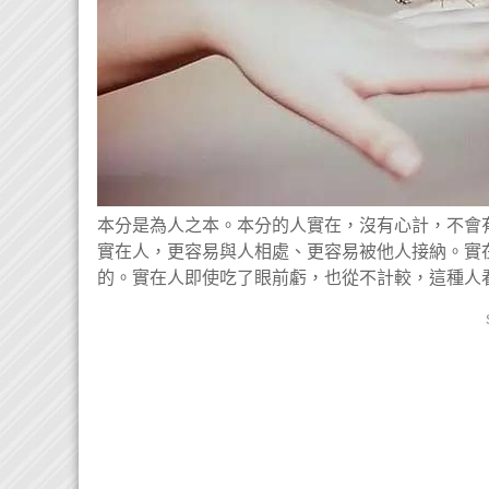
本分是為人之本。本分的人實在，沒有心計，不會
實在人，更容易與人相處、更容易被他人接納。實
的。實在人即使吃了眼前虧，也從不計較，這種人