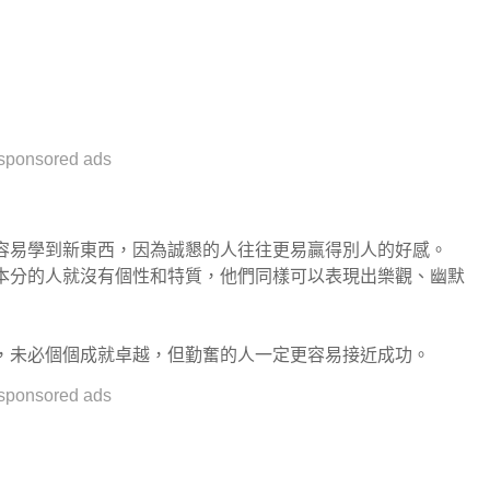
sponsored ads
容易學到新東西，因為誠懇的人往往更易贏得別人的好感。
本分的人就沒有個性和特質，他們同樣可以表現出樂觀、幽默
，未必個個成就卓越，但勤奮的人一定更容易接近成功。
sponsored ads