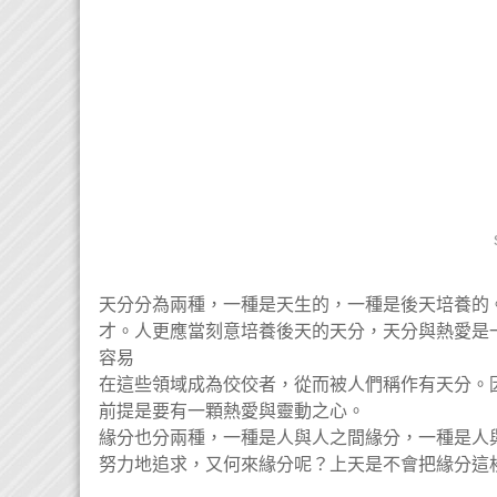
天分分為兩種，一種是天生的，一種是後天培養的
才。人更應當刻意培養後天的天分，天分與熱愛是
容易
在這些領域成為佼佼者，從而被人們稱作有天分。
前提是要有一顆熱愛與靈動之心。
緣分也分兩種，一種是人與人之間緣分，一種是人
努力地追求，又何來緣分呢？上天是不會把緣分這