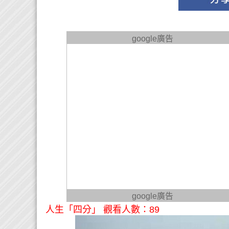
google廣告
google廣告
人生「四分」 觀看人數：89