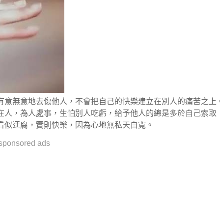
有意無意地去傷他人，不會把自己的快樂建立在別人的痛苦之上
在人，為人處事，生怕別人吃虧，給予他人的總是多於自己索取
看似迂腐，實則快樂，因為心地無私天自寬。
sponsored ads