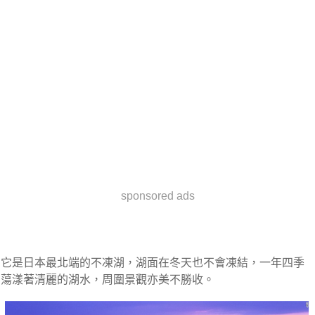
sponsored ads
它是日本最北端的不凍湖，湖面在冬天也不會凍結，一年四季
蕩漾著清麗的湖水，周圍景觀亦美不勝收。