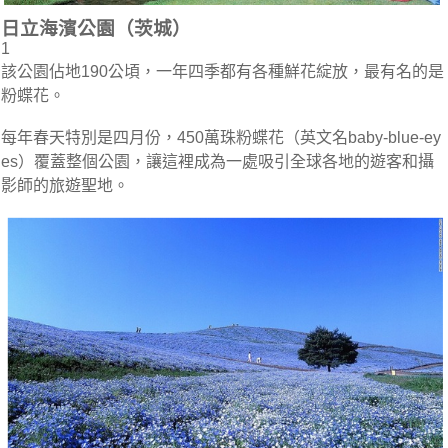
日立海濱公園（茨城）
1
該公園佔地190公頃，一年四季都有各種鮮花綻放，最有名的是
粉蝶花。
每年春天特別是四月份，450萬珠粉蝶花（英文名baby-blue-ey
es）覆蓋整個公園，讓這裡成為一處吸引全球各地的遊客和攝
影師的旅遊聖地。