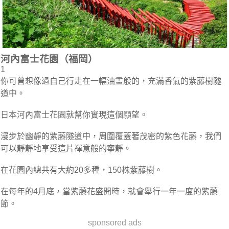
河內富士花園（福岡）
1
你可曾想像過自己行走在一幅油畫般的，充滿香氣的紫藤樹隧
道中。
日本河內富士花園就幫你實現這個願望。
漫步於幽靜的紫藤隧道中，周圍覆蓋著茂密的紫色花藤，我們
可以靜靜地享受這片禪意般的寧靜。
在花園內總共有大約20多種，150株紫藤樹。
在每年的4月底，當紫藤花盛開時，就會舉行一年一度的紫藤
節。
sponsored ads