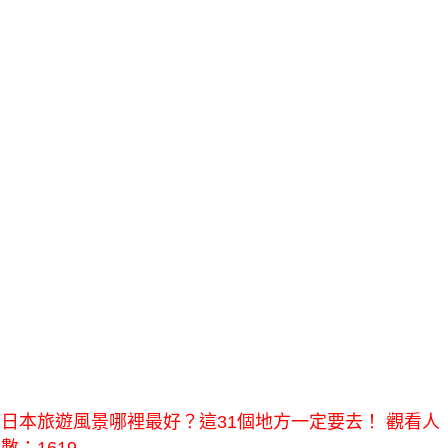
日本旅遊風景哪裡最好？這31個地方一定要去！ 觀看人