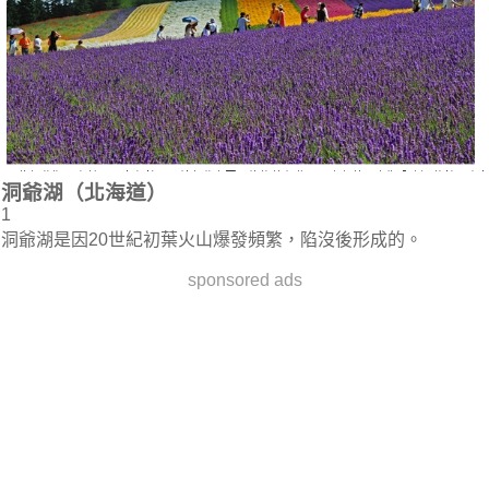
洞爺湖（北海道）
1
洞爺湖是因20世紀初葉火山爆發頻繁，陷沒後形成的。
sponsored ads