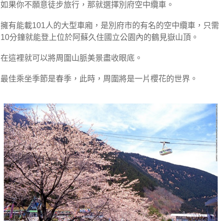
如果你不願意徒步旅行，那就選擇別府空中纜車。
擁有能載101人的大型車廂，是別府市的有名的空中纜車，只需
10分鐘就能登上位於阿蘇久住國立公園內的鶴見嶽山頂。
在這裡就可以將周圍山脈美景盡收眼底。
最佳乘坐季節是春季，此時，周圍將是一片櫻花的世界。