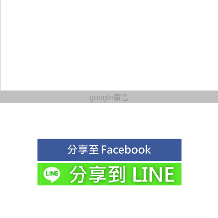
google廣告