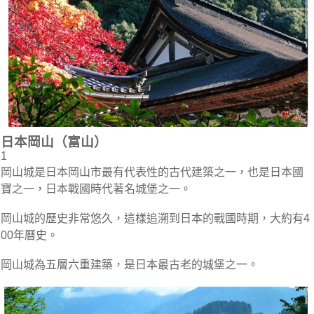
日本岡山（富山）
1
岡山城是日本岡山市最有代表性的古代建築之一，也是日本國
寶之一，日本戰國時代著名城堡之一。
岡山城的歷史非常悠久，這樣追溯到日本的戰國時期，大約有4
00年曆史。
岡山城為五層六重建築，是日本最古老的城堡之一。