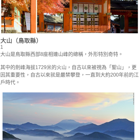
大山（鳥取縣）
1
大山是鳥取縣西部8座相連山峰的總稱，外形特別奇特。
其中的劍峰海拔1729米的火山，自古以來被視為「聖山」，更
因其重要性，自古以來就是嚴禁攀登，一直到大約200年前的江
戶時代。