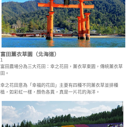
富田薰衣草園（北海道）
1
富田農場分為三大花田：幸之花田，薰衣草東園，傳統薰衣草
田。
幸之花田意為「幸福的花田」主要有四種不同薰衣草並排種
植，如彩虹一樣，顏色各異，真是一片花的海洋。