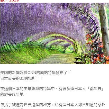
數：1619
美國的新聞媒體CNN的網站特集發布了「
日本最美的31個場所」。
在這個日本的美景匯總的特集中，有很多連日本人「都想去」
的絕美風景地。
包括了被選為世界遺產的地方，也有連日本人都不知道的意外