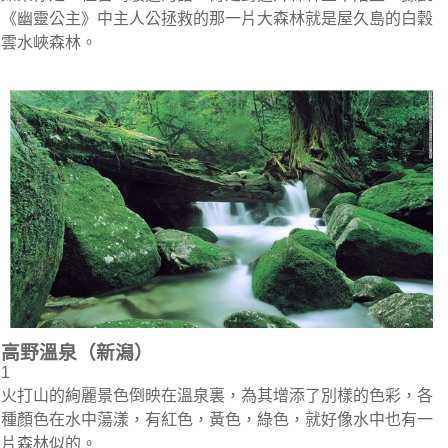
《幽靈公主》中主人公拯救的那一片大森林就是屋久島的白穀
雲水峽森林。
高野溫泉（新潟）
1
火打山的絢麗景色倒映在溫泉裏，為其增添了別樣的色彩，各
種顏色在水中蕩漾，有紅色，黃色，綠色，就好像水中也有一
片森林似的。