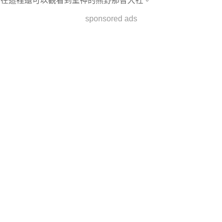
在這裡還可以觀看到聖神的熊野那智大社。
sponsored ads