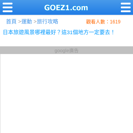
首頁
>
運動
>
旅行攻略
觀看人數：1619
日本旅遊風景哪裡最好？這31個地方一定要去！
google廣告