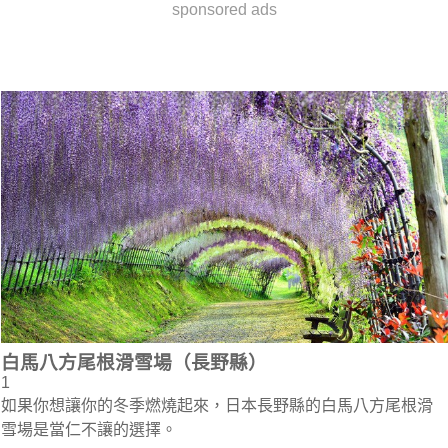
sponsored ads
白馬八方尾根滑雪場（長野縣）
1
如果你想讓你的冬季燃燒起來，日本長野縣的白馬八方尾根滑
雪場是當仁不讓的選擇。