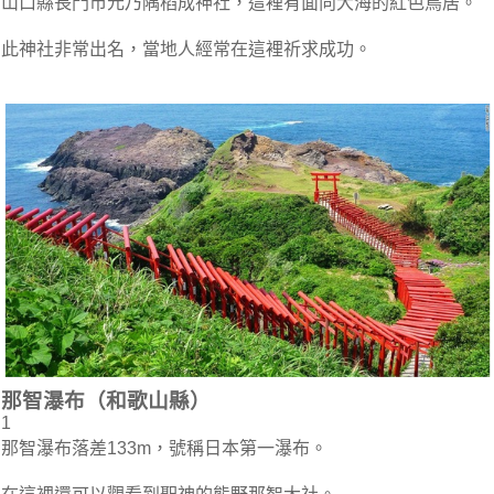
山口縣長門市元乃隅稻成神社，這裡有面向大海的紅色鳥居。
此神社非常出名，當地人經常在這裡祈求成功。
那智瀑布（和歌山縣）
1
那智瀑布落差133m，號稱日本第一瀑布。