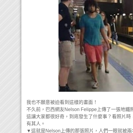
我也不願意被迫看到這樣的畫面！
不久前，巴西網友Nelson Felippe上傳了
這讓大家都很好奇，到底發生了什麼事？看照片時
有其人。
▼這就是Nelson上傳的那張照片，人們一眼就被