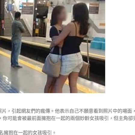
一張地鐵照片，引起網友們的瘋傳。他表示自己不願意看到照片中的場面
，你可能會被最前面擁抱在一起的兩個妙齡女孩吸引，但主角卻
兩名擁抱在一起的女孩吸引。