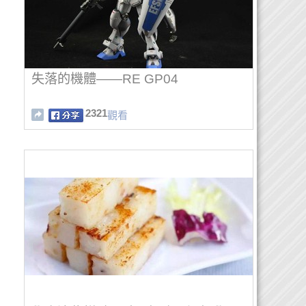
失落的機體——RE GP04
2321
觀看