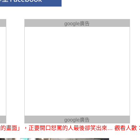
google廣告
google廣告
的畫面」，正要開口怒罵的人最後卻笑出來… 觀看人數