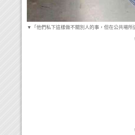
▼​「他們私下這樣做不關別人的事，但在公共場