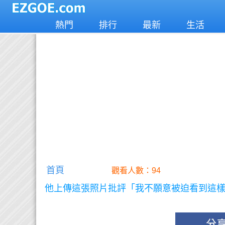
熱門
排行
最新
生活
首頁
觀看人數：94
他上傳這張照片批評「我不願意被迫看到這