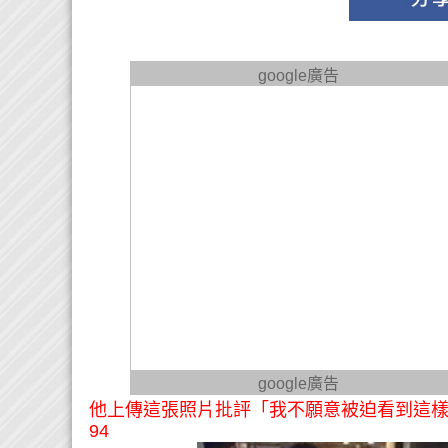
google廣告
google廣告
他上傳這張照片批評「我不願意被迫看到這樣
94