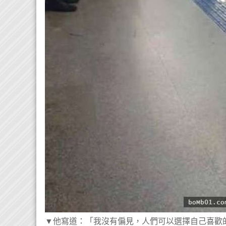
▼​他寫道：「我沒有偏見，人們可以選擇自己喜