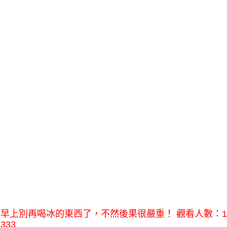
早上別再喝冰的東西了，不然後果很嚴重！ 觀看人數：1
333