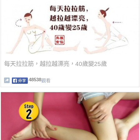
每天拉拉筋，越拉越漂亮，40歲變25歲
48538
觀看