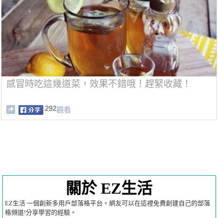
感冒時吃這幾道菜，效果不錯哦！趕緊收藏！
292
觀看
關於 EZ生活
EZ生活 一個創新多用戶部落格平台。網友可以在這裡免費創建自己的部落
格頻道!分享學習的經驗。