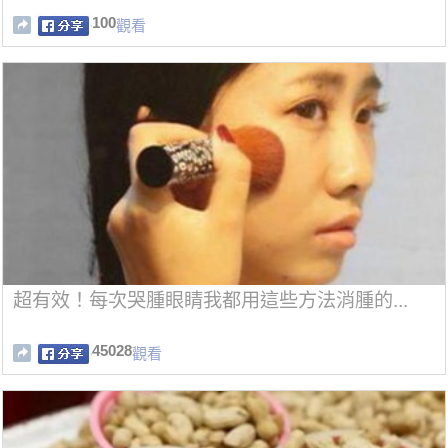
100
觀看
超有效！每次哭腫眼睛我都用這些方法消腫的...
45028
觀看