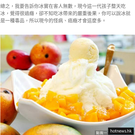
總之，我要告訴你冰實在害人無數，現今這一代孩子整天吃
冰，覺得很過癮，卻不知吃冰帶來的嚴重後果，你可以說冰就
是一種毒品，所以現今的怪病、癌癥才會這麼多。