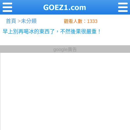
首頁
>
未分類
觀看人數：1333
早上別再喝冰的東西了，不然後果很嚴重！
google廣告