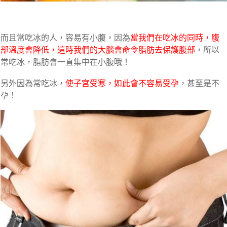
而且常吃冰的人，容易有
小腹
，因為
當我們在吃冰的同時，腹
部溫度會降低，這時我們的大腦會命令脂肪去保護腹部
，所以
常吃冰，脂肪會一直集中在小腹哦！
另外因為常吃冰，
使子宮受寒，如此會不容易受孕
，甚至是不
孕！