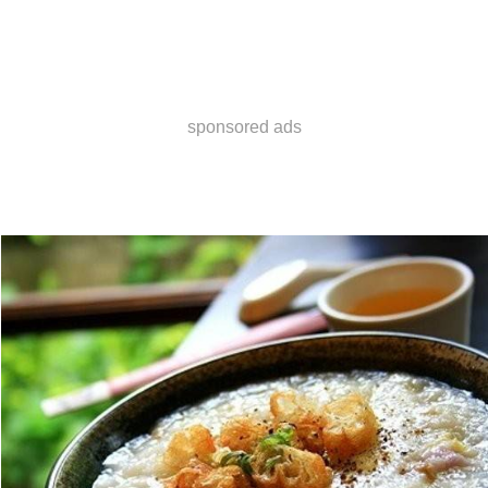
sponsored ads