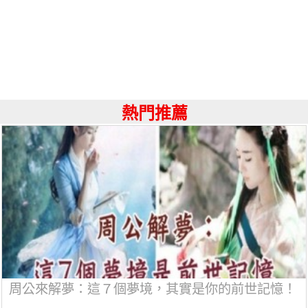
熱門推薦
周公來解夢：這７個夢境，其實是你的前世記憶！