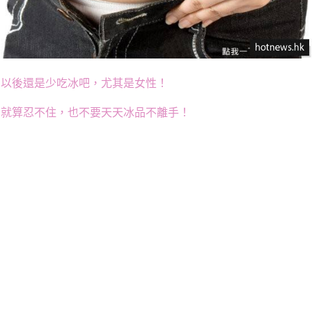
以後還是少吃冰吧，尤其是女性！
就算忍不住，也不要天天冰品不離手！