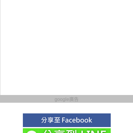
google廣告