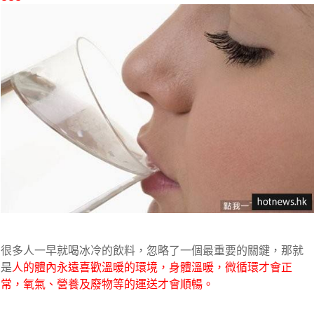
很多人一早就喝冰冷的飲料，忽略了一個最重要的關鍵，那就
是
人的體內永遠喜歡溫暖的環境，身體溫暖，微循環才會正
常，氧氣、營養及廢物等的運送才會順暢。