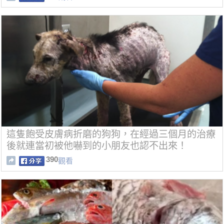
這隻飽受皮膚病折磨的狗狗，在經過三個月的治療
後就連當初被他嚇到的小朋友也認不出來！
390
觀看