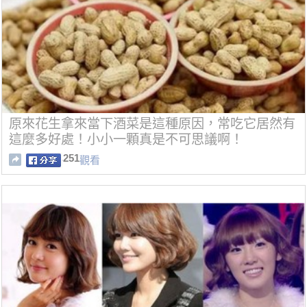
原來花生拿來當下酒菜是這種原因，常吃它居然有
這麼多好處！小小一顆真是不可思議啊！
251
觀看