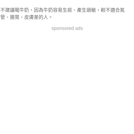
不建議喝牛奶，因為牛奶容易生痰、產生過敏，較不適合氣
管、腸胃、皮膚差的人。
sponsored ads