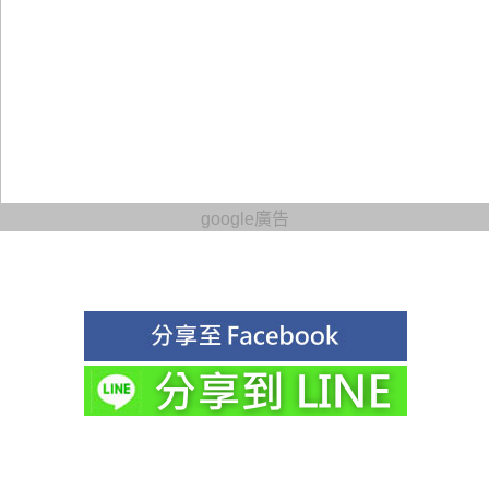
google廣告