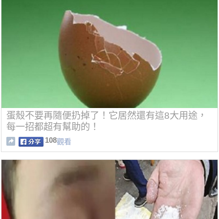
蛋殼不要再隨便扔掉了！它居然還有這8大用途，
每一招都超有幫助的！
108
觀看