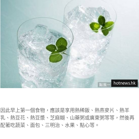
因此早上第一個食物，應該是享用熱稀飯、熱燕麥片、熱羊
乳、熱豆花、熱豆漿、芝麻糊、山藥粥或廙東粥等等，然後再
配著吃蔬菜、面包、三明治、水果、點心等。