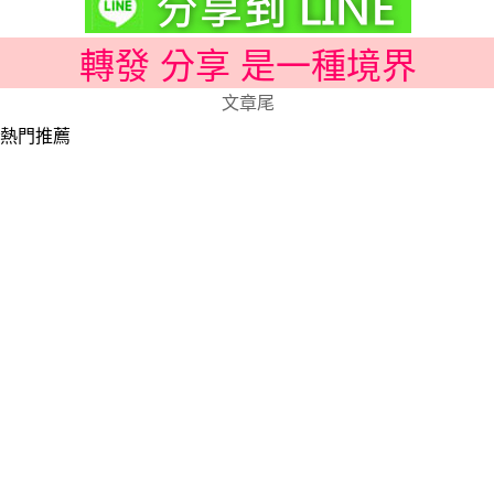
轉發 分享 是一種境界
文章尾
熱門推薦