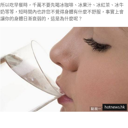
所以吃早餐時，千萬不要先喝冰咖啡、冰果汁、冰紅茶、冰牛
奶等等，短時間內也許您不覺得身體有什麼不舒服，事實上會
讓你的身體日漸衰弱的，這是為什麼呢？