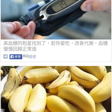
高血糖的剋星找到了，若你愛吃，改善代謝，血糖
慢慢回歸正常值
811
觀看