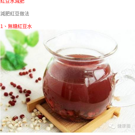
紅豆水減肥
減肥紅豆做法
1、無糖紅豆水