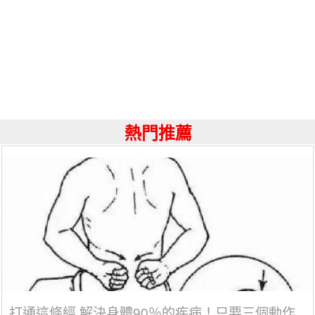
熱門推薦
打通這條經 解決身體90％的疾病！只要三個動作