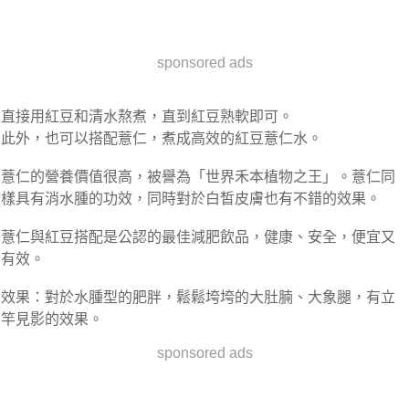
sponsored ads
直接用紅豆和清水熬煮，直到紅豆熟軟即可。
此外，也可以搭配薏仁，煮成高效的紅豆薏仁水。
薏仁的營養價值很高，被譽為「世界禾本植物之王」。薏仁同
樣具有消水腫的功效，同時對於白皙皮膚也有不錯的效果。
薏仁與紅豆搭配是公認的最佳減肥飲品，健康、安全，便宜又
有效。
效果：對於水腫型的肥胖，鬆鬆垮垮的大肚腩、大象腿，有立
竿見影的效果。
sponsored ads