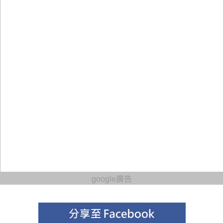
google廣告