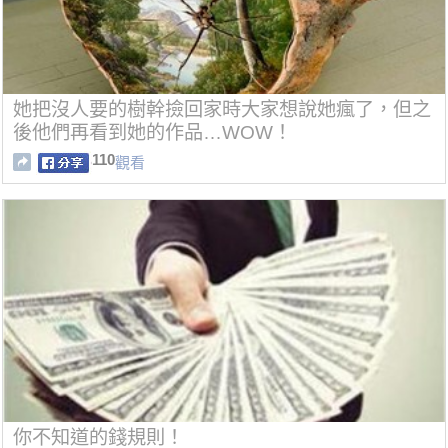
她把沒人要的樹幹撿回家時大家想說她瘋了，但之
後他們再看到她的作品…WOW！
110
觀看
你不知道的錢規則！