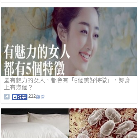
最有魅力的女人，都會有「5個美好特徵」，妳身
上有幾個？
212
觀看