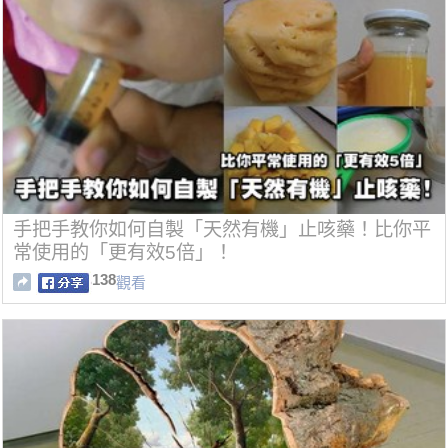
手把手教你如何自製「天然有機」止咳藥！比你平
常使用的「更有效5倍」！
138
觀看