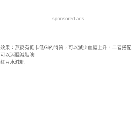
sponsored ads
效果：燕麥有低卡低Gi的特質，可以減少血糖上升，二者搭配
可以消腫減脂噢!
紅豆水減肥