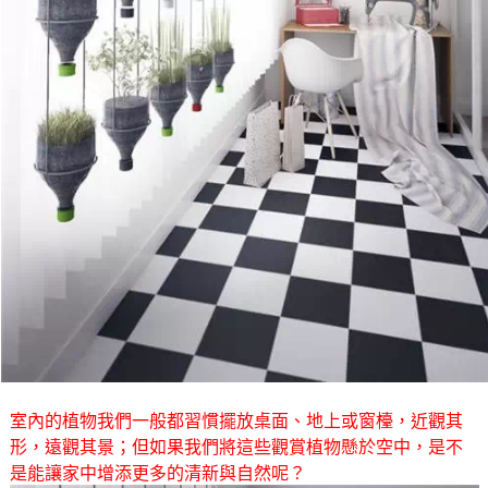
室內的植物我們一般都習慣擺放桌面、地上或窗檯，近觀其
形，遠觀其景；但如果我們將這些觀賞植物懸於空中，是不
是能讓家中增添更多的清新與自然呢？