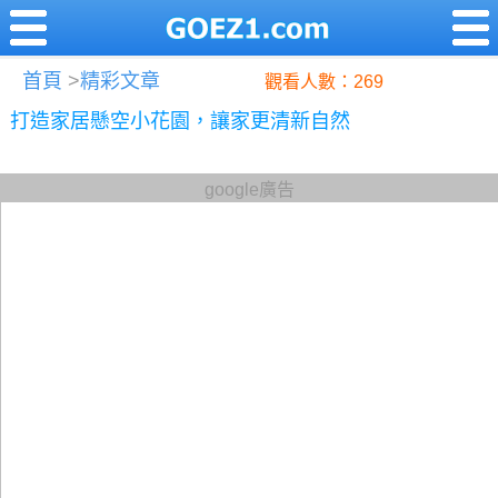
首頁
>
精彩文章
觀看人數：269
打造家居懸空小花園，讓家更清新自然
google廣告