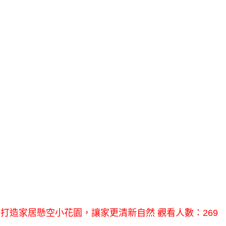
打造家居懸空小花園，讓家更清新自然 觀看人數：269