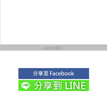
google廣告