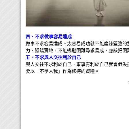
四、不求做事容易達成
做事不求容易達成。太容易成功就不能磨練堅強的
力、腳踏實地，不能逃避困難尋求易成，應該把困
五、不求與人交往利於自己
與人交往不求利於自己，事事有利於自己就會虧失
要以「不爭人我」作為修持的資糧。