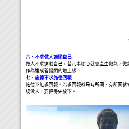
六、不求做人適順自己
做人不求適順自己，若凡事順心就會產生傲氣，傲
作為達成菩提願的增上緣。
七、施德不求施德回報
施德不能求回報。若求回報就是有所圖，有所圖就
調做人，要把得失放下。