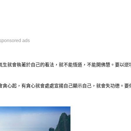
sponsored ads
氣生就會執著於自己的看法，就不能悟道，不能開佛慧。要以逆
會貪心起，有貪心就會處處宣揚自己顯示自己，就會失功德。要