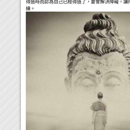
得道時而認為自己已經得道了，要會解決障礙，讓
練。