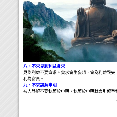
八、不求見到利益貪求
見到利益不要貪求。貪求會生妄想，會為利益毀失
利為富貴。
九、不求誤解申明
被人誤解不要執著於申明，執著於申明就會引起爭