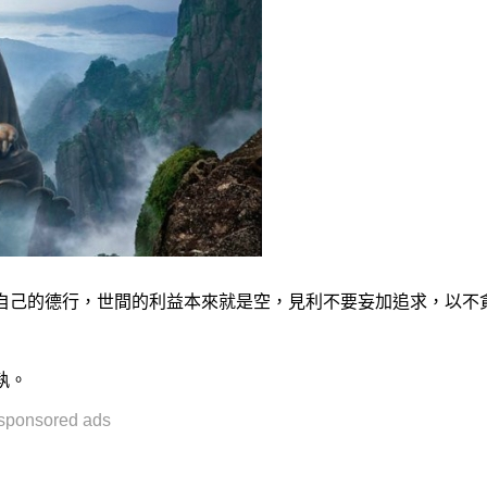
自己的德行，世間的利益本來就是空，見利不要妄加追求，以不
執。
sponsored ads