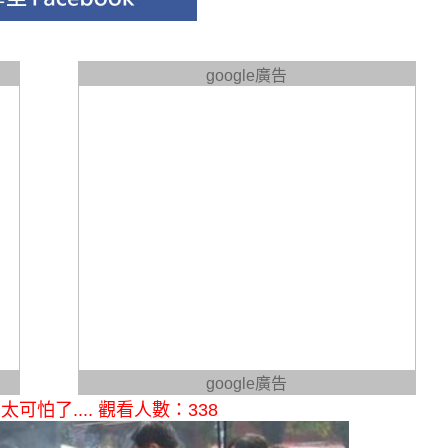
google廣告
google廣告
了.... 觀看人數：338