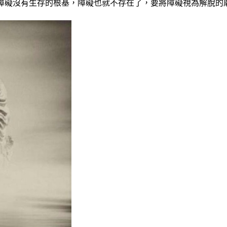
障礙沒有生存的根基，障礙也就不存在了，要將障礙視為解脫的