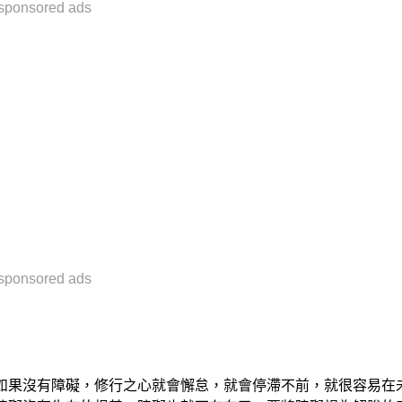
sponsored ads
sponsored ads
如果沒有障礙，修行之心就會懈怠，就會停滯不前，就很容易在