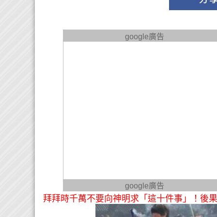
google廣告
google廣告
拜拜時千萬不要向神明求「這十件事」！後果太可怕