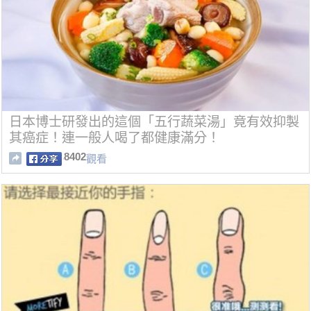
日本博士研發出的這個「五行蔬菜湯」竟有效抑製
其癌症！連一般人喝了都健康滿分！
8402
觀看