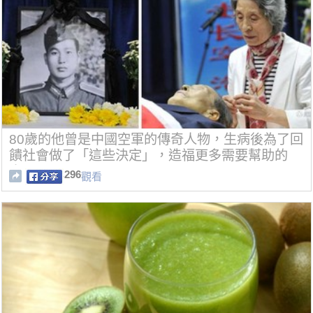
80歲的他曾是中國空軍的傳奇人物，生病後為了回
饋社會做了「這些決定」，造福更多需要幫助的
人！
296
觀看