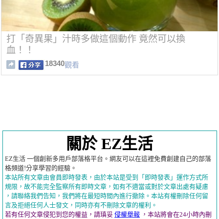
打「奇異果」汁時多做這個動作 竟然可以換
血！！
18340
觀看
關於 EZ生活
EZ生活 一個創新多用戶部落格平台。網友可以在這裡免費創建自己的部落
格頻道!分享學習的經驗。
本站所有文章由會員即時發表，由於本站是受到「即時發表」運作方式所
規限，故不能完全監察所有即時文章，如有不適當或對於文章出處有疑慮
，請聯絡我們告知，我們將在最短時間內進行撤除。本站有權刪除任何留
言及拒絕任何人士發文，同時亦有不刪除文章的權利。
若有任何文章侵犯到您的權益，請瑱妥
侵權舉報
，本站將會在24小時內刪