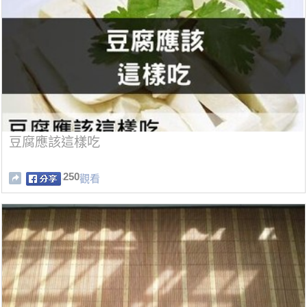
豆腐應該這樣吃
250
觀看