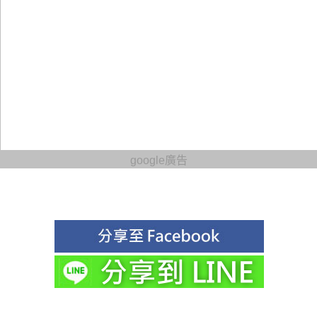
google廣告