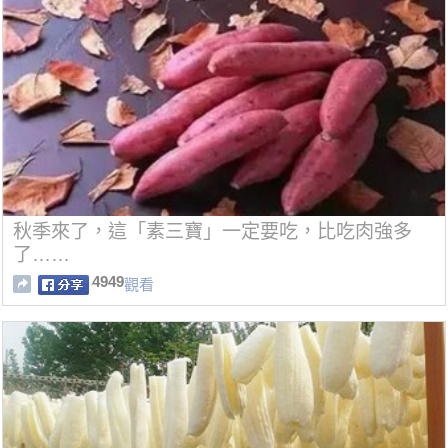
秋季來了，這「素三寶」一定要吃，比吃肉強多
了……
4949
觀看