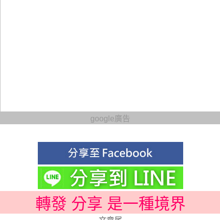
google廣告
轉發 分享 是一種境界