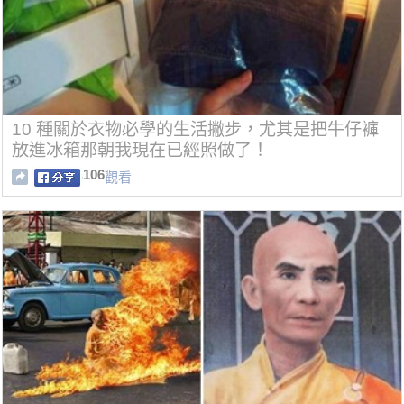
10 種關於衣物必學的生活撇步，尤其是把牛仔褲
放進冰箱那朝我現在已經照做了！
106
觀看