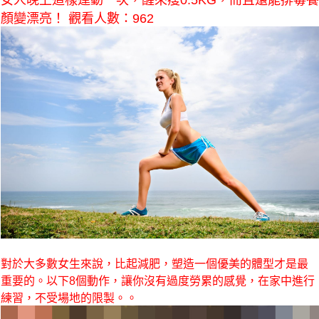
女人晚上這樣運動一次，醒來瘦0.5KG，而且還能排毒養
顏變漂亮！ 觀看人數：962
對於大多數女生來說，比起減肥，塑造一個優美的體型才是最
重要的。以下8個動作，讓你沒有過度勞累的感覺，在家中進行
練習，不受場地的限製。。