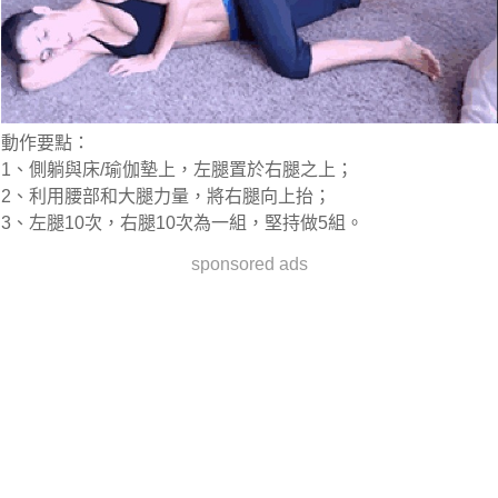
動作要點：
1、側躺與床/瑜伽墊上，左腿置於右腿之上；
2、利用腰部和大腿力量，將右腿向上抬；
3、左腿10次，右腿10次為一組，堅持做5組。
sponsored ads