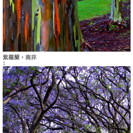
紫羅蘭，南非
1