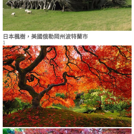
日本楓樹，美國俄勒岡州波特蘭市
1