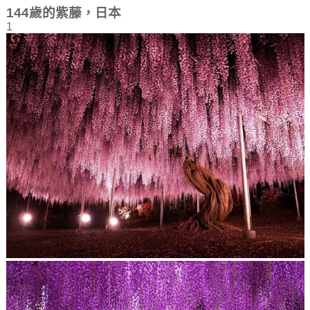
144歲的紫藤，日本
1