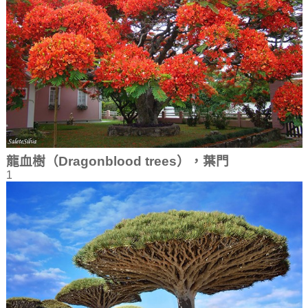
龍血樹（Dragonblood trees），葉門
1