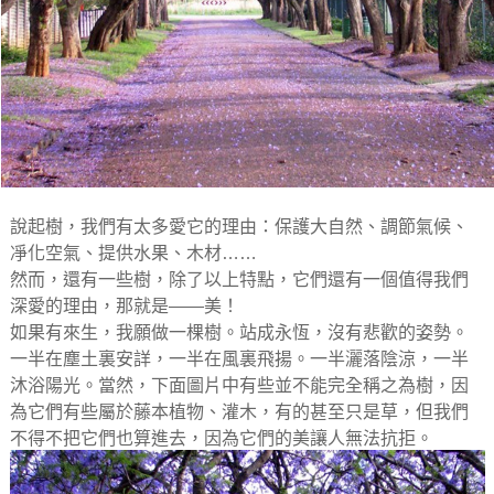
說起樹，我們有太多愛它的理由：保護大自然、調節氣候、
凈化空氣、提供水果、木材……
然而，還有一些樹，除了以上特點，它們還有一個值得我們
深愛的理由，那就是——美！
如果有來生，我願做一棵樹。站成永恆，沒有悲歡的姿勢。
一半在塵土裏安詳，一半在風裏飛揚。一半灑落陰涼，一半
沐浴陽光。當然，下面圖片中有些並不能完全稱之為樹，因
為它們有些屬於藤本植物、灌木，有的甚至只是草，但我們
不得不把它們也算進去，因為它們的美讓人無法抗拒。