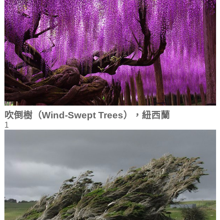
吹倒樹（Wind-Swept Trees），紐西蘭
1