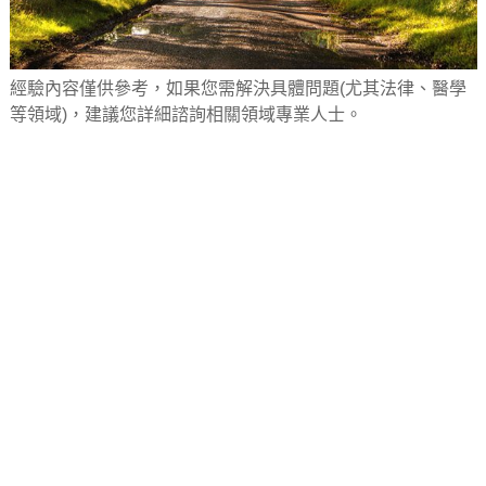
經驗內容僅供參考，如果您需解決具體問題(尤其法律、醫學
等領域)，建議您詳細諮詢相關領域專業人士。