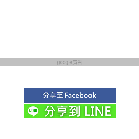
google廣告