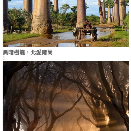
黑暗樹籬，北愛爾蘭
1