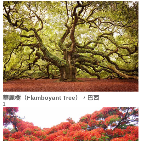
華麗樹（Flamboyant Tree），巴西
1