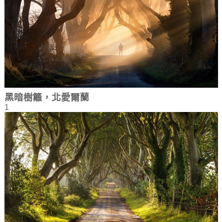
黑暗樹籬，北愛爾蘭
1