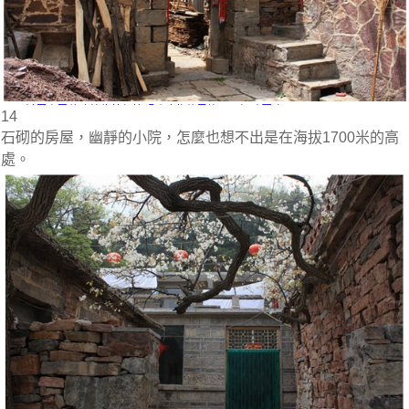
14
石砌的房屋，幽靜的小院，怎麼也想不出是在海拔1700米的高
處。