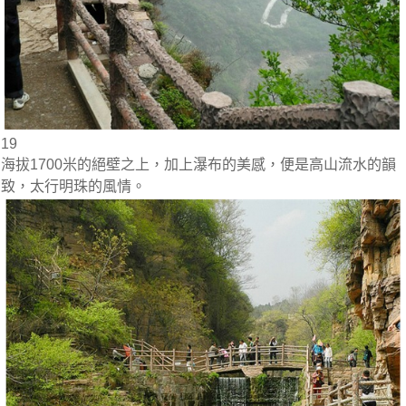
19
海拔1700米的絕壁之上，加上瀑布的美感，便是高山流水的韻
致，太行明珠的風情。