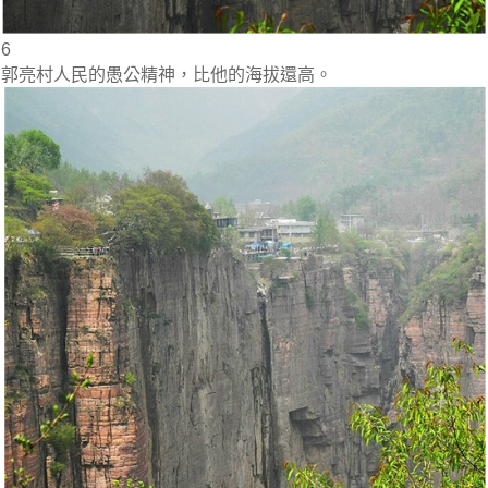
6
郭亮村人民的愚公精神，比他的海拔還高。