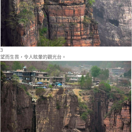
3
望而生畏，令人眩暈的觀光台。