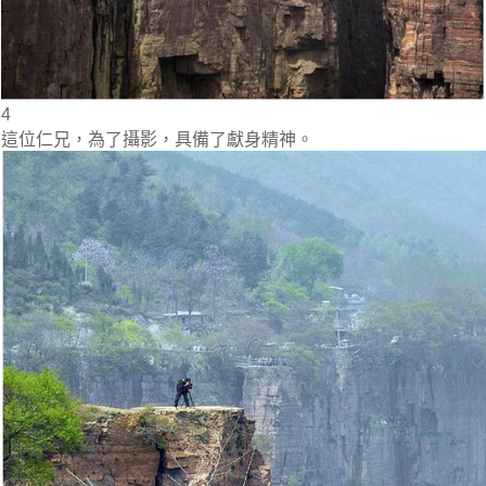
4
這位仁兄，為了攝影，具備了獻身精神。