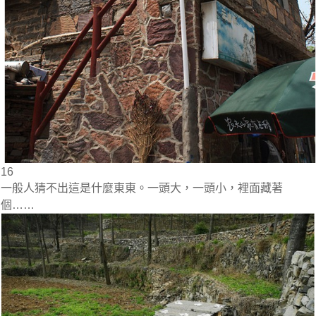
16
一般人猜不出這是什麼東東。一頭大，一頭小，裡面藏著
個……