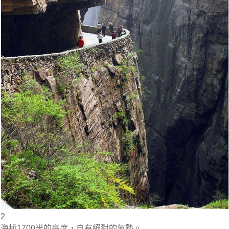
2
海拔1700米的高度，自有絕對的氣勢。