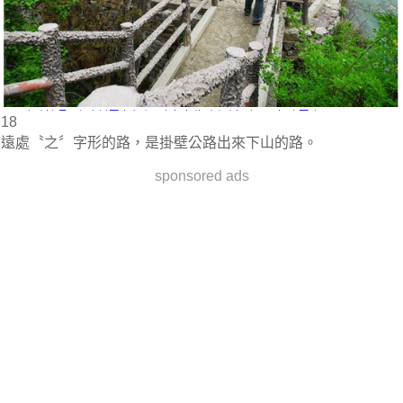
18
遠處〝之〞字形的路，是掛壁公路出來下山的路。
sponsored ads