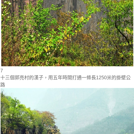
7
十三個郭亮村的漢子，用五年時間打通一條長1250米的掛壁公
路