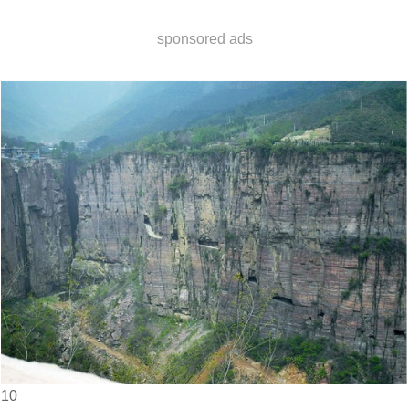
sponsored ads
10