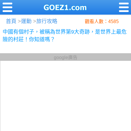
首頁
>
運動
>
旅行攻略
觀看人數：4585
中國有個村子，被稱為世界第9大奇跡，是世界上最危
險的村莊！你知道嗎？
google廣告