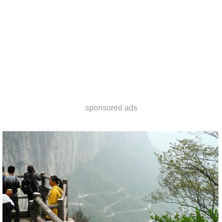
sponsored ads