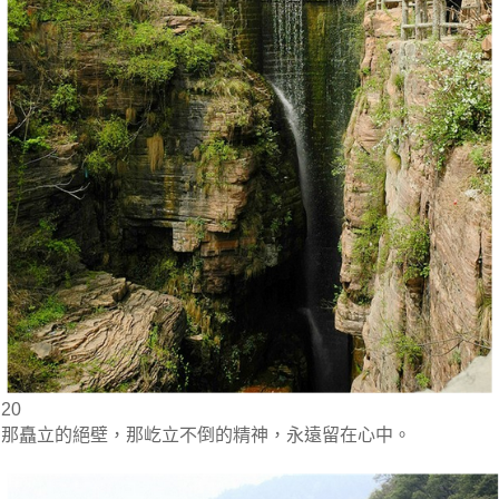
20
那矗立的絕壁，那屹立不倒的精神，永遠留在心中。