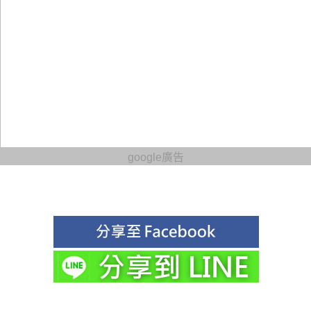
google廣告