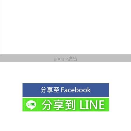
google廣告