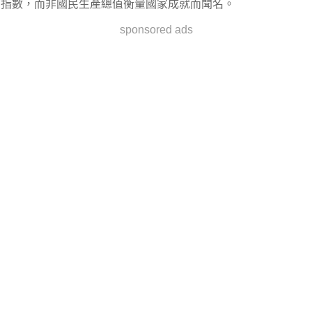
指數，而非國民生產總值衡量國家成就而聞名。
sponsored ads