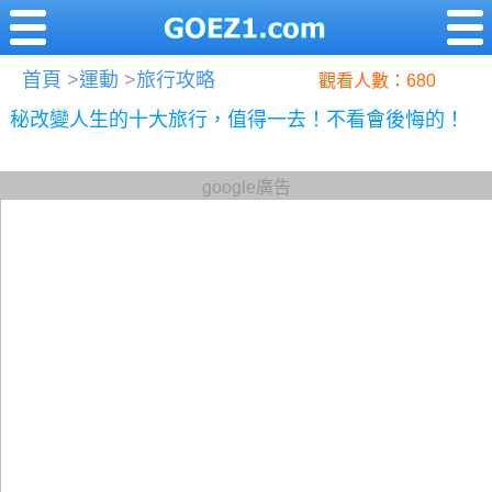
首頁
>
運動
>
旅行攻略
觀看人數：680
秘改變人生的十大旅行，值得一去！不看會後悔的！
google廣告