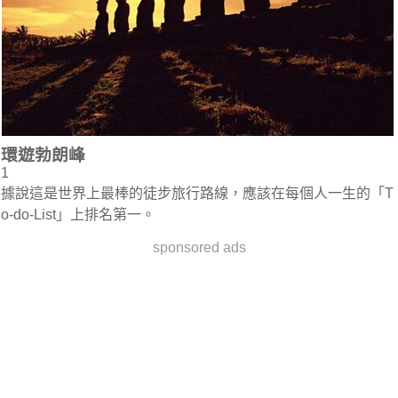
環遊勃朗峰
1
據說這是世界上最棒的徒步旅行路線，應該在每個人一生的「T
o-do-List」上排名第一。
sponsored ads