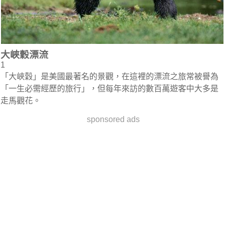
大峽穀漂流
1
「大峽穀」是美國最著名的景觀，在這裡的漂流之旅常被譽為
「一生必需經歷的旅行」，但每年來訪的數百萬遊客中大多是
走馬觀花。
sponsored ads