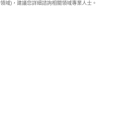
領域)，建議您詳細諮詢相關領域專業人士。