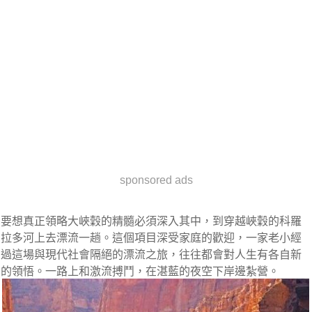
sponsored ads
要想真正領略大峽穀的精髓必須深入其中，到穿越峽穀的科羅
拉多河上去漂流一趟。這個項目深受家庭的歡迎，一家老小經
過這場與現代社會隔絕的漂流之旅，往往都會對人生有各自新
的領悟。一路上和激流搏鬥，在湛藍的夜空下岸邊紮營。