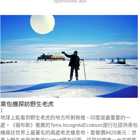
sponsored ads
乘包機探訪野生老虎
1
地球上能看到野生老虎的地方所剩無幾，印度是最重要的一
處。《福布斯》推薦的Terra IncognitaEcotours旅行社提供乘包
機尋訪世界上最著名的兩處老虎棲息地，套餐價8429美元：世