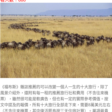
看人數：680
《福布斯》雜誌推薦的可以改變一個人一生的十大旅行，除了
風景介紹外，還附有每一程的推薦旅行社和費用（不含往來機
票），雖然很可能是軟廣告，但也有一定的實際參考價值。按
文中提及的報價，所有十大旅行全部走下來，需要8萬美元左右
（不含往來機票，其中復活節島按三天住宿計算）。單項最貴