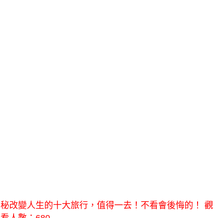
秘改變人生的十大旅行，值得一去！不看會後悔的！ 觀