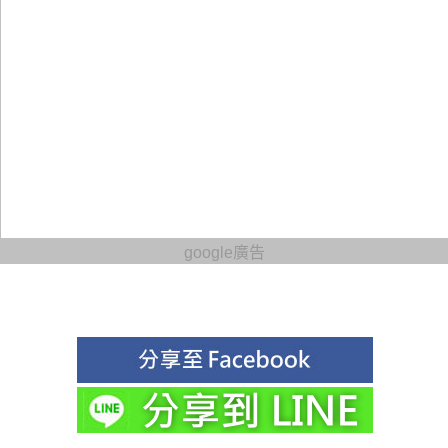
google廣告