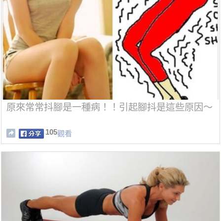
原來常常抖腳是一種病！！引起腳抖是這些原因～
105
觀看