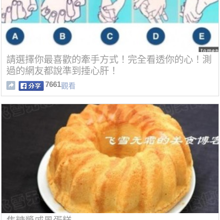
請選擇你最喜歡的牽手方式！完全看透你的心！測
過的網友都說準到捶心肝！
7661
觀看