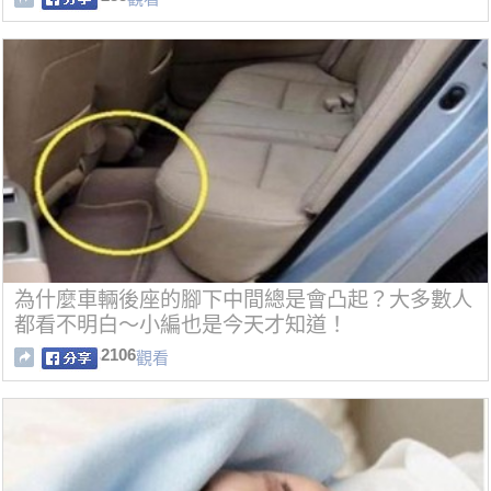
為什麼車輛後座的腳下中間總是會凸起？大多數人
都看不明白～小編也是今天才知道！
2106
觀看