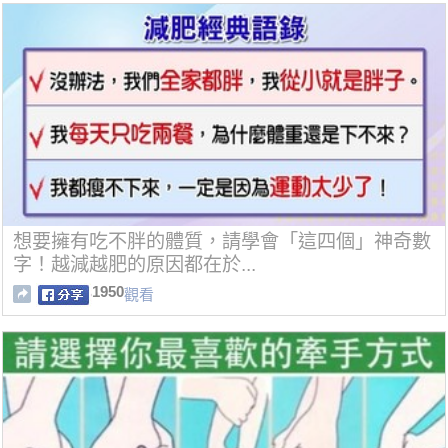
想要擁有吃不胖的體質，請學會「這四個」神奇數
字！越減越肥的原因都在於...
1950
觀看