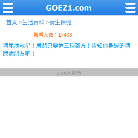
首頁
>
生活百科
>
養生保健
觀看人數：17408
糖尿病救星！居然只要這三種藥方！告知你身邊的糖
尿病朋友吧！
google廣告