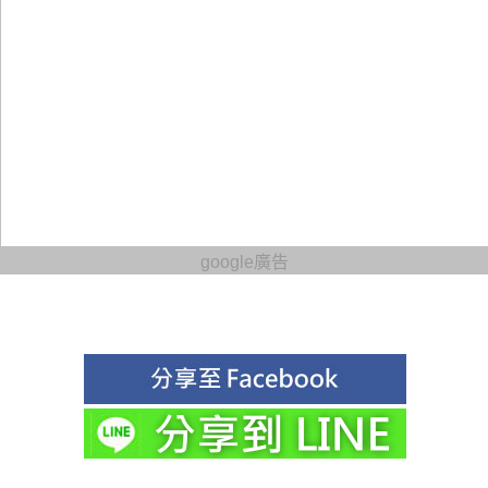
google廣告