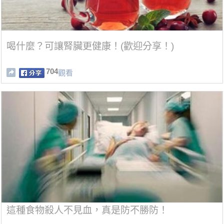
喝什麼？可讓腎臟更健康！(歡迎分享！)
704
觀看
這種食物殺人不見血，真是防不勝防！