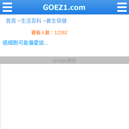
首頁
>
生活百科
>
養生保健
觀看人數：12282
癌細胞可能偏愛這...
google廣告