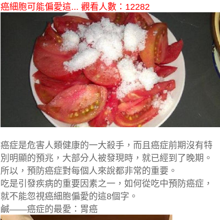
癌細胞可能偏愛這... 觀看人數：12282
癌症是危害人類健康的一大殺手，而且癌症前期沒有特
別明顯的預兆，大部分人被發現時，就已經到了晚期。
所以，預防癌症對每個人來說都非常的重要。
吃是引發疾病的重要因素之一，如何從吃中預防癌症，
就不能忽視癌細胞偏愛的這8個字。
鹹——癌症的最愛：胃癌