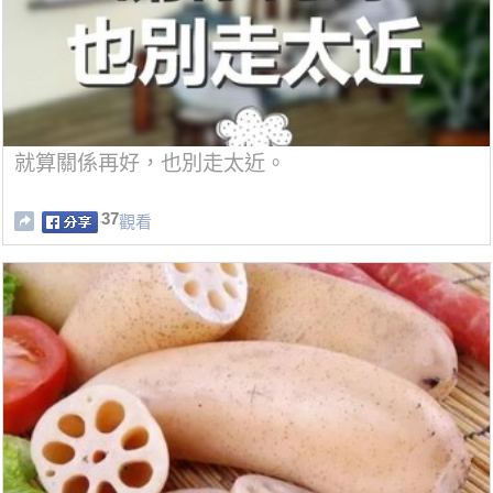
就算關係再好，也別走太近。
37
觀看