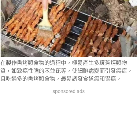
在製作熏烤類食物的過程中，極易產生多環芳烴類物
質，如致癌性強的苯並芘等，使細胞病變而引發癌症。
且吃過多的熏烤類食物，最易誘發食道癌和胃癌。
sponsored ads