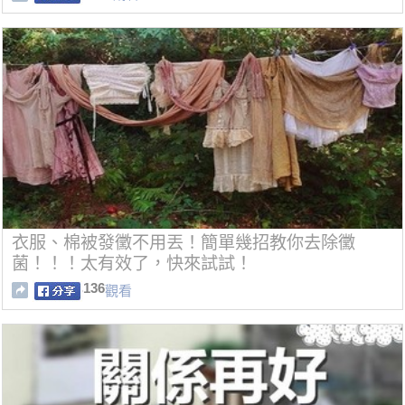
衣服、棉被發黴不用丟！簡單幾招教你去除黴
菌！！！太有效了，快來試試！
136
觀看