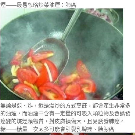
煙——最易忽略炒菜油煙：肺癌
無論是煎、炸，還是爆炒的方式烹飪，都會產生非常多
的油煙，而油煙中含有一定量的可吸入顆粒物及會誘發
癌變的烷烴類物質，對皮膚損傷大，且易誘發肺癌。
糖——糖量一次太多可能會引髮乳腺癌、胰腺癌