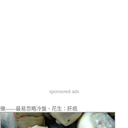
sponsored ads
黴——最易忽略冷盤、花生：肝癌