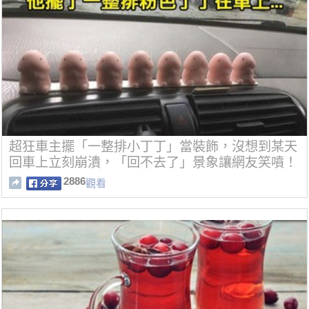
超狂車主擺「一整排小丁丁」當裝飾，沒想到某天
回車上立刻崩潰，「回不去了」景象讓網友笑噴！
2886
觀看