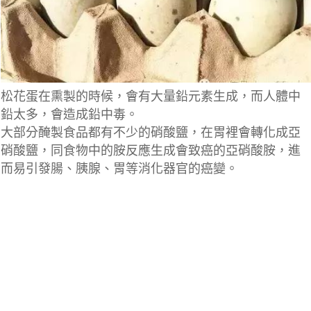
松花蛋在熏製的時候，會有大量鉛元素生成，而人體中
鉛太多，會造成鉛中毒。
大部分醃製食品都有不少的硝酸鹽，在胃裡會轉化成亞
硝酸鹽，同食物中的胺反應生成會致癌的亞硝酸胺，進
而易引發腸、胰腺、胃等消化器官的癌變。