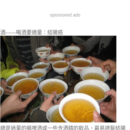
sponsored ads
酒——喝酒要適量：結腸癌
總是過量的喝啤酒或一些含酒精的飲品，最易誘髮結腸