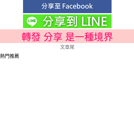
轉發 分享 是一種境界
文章尾
熱門推薦