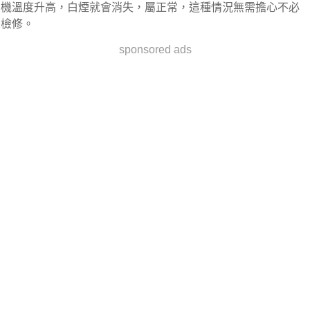
機溫度升高，白煙就會消失，屬正常，這種情況無需擔心不必
檢修。
sponsored ads