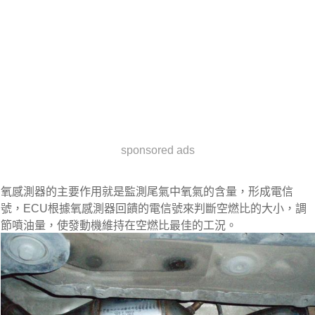
sponsored ads
氧感測器的主要作用就是監測尾氣中氧氣的含量，形成電信
號，ECU根據氧感測器回饋的電信號來判斷空燃比的大小，調
節噴油量，使發動機維持在空燃比最佳的工況。