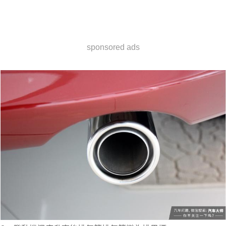
sponsored ads