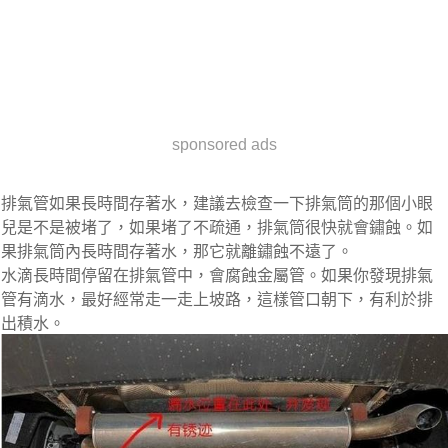
sponsored ads
排氣管如果長時間存著水，建議去檢查一下排氣筒的那個小眼
兒是不是被堵了，如果堵了不疏通，排氣筒很快就會鏽蝕。如
果排氣筒內長時間存著水，那它就離鏽蝕不遠了。
水滴長時間停留在排氣管中，會腐蝕金屬管。如果你發現排氣
管有滴水，最好經常走一走上坡路，這樣管口朝下，有利於排
出積水。