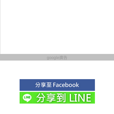
google廣告