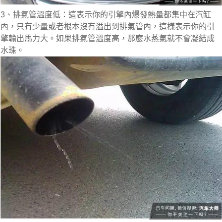
3、排氣管溫度低：這表示你的引擎內爆發熱量都集中在汽缸
內，只有少量或者根本沒有溢出到排氣管內，這樣表示你的引
擎輸出馬力大。如果排氣管溫度高，那麼水蒸氣就不會凝結成
水珠。