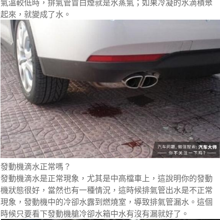
氣溫較低時，排氣管冒白煙就是水蒸氣；如果冷凝的水滴積聚
起來，就變成了水。
發動機滴水正常嗎？
發動機滴水是正常現象，尤其是中高檔車上，這說明你的發動
機狀態很好，當然也有一種情況，這時候排氣管出水是不正常
現象，發動機中的冷卻水露到燃燒室，導致排氣管漏水。這個
時候只要看下發動機艙冷卻水箱中水有沒有漏就好了。