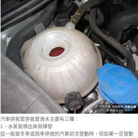
汽車排氣管排氣管滴水主要有三種：
1、水蒸氣噴出來就揮發
這一般是冬季或雨季停放的汽車初次發動時，但如果一旦發動