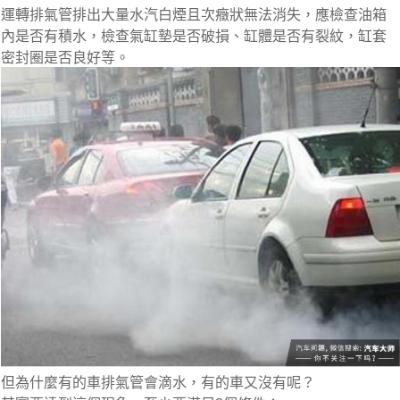
運轉排氣管排出大量水汽白煙且次癥狀無法消失，應檢查油箱
內是否有積水，檢查氣缸墊是否破損、缸體是否有裂紋，缸套
密封圈是否良好等。
但為什麼有的車排氣管會滴水，有的車又沒有呢？