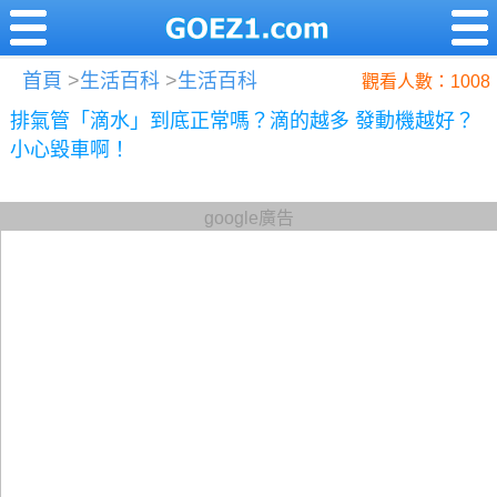
首頁
>
生活百科
>
生活百科
觀看人數：1008
排氣管「滴水」到底正常嗎？滴的越多 發動機越好？
小心毀車啊！
google廣告