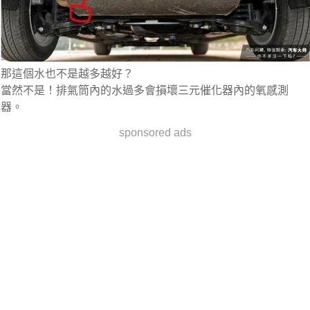
那這個水也不是越多越好？
當然不是！排氣筒內的水過多會損壞三元催化器內的氧感測
器。
sponsored ads