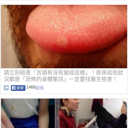
請立刻檢查「舌頭有沒有變成這樣」！原來這些狀
況都是「恐怖的身體警訊」一定要找醫生檢查！
1468
觀看