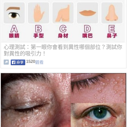
心理測試：第一眼你會看到異性哪個部位？測試你
對異性的吸引力！
1520
觀看