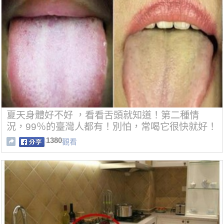
夏天身體好不好 ，看看舌頭就知道！第二種情
況，99％的臺灣人都有！別怕，常喝它很快就好！
1380
觀看