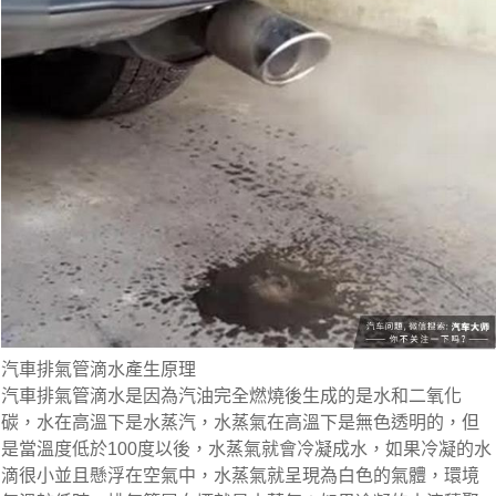
汽車排氣管滴水產生原理
汽車排氣管滴水是因為汽油完全燃燒後生成的是水和二氧化
碳，水在高溫下是水蒸汽，水蒸氣在高溫下是無色透明的，但
是當溫度低於100度以後，水蒸氣就會冷凝成水，如果冷凝的水
滴很小並且懸浮在空氣中，水蒸氣就呈現為白色的氣體，環境