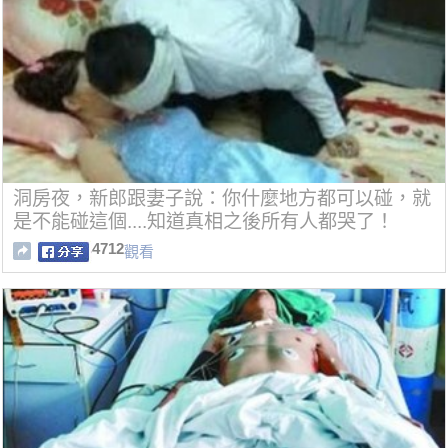
洞房夜，新郎跟妻子說：你什麼地方都可以碰，就
是不能碰這個....知道真相之後所有人都哭了！
4712
觀看