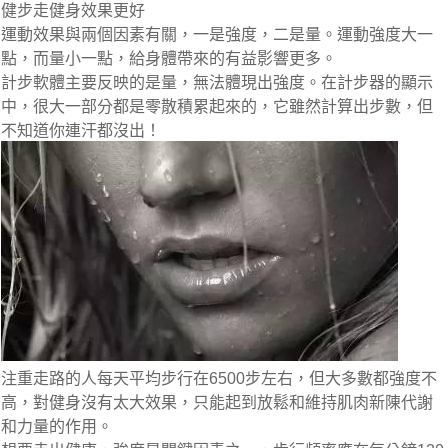
健步走健身效果更好
運動效果與兩個因素有關，一是強度，二是量。運動強度大一
點，而量小一點，給身體帶來的有益影響更多。
計步軟體主要反映的是量，無法體現出強度。在計步器的顯示
中，很大一部分都是零散積累起來的，它雖然計算出步數，但
不知道你連汗都沒出！
注重走路的人每天平均步行在6500步左右，但大多數都強度不
高，對健身沒有太大效果，只能起到放鬆和維持肌肉新陳代謝
和力量的作用。