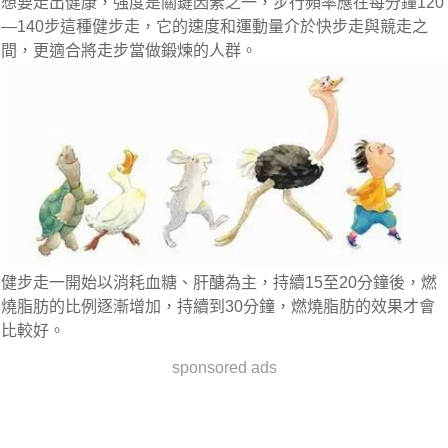
想要走出健康，強度是關鍵因素之一，步行頻率應在每分鐘120
—140步這種健步走，它的速度和運動量介於快步走與競走之
間，更適合將走步當做鍛煉的人群。
健步走一開始以消耗血糖、肝醣為主，持續15至20分鐘後，燃
燒脂肪的比例逐漸增加，持續到30分鐘，燃燒脂肪的效果才會
比較好。
sponsored ads