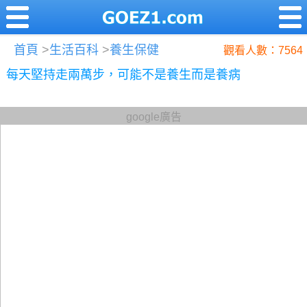
首頁
>
生活百科
>
養生保健
觀看人數：7564
每天堅持走兩萬步，可能不是養生而是養病
google廣告