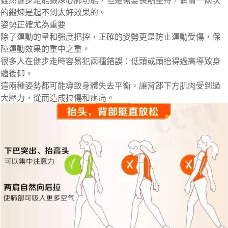
雖然健步走能鍛煉心肺功能，但是需要長期堅持，偶爾一兩次
的鍛煉是起不到太好效果的。
姿勢正確尤為重要
除了運動的量和強度把控，正確的姿勢更是防止運動受傷，保
障運動效果的重中之重。
很多人在健步走時容易犯兩種錯誤：低頭或頭抬得過高導致身
體後仰。
這兩種姿勢都可能導致身體失去平衡，讓背部下方肌肉受到過
大壓力，從而造成拉傷和疼痛。