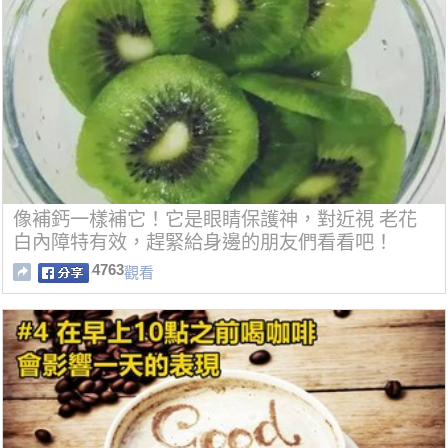
像補鈣一樣補它！它是眼睛保護神，對近視 老花
白內障特有效，趕緊給身邊的朋友們看看吧！
4763
觀看