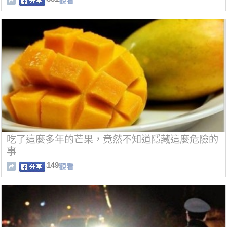
觀看
吃了這麼多年的芒果，竟然不知道隱藏這麼危險的
事
149
觀看