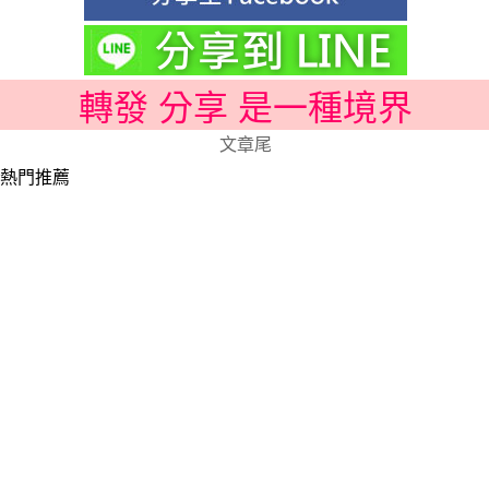
轉發 分享 是一種境界
文章尾
熱門推薦