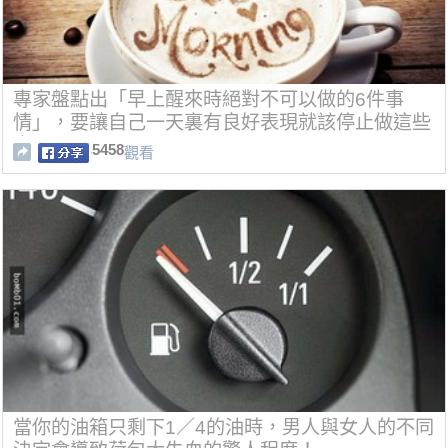
專家盤點出「早上醒來時絕對不可以做的6件事
情」，要讓自己一天裏有良好表現就該停止做這些
事！
5458
觀看
當你的油箱只剩下1／4的油時，男人與女人的不同