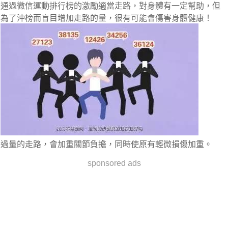
通過微信運動排行榜的激勵適當走路，對身體有一定幫助，但
為了沖榜而盲目增加走路的量，很有可能會傷害身體健康！
過量的走路，會加重關節負擔，同時使原有輕微損傷加重。
sponsored ads