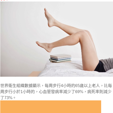
世界衛生組織數據顯示，每周步行4小時的65歲以上老人，比每
周步行小於1小時的，心血管發病率減少了69%，病死率則減少
了73%。