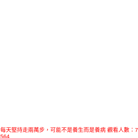
每天堅持走兩萬步，可能不是養生而是養病 觀看人數：7
564