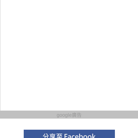
google廣告