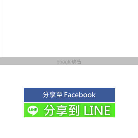
google廣告