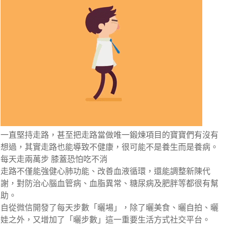
一直堅持走路，甚至把走路當做唯一鍛煉項目的寶寶們有沒有
想過，其實走路也能導致不健康，很可能不是養生而是養病。
每天走兩萬步 膝蓋恐怕吃不消
走路不僅能強健心肺功能、改善血液循環，還能調整新陳代
謝，對防治心腦血管病、血脂異常、糖尿病及肥胖等都很有幫
助。
自從微信開發了每天步數「曬場」，除了曬美食、曬自拍、曬
娃之外，又增加了「曬步數」這一重要生活方式社交平台。