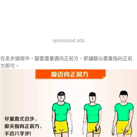
sponsored ads
在走步過程中，腳要盡量邁向正前方，即讓腳尖盡量指向正前
方即可。