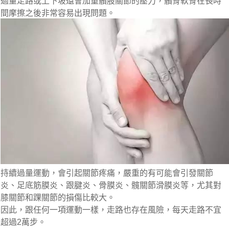
過量走路或上下坡還會加重髕股關節的壓力，髕骨軟骨在長時
間摩擦之後非常容易出現問題。
持續過量運動，會引起關節疼痛，嚴重的有可能會引發關節
炎、足底筋膜炎、跟腱炎、骨膜炎、髖關節滑膜炎等，尤其對
膝關節和踝關節的損傷比較大。
因此，跟任何一項運動一樣，走路也存在風險，每天走路不宜
超過2萬步。