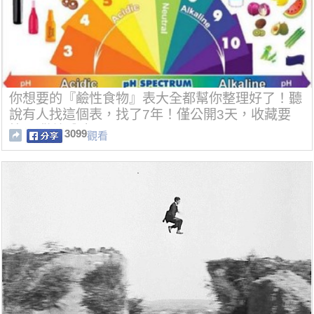
你想要的『鹼性食物』表大全都幫你整理好了！聽
說有人找這個表，找了7年！僅公開3天，收藏要
快！(歡迎分享)
3099
觀看