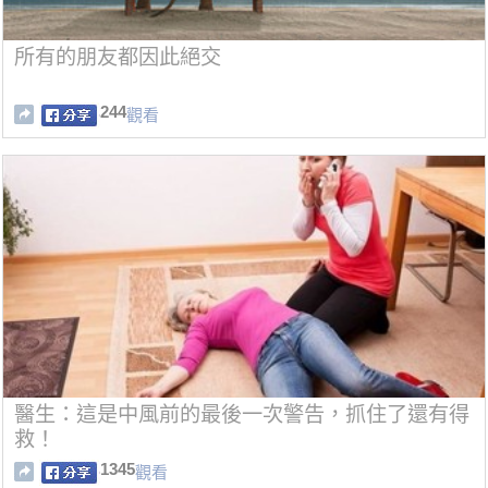
所有的朋友都因此絕交
244
觀看
醫生：這是中風前的最後一次警告，抓住了還有得
救！
1345
觀看