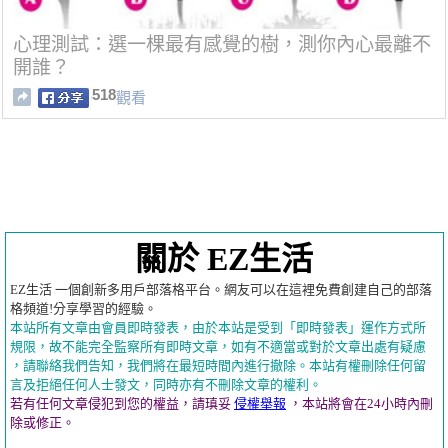
心理測試：選一棵最有感覺的樹，測你內心最離不
開誰？
518
觀看
關於 EZ生活
EZ生活 一個創新多用戶部落格平台。網友可以在這裡免費創建自己的部落
格頻道!分享學習的經驗。
本站所有文章由會員即時發表，由於本站是受到「即時發表」運作方式所
規限，故不能完全監察所有即時文章，如有不適當或對於文章出處有疑慮
，請聯絡我們告知，我們將在最短時間內進行撤除。本站有權刪除任何留
言及拒絕任何人士發文，同時亦有不刪除文章的權利。
若有任何文章侵犯到您的權益，請瑱妥
侵權舉報
，本站將會在24小時內刪
除或修正。