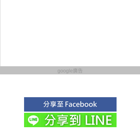
google廣告