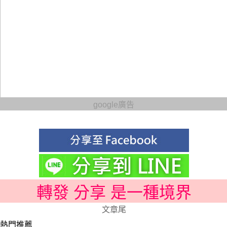
google廣告
轉發 分享 是一種境界
文章尾
熱門推薦