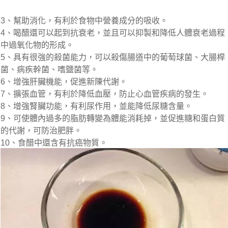
3、幫助消化，有利於食物中營養成分的吸收。
4、喝醋還可以起到抗衰老，並且可以抑製和降低人體衰老過程
中過氧化物的形成。
5、具有很強的殺菌能力，可以殺傷腸道中的葡萄球菌、大腸桿
菌、病疾幹菌、嗜鹽菌等。
6、增強肝臟機能，促進新陳代謝。
7、擴張血管，有利於降低血壓，防止心血管疾病的發生。
8、增強腎臟功能，有利尿作用，並能降低尿糖含量。
9、可使體內過多的脂肪轉變為體能消耗掉，並促進糖和蛋白質
的代謝，可防治肥胖。
10、食醋中還含有抗癌物質。