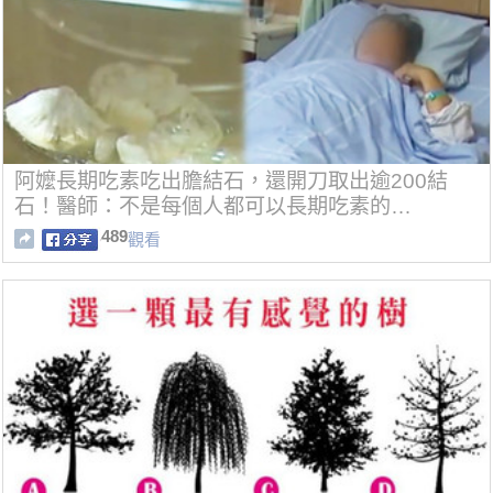
阿嬤長期吃素吃出膽結石，還開刀取出逾200結
石！醫師：不是每個人都可以長期吃素的…
489
觀看