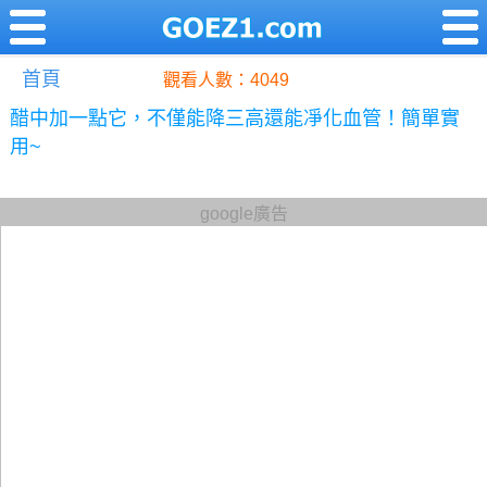
首頁
觀看人數：4049
醋中加一點它，不僅能降三高還能凈化血管！簡單實
用~
google廣告