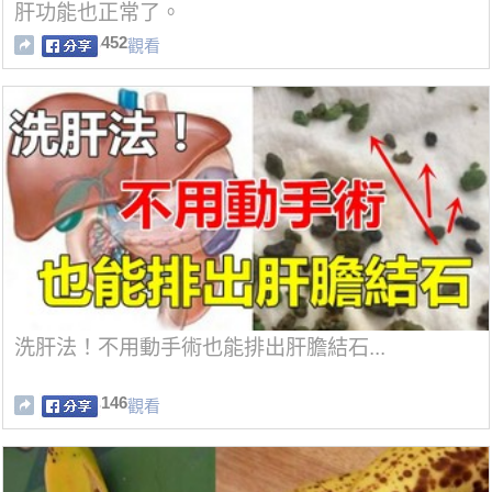
肝功能也正常了。
452
觀看
洗肝法！不用動手術也能排出肝膽結石...
146
觀看