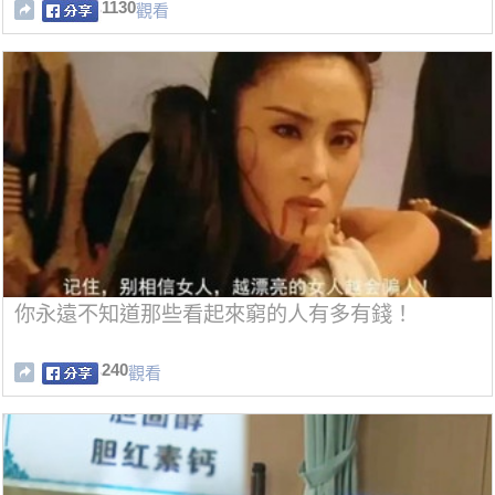
1130
觀看
你永遠不知道那些看起來窮的人有多有錢！
240
觀看