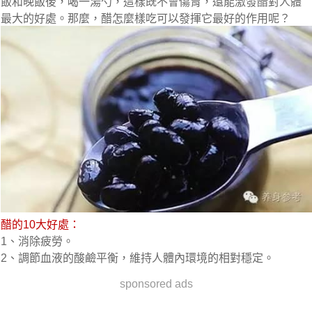
飯和晚飯後，喝一湯勺，這樣既不會傷胃，還能激發醋對人體
最大的好處。那麼，醋怎麼樣吃可以發揮它最好的作用呢？
醋的10大好處：
1、消除疲勞。
2、調節血液的酸鹼平衡，維持人體內環境的相對穩定。
sponsored ads