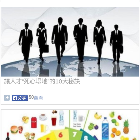
讓人才“死心塌地”的10大秘訣
50
觀看