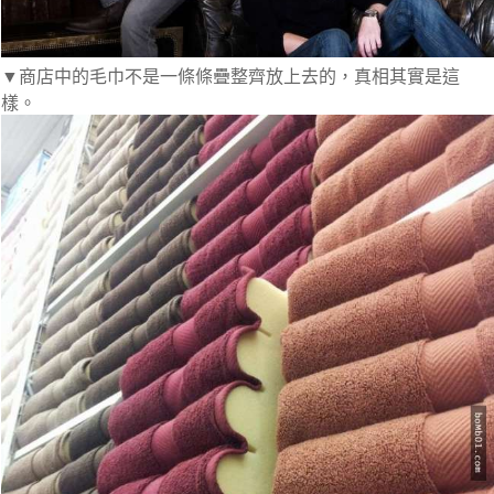
▼商店中的毛巾不是一條條疊整齊放上去的，真相其實是這
樣。