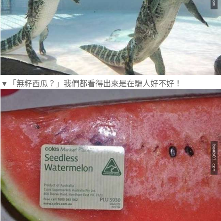
▼「無籽西瓜？」我們都看得出來是在騙人好不好！