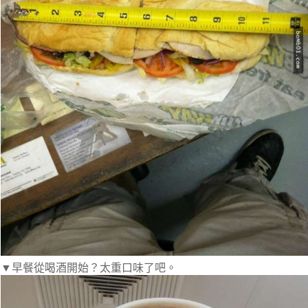
▼早餐從喝酒開始？太重口味了吧。