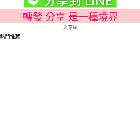
轉發 分享 是一種境界
文章尾
熱門推薦