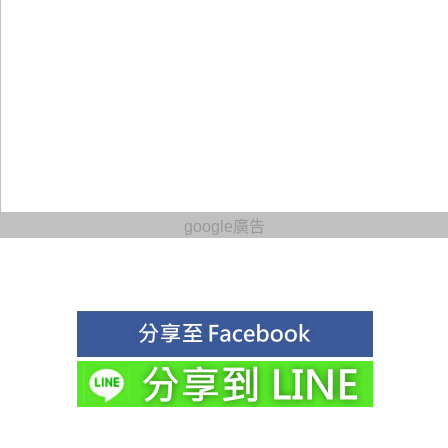
google廣告