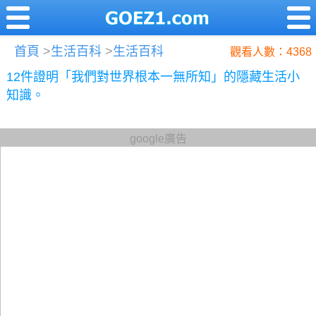
首頁
>
生活百科
>
生活百科
觀看人數：4368
12件證明「我們對世界根本一無所知」的隱藏生活小
知識。
google廣告