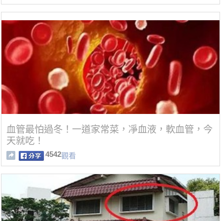
血管最怕過冬！一道家常菜，凈血液，軟血管，今
天就吃！
4542
觀看