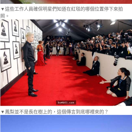
▼這些工作人員確保明星們知道在紅毯的哪個位置停下來拍
照。
▼鳳梨並不是長在樹上的，這個傳言到底哪裡來的？