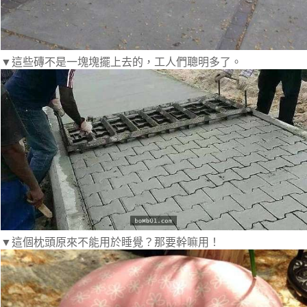
▼這些磚不是一塊塊擺上去的，工人們聰明多了。
▼這個枕頭原來不能用於睡覺？那要幹嘛用！