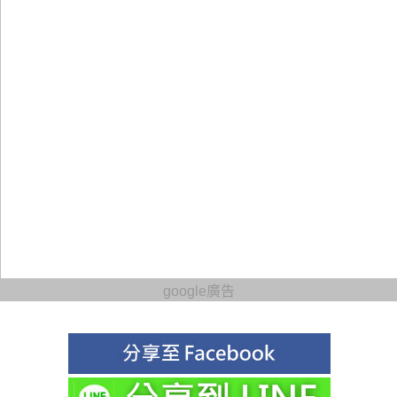
google廣告