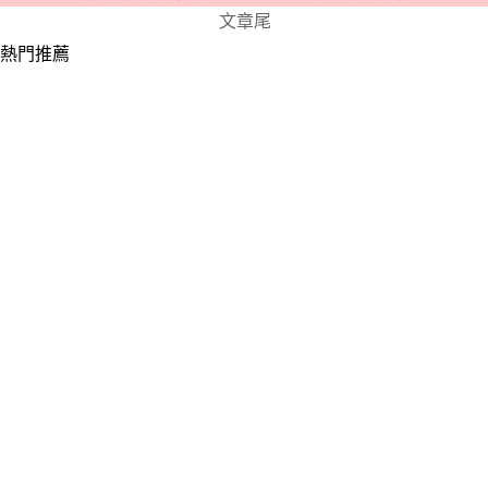
文章尾
熱門推薦