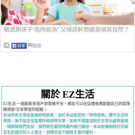
敏感期孩子“為所欲為” 父母該幹預還是順其自然？
90
觀看
關於 EZ生活
EZ生活 一個創新多用戶部落格平台。網友可以在這裡免費創建自己的部落
格頻道!分享學習的經驗。
本站所有文章由會員即時發表，由於本站是受到「即時發表」運作方式所
規限，故不能完全監察所有即時文章，如有不適當或對於文章出處有疑慮
，請聯絡我們告知，我們將在最短時間內進行撤除。本站有權刪除任何留
言及拒絕任何人士發文，同時亦有不刪除文章的權利。