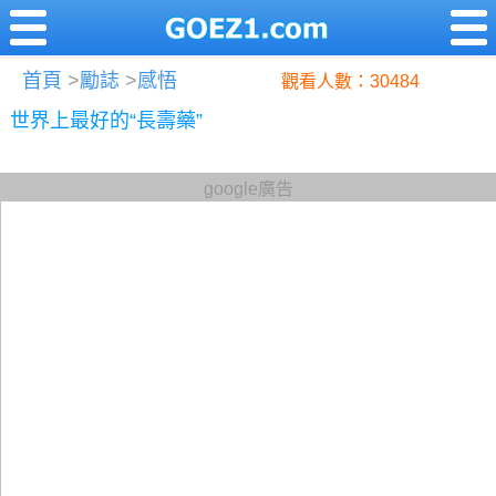
首頁
>
勵誌
>
感悟
觀看人數：30484
世界上最好的“長壽藥”
google廣告