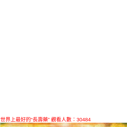
世界上最好的“長壽藥” 觀看人數：30484