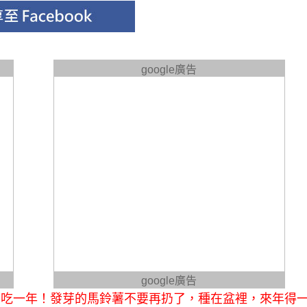
google廣告
google廣告
夠吃一年！發芽的馬鈴薯不要再扔了，種在盆裡，來年得