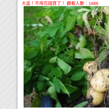
大盆！不用花錢買了！ 觀看人數：1888