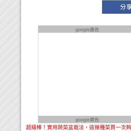
google廣告
google廣告
超級棒！實用蔬菜盆栽法，這幾種菜買一次