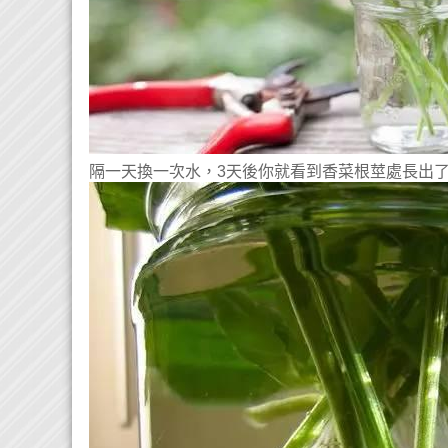
隔一天換一次水，3天後你就看到香菜根莖處長出