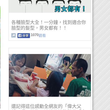
各種臉型大全！一分鐘，找到適合你
臉型的髮型，男女都有！！
1070
觀看
還記得這位感動全網友的「偉大父