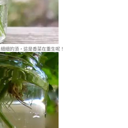
了細細的須，這是香菜在重生呢！