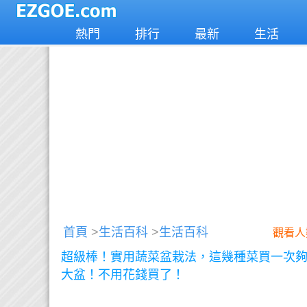
熱門
排行
最新
生活
首頁
>
生活百科
>
生活百科
觀看人
超級棒！實用蔬菜盆栽法，這幾種菜買一次
大盆！不用花錢買了！