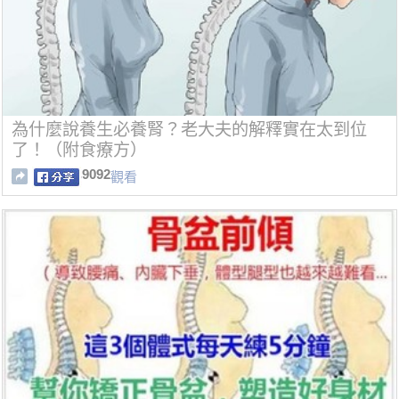
為什麼說養生必養腎？老大夫的解釋實在太到位
了！（附食療方）
9092
觀看