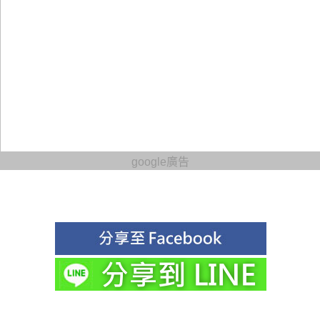
google廣告