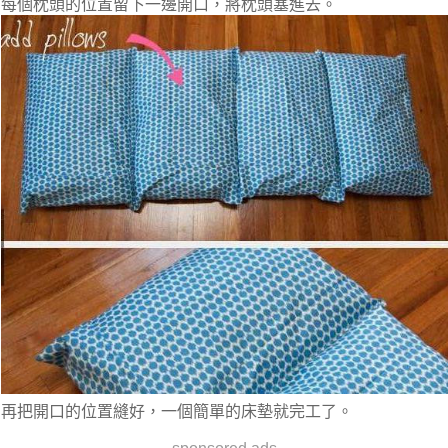
每個枕頭的位置留下一邊開口，將枕頭塞進去。
再把開口的位置縫好，一個簡單的床墊就完工了。