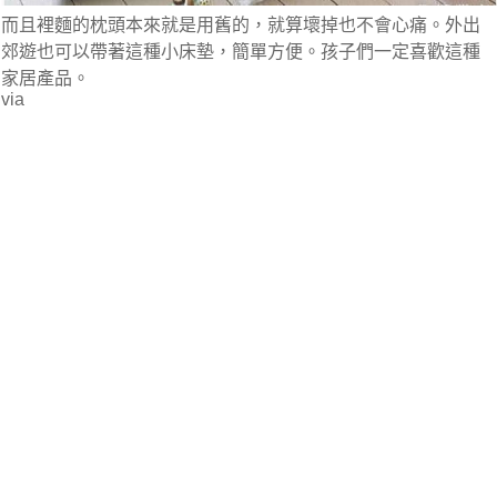
而且裡麵的枕頭本來就是用舊的，就算壞掉也不會心痛。外出
郊遊也可以帶著這種小床墊，簡單方便。孩子們一定喜歡這種
家居產品。
via