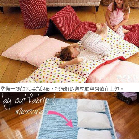
準備一塊顏色漂亮的布，把洗好的舊枕頭整齊放在上麵。