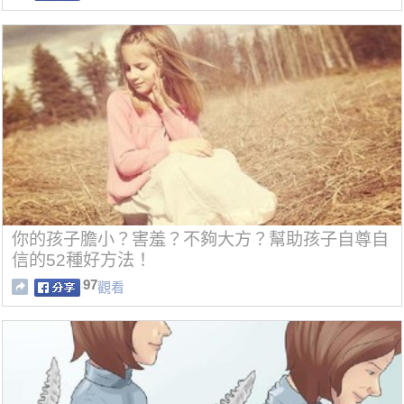
你的孩子膽小？害羞？不夠大方？幫助孩子自尊自
信的52種好方法！
97
觀看