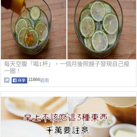
每天空腹「喝1杯」，一個月後照鏡子發現自己瘦
一圈！
11866
觀看