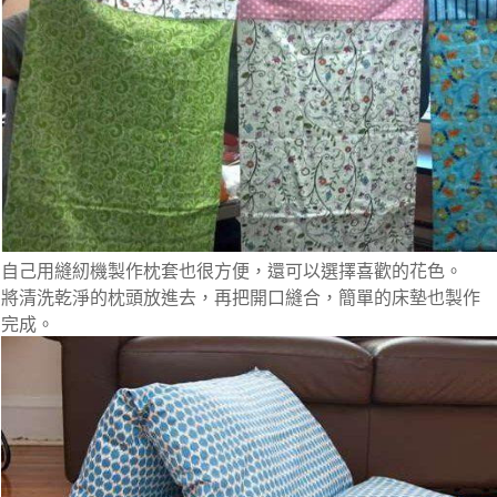
自己用縫紉機製作枕套也很方便，還可以選擇喜歡的花色。
將清洗乾淨的枕頭放進去，再把開口縫合，簡單的床墊也製作
完成。