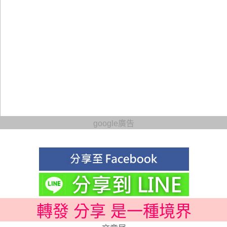
google廣告
轉發 分享 是一種境界