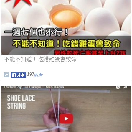
不能不知道！吃錯雞蛋會致命
197
觀看