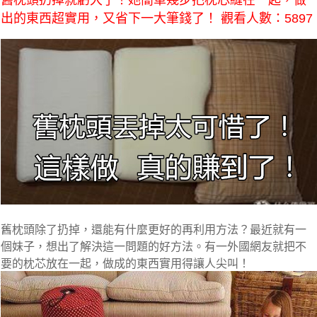
舊枕頭扔掉就虧大了！她簡單幾步把枕芯縫在一起，做
出的東西超實用，又省下一大筆錢了！ 觀看人數：5897
舊枕頭除了扔掉，還能有什麼更好的再利用方法？最近就有一
個妹子，想出了解決這一問題的好方法。有一外國網友就把不
要的枕芯放在一起，做成的東西實用得讓人尖叫！