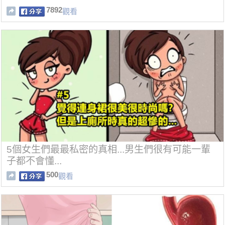
7892
觀看
5個女生們最最私密的真相...男生們很有可能一輩
子都不會懂...
500
觀看