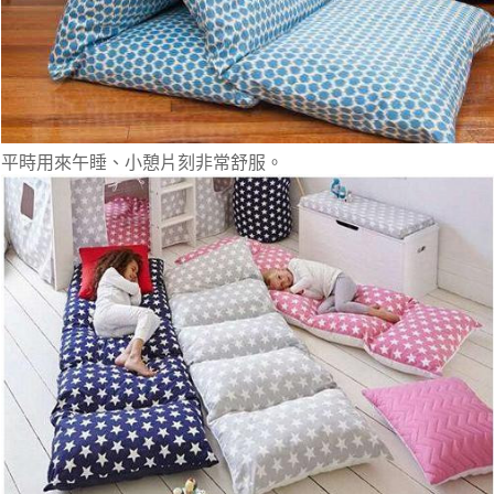
平時用來午睡、小憩片刻非常舒服。