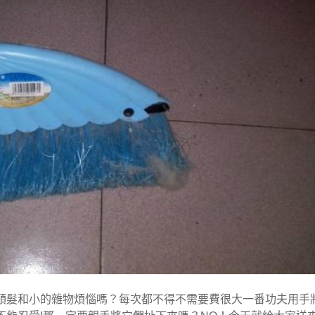
頭髮和小的雜物煩惱嗎？每次都不得不需要費很大一番功夫用手