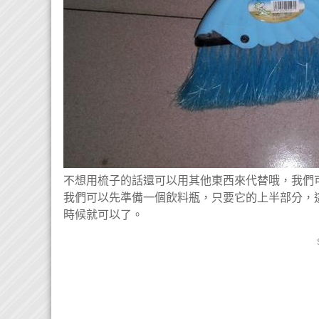
不想用梳子的話還可以用其他東西來代替哦，我們
我們可以先準備一個飲料瓶，只要它的上半部分，
時候就可以了。