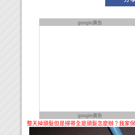
google廣告
google廣告
整天掉頭髮但是掃帚全是頭髮怎麼辦？我家保姆