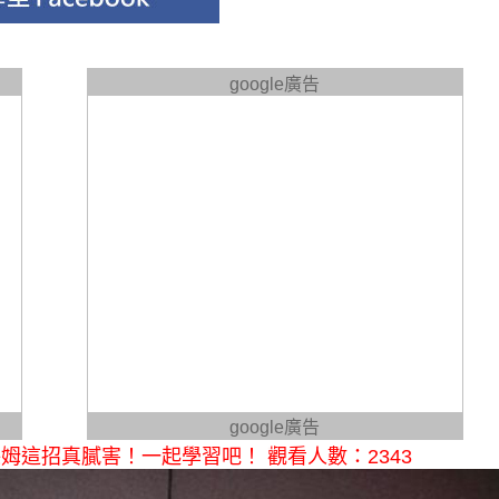
google廣告
google廣告
這招真膩害！一起學習吧！ 觀看人數：2343