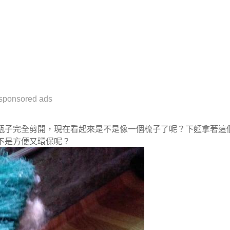
sponsored ads
瓶子完全剪開，現在看起來是不是像一個梳子了呢？下麵拿著這
不是方便又環保呢？