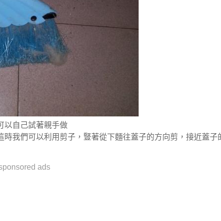
可以自己試著親手做
這時我們可以利用剪子，豎著從下麵往蓋子的方向剪，接近蓋子
sponsored ads