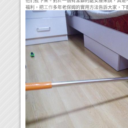
他們扯下來。對於一個有潔癖的處女座來說，真是
福利，把
工作
多年老保姆的實用方法告訴大家，下