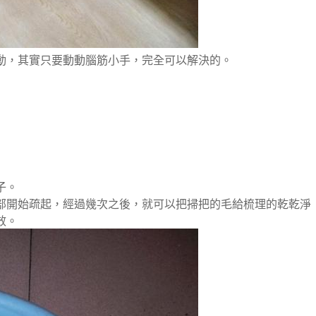
動，其實只要動動腦筋小手，完全可以解決的。
子。
部開始疏起，經過幾次之後，就可以把掃把的毛給梳理的乾乾淨
效。