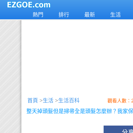
熱門
排行
最新
生活
首頁
>
生活
>
生活百科
觀看人數：2
整天掉頭髮但是掃帚全是頭髮怎麼辦？我家