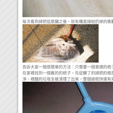
每次看到掃把這麼臟之後，就有種直接給扔掉的衝
告訴大家一個很簡單的方法：只需要一個普通的梳
在家裡找到一個舊的的梳子，先從髒了的掃把的根
淨，裡麵的垃圾全被清理了出來，整個過程快速有