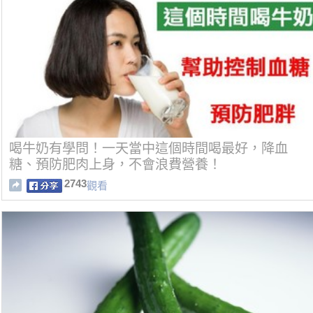
喝牛奶有學問！一天當中這個時間喝最好，降血
糖、預防肥肉上身，不會浪費營養！
2743
觀看