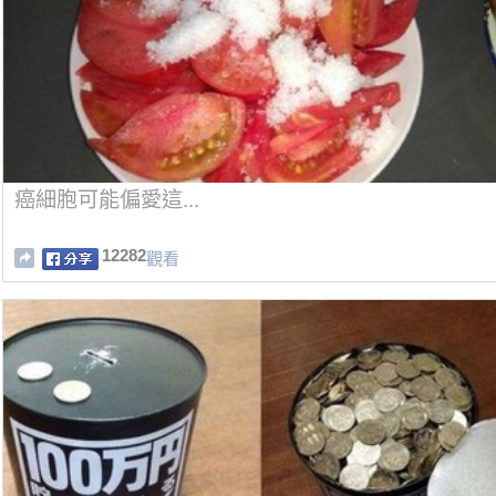
癌細胞可能偏愛這...
12282
觀看