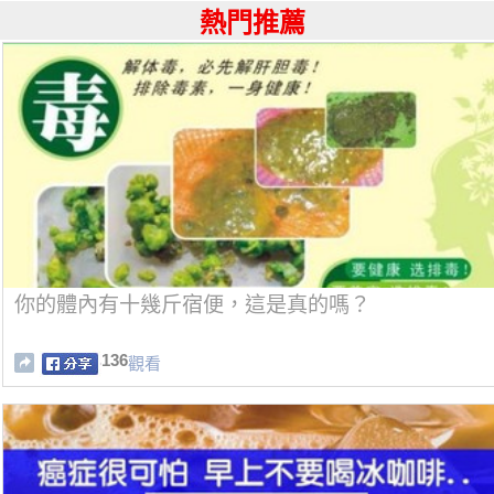
熱門推薦
你的體內有十幾斤宿便，這是真的嗎？
136
觀看