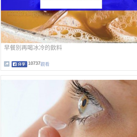
早餐別再喝冰冷的飲料
10737
觀看