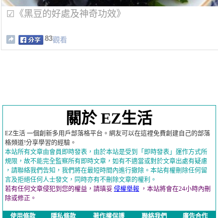
☑《黑豆的好處及神奇功效》
83
觀看
關於 EZ生活
EZ生活 一個創新多用戶部落格平台。網友可以在這裡免費創建自己的部落
格頻道!分享學習的經驗。
本站所有文章由會員即時發表，由於本站是受到「即時發表」運作方式所
規限，故不能完全監察所有即時文章，如有不適當或對於文章出處有疑慮
，請聯絡我們告知，我們將在最短時間內進行撤除。本站有權刪除任何留
言及拒絕任何人士發文，同時亦有不刪除文章的權利。
若有任何文章侵犯到您的權益，請瑱妥
侵權舉報
，本站將會在24小時內刪
除或修正。
使用條款
隱私條款
著作權保護
聯絡我們
廣告合作