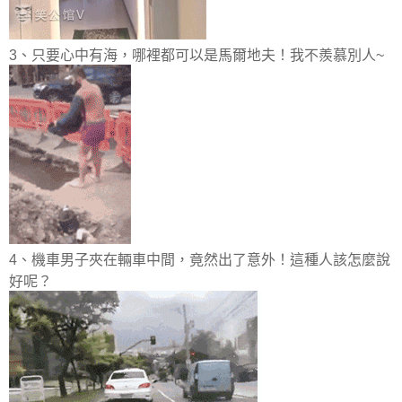
3、只要心中有海，哪裡都可以是馬爾地夫！我不羨慕別人~
4、機車男子夾在輛車中間，竟然出了意外！這種人該怎麼說
好呢？