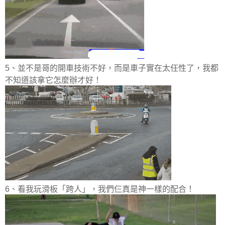
5、並不是哥的開車技術不好，而是車子實在太任性了，我都
不知道該拿它怎麼辦才好！
6、看我玩滑板「跨人」，我們仨真是神一樣的配合！