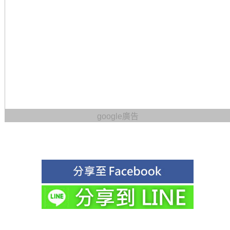
google廣告