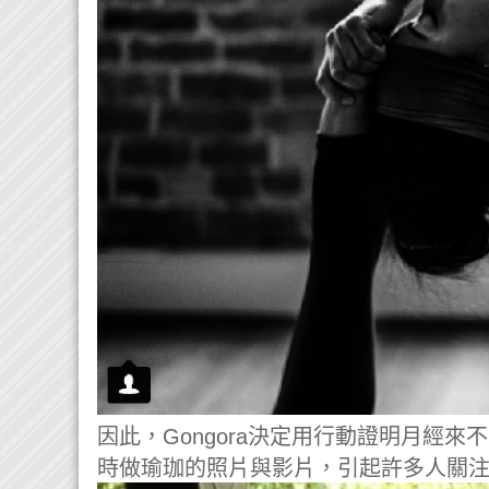
因此，Gongora決定用行動證明月經來不
時做瑜珈的照片與影片，引起許多人關