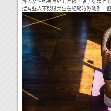
許多女性都有月經的困擾，除了身體上
還有些人不鼓勵女生在經期時做瑜伽，