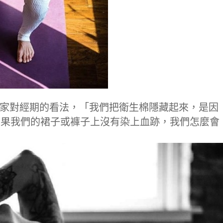
變大家對經期的看法，「我們把衛生棉隱藏起來，是因
如果我們的裙子或褲子上沒有染上血跡，我們怎麼會