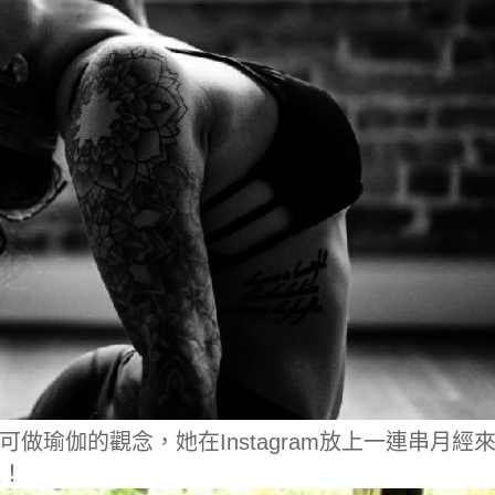
可做瑜伽的觀念，她在Instagram放上一連串月經
注！