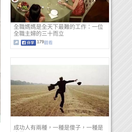
全職媽媽是全天下最難的工作：一位
全職主婦的三十而立
179
觀看
成功人有兩種，一種是傻子，一種是