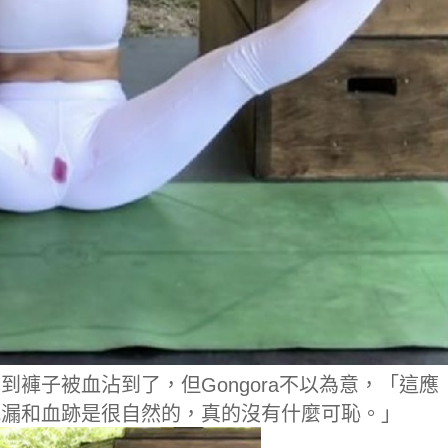
褲子被血沾到了，但Gongora不以為意，「這應
洩漏和血跡是很自然的，真的沒有什麼可恥。」