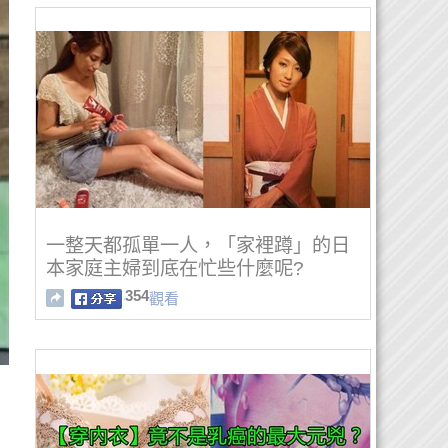
一整天都孤單一人，「家裡蹲」的日
本家庭主婦到底在忙些什麼呢?
354
觀看