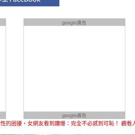
google廣告
google廣告
性的困擾，女網友看到讚爆：完全不必感到可恥！ 觀看