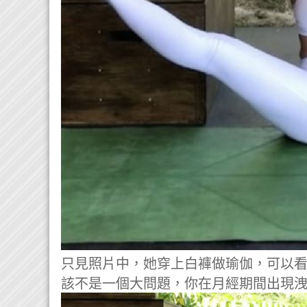
只見照片中，她穿上白褲做瑜伽，可以看到
該不是一個大問題，你在月經期間出現