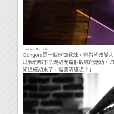
IG/casa_colibri（下同）
Gongora是一個瑜伽教練，她希望改
爲我們都下意識避開這個敏感的話題，
知道經期來了，需要清理呢？」