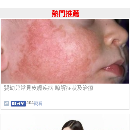
熱門推薦
嬰幼兒常見皮膚疾病 瞭解症狀及治療
104
觀看