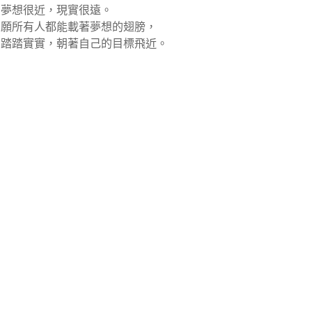
夢想很近，現實很遠。
願所有人都能載著夢想的翅膀，
踏踏實實，朝著自己的目標飛近。