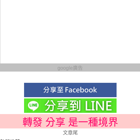
google廣告
轉發 分享 是一種境界
文章尾