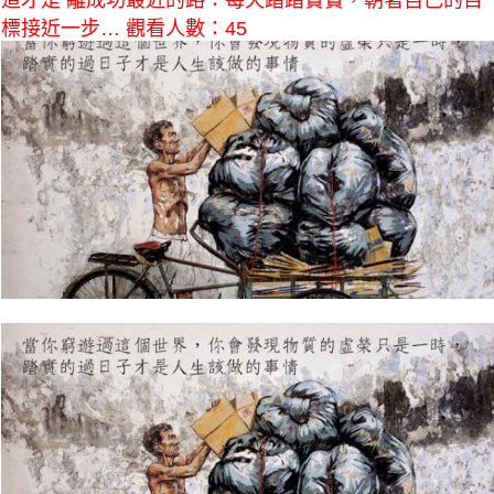
這才是 離成功最近的路：每天踏踏實實，朝著自己的目
標接近一步… 觀看人數：45