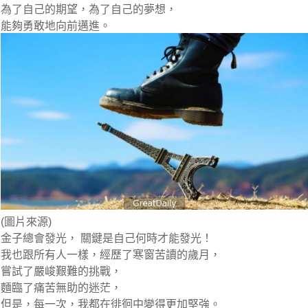
為了自己的期望，為了自己的夢想，
能夠勇敢地向前邁進。
(圖片來源)
金子總會發光， 關鍵是自己何時才能發光！
我也跟所有人一樣，經歷了寒窗苦讀的歲月，
嘗試了嚴峻艱難的挑戰，
麵臨了痛苦無助的迷茫，
但是，每一次，我都在徘徊中變得更加堅強。