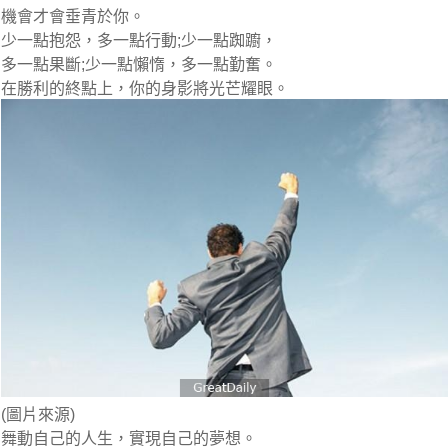
機會才會垂青於你。
少一點抱怨，多一點行動;少一點踟躕，
多一點果斷;少一點懶惰，多一點勤奮。
在勝利的終點上，你的身影將光芒耀眼。
(圖片來源)
舞動自己的人生，實現自己的夢想。