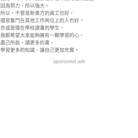
因為努力，所以強大。
所以，不管是新東方的員工也好，
還是奮鬥在其他工作崗位上的人也好，
亦或是還在學校讀書的學生，
我都希望大家能夠擁有一顆學習的心，
盡己所能，讀更多的書，
學習更多的知識，讓自己更加充實。
sponsored ads