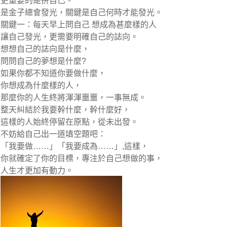
更重要的是拚自己。
是金子總會發光，關鍵是自己何時才能發光。
關鍵一：每天早上問自己 想成為甚麼樣的人
讓自己發光，更需要明確自己的誌向。
想想自己的誌向是什麼，
問問自己的夢想是什麼?
如果你都不知道你要做什麼，
你想成為什麼樣的人，
那麼你的人生終將渾渾噩噩，一事無成。
整天糾結於我要幹什麼，幹什麼好，
這樣的人始終停留在原點，從未出發。
不妨給自己出一道填空題吧：
「我要做……」「我要成為……」,這樣，
你就確定了你的目標，專注於自己想做的事，
人生才更加有動力。