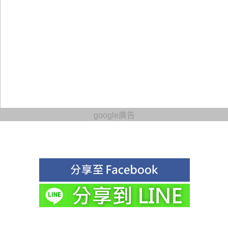
google廣告