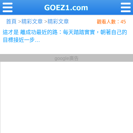
首頁
>
精彩文章
>
精彩文章
觀看人數：45
這才是 離成功最近的路：每天踏踏實實，朝著自己的
目標接近一步…
google廣告