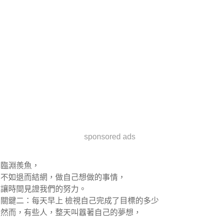
sponsored ads
臨淵羨魚，
不如退而結網，做自己想做的事情，
讓時間見證我們的努力。
關鍵二：每天早上 檢視自己完成了目標的多少
然而，有些人，整天叫囂著自己的夢想，