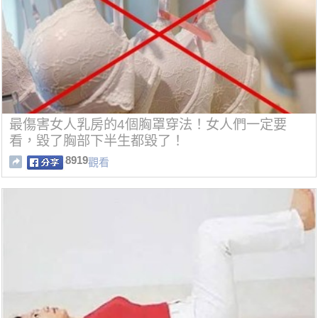
最傷害女人乳房的4個胸罩穿法！女人們一定要
看，毀了胸部下半生都毀了！
8919
觀看