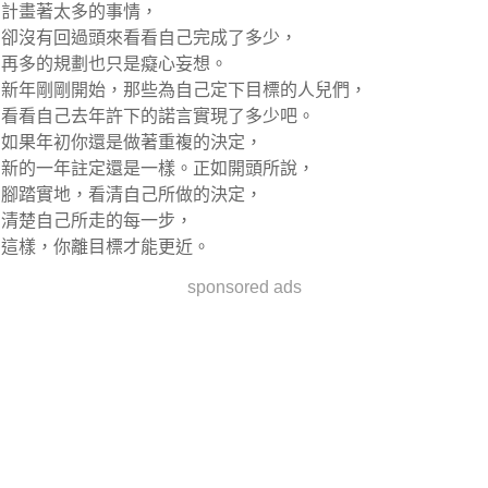
計畫著太多的事情，
卻沒有回過頭來看看自己完成了多少，
再多的規劃也只是癡心妄想。
新年剛剛開始，那些為自己定下目標的人兒們，
看看自己去年許下的諾言實現了多少吧。
如果年初你還是做著重複的決定，
新的一年註定還是一樣。正如開頭所說，
腳踏實地，看清自己所做的決定，
清楚自己所走的每一步，
這樣，你離目標才能更近。
sponsored ads