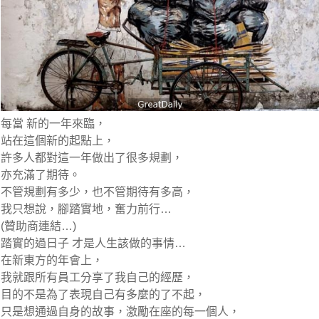
每當 新的一年來臨，
站在這個新的起點上，
許多人都對這一年做出了很多規劃，
亦充滿了期待。
不管規劃有多少，也不管期待有多高，
我只想說，腳踏實地，奮力前行…
(贊助商連結…)
踏實的過日子 才是人生該做的事情…
在新東方的年會上，
我就跟所有員工分享了我自己的經歷，
目的不是為了表現自己有多麼的了不起，
只是想通過自身的故事，激勵在座的每一個人，