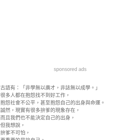
sponsored ads
古語有：「非學無以廣才，非誌無以成學。」
很多人都在抱怨找不到好工作，
抱怨社會不公平，甚至抱怨自己的出身與命運。
誠然，現實有很多拚爹的現象存在，
而且我們也不能決定自己的出身，
但我想說，
拚爹不可怕，