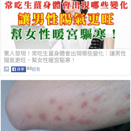
驚人發現！常吃生薑身體會出現哪些變化：讓男性
陽氣更旺，幫女性暖宮驅寒！
63
觀看