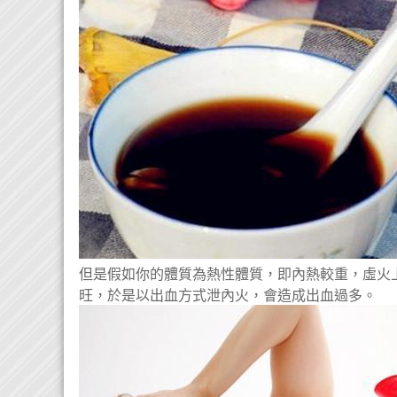
但是假如你的體質為熱性體質，即內熱較重，虛火
旺，於是以出血方式泄內火，會造成出血過多。