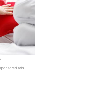
。
sponsored ads