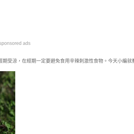
sponsored ads
經期受涼，在經期一定要避免食用辛辣刺激性食物。今天小編就