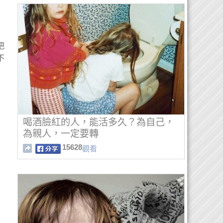
把
不
喝酒臉紅的人，能活多久？為自己，
為親人，一定要轉
15628
觀看