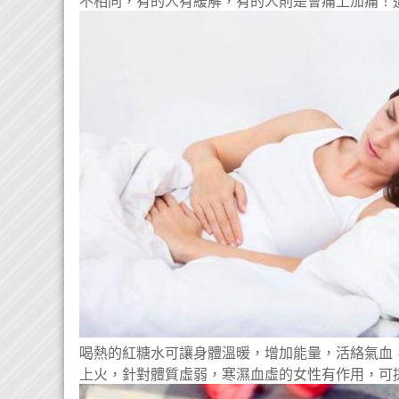
不相同，有的人有緩解，有的人則是會痛上加痛！
喝熱的紅糖水可讓身體溫暖，增加能量，活絡氣血
上火，針對體質虛弱，寒濕血虛的女性有作用，可