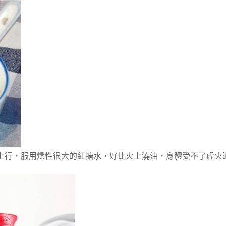
上行，服用燥性很大的紅糖水，好比火上澆油，身體受不了虛火