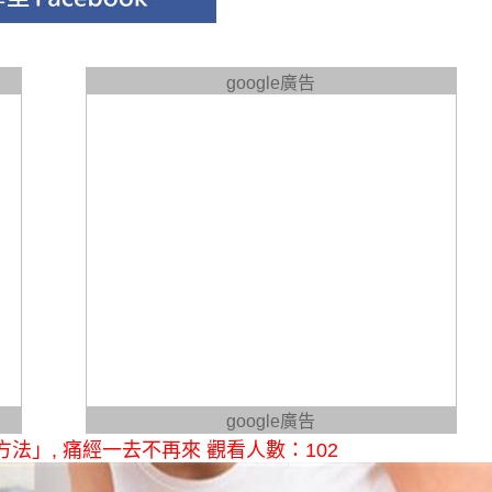
google廣告
google廣告
法」, 痛經一去不再來 觀看人數：102