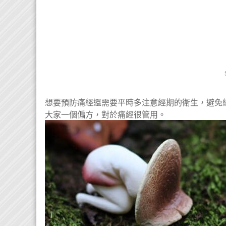
想要預防痛經還需要平時多注意經期的衛生，避免
大家一個偏方，對於痛經很管用。