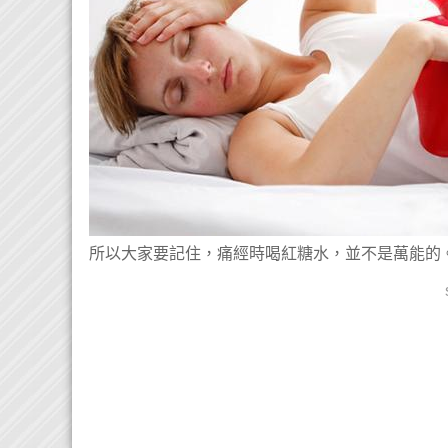
所以大家要記住，痛經時喝紅糖水，並不是萬能的