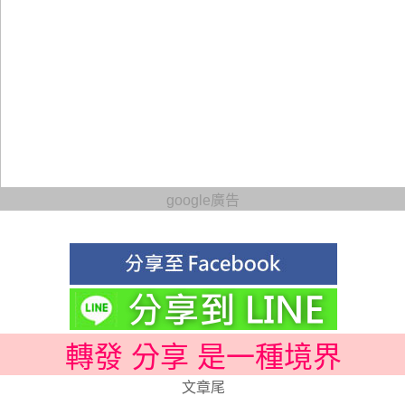
google廣告
轉發 分享 是一種境界
文章尾