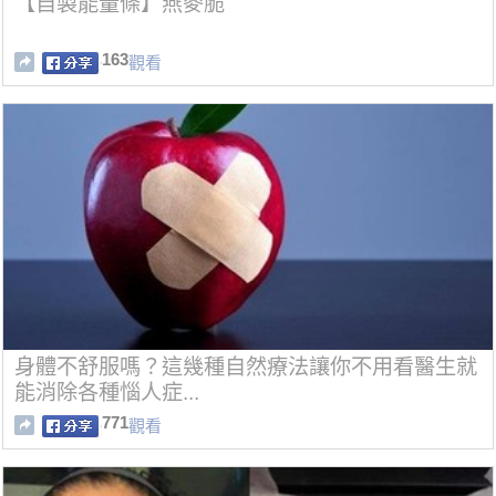
【自製能量條】燕麥脆
163
觀看
身體不舒服嗎？這幾種自然療法讓你不用看醫生就
能消除各種惱人症...
771
觀看