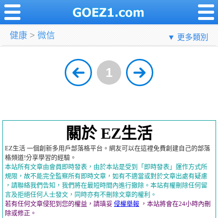
健康
>
微信
▼ 更多類別
1
關於 EZ生活
EZ生活 一個創新多用戶部落格平台。網友可以在這裡免費創建自己的部落
格頻道!分享學習的經驗。
本站所有文章由會員即時發表，由於本站是受到「即時發表」運作方式所
規限，故不能完全監察所有即時文章，如有不適當或對於文章出處有疑慮
，請聯絡我們告知，我們將在最短時間內進行撤除。本站有權刪除任何留
言及拒絕任何人士發文，同時亦有不刪除文章的權利。
若有任何文章侵犯到您的權益，請瑱妥
侵權舉報
，本站將會在24小時內刪
除或修正。