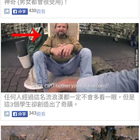
神奇 (男女都會很受用)！
430
觀看
任何人經過這名流浪漢都一定不會多看一眼，但是
這3個學生卻創造出了奇蹟。
343
觀看