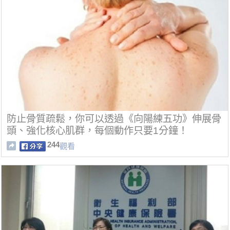
防止骨質疏鬆，你可以透過《向陽練五功》伸展骨
頭、強化核心肌群，每個動作只要1分鐘！
244
觀看