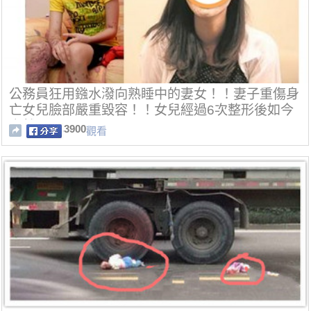
公務員狂用鏹水潑向熟睡中的妻女！！妻子重傷身
亡女兒臉部嚴重毀容！！女兒經過6次整形後如今
竟然....
3900
觀看