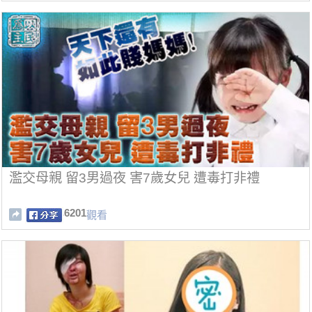
濫交母親 留3男過夜 害7歲女兒 遭毒打非禮
6201
觀看