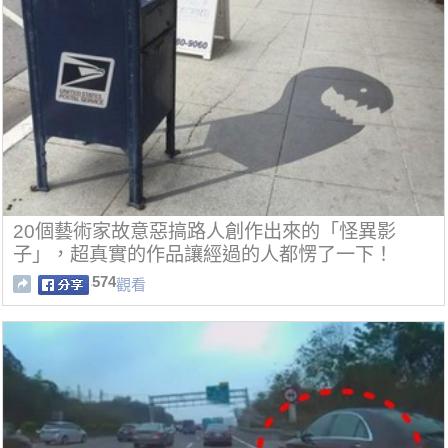
20個藝術家故意惡搞路人創作出來的「怪異影
子」，超真實的作品讓經過的人都愣了一下！
574
觀看