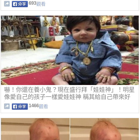
693
觀看
嚇！你還在養小鬼？現在盛行拜「娃娃神」！明星
像愛自己的孩子一樣愛娃娃神 稱其給自己帶來好
運！
1466
觀看