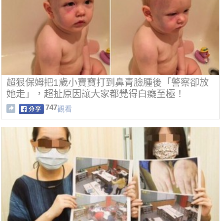
超狠保姆把1歲小寶寶打到鼻青臉腫後「警察卻放
她走」，超扯原因讓大家都覺得白癡至極！
747
觀看