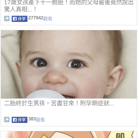
17歲女孩產下十一胞胎！而她的父母最後竟然說出
驚人真相...！
277942
觀看
二胎終於生男孩，苦盡甘來！附孕期症狀...
383
觀看