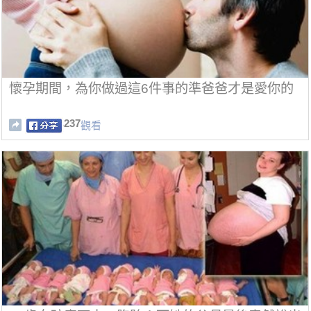
懷孕期間，為你做過這6件事的準爸爸才是愛你的
237
觀看