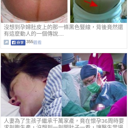
沒想到孕婦肚皮上的那一條黑色豎線，背後竟然還
有這麼動人的一個傳說....
355
觀看
人妻為了生孩子繼承千萬家產，竟在懷孕36周時要
求剖腹生產，沒想到一剖開肚子一看，讓醫生當場