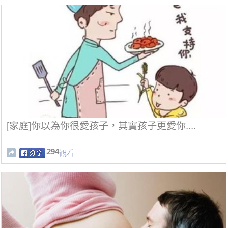
[家庭]你以為你很愛孩子，其實孩子更愛你....
294
觀看