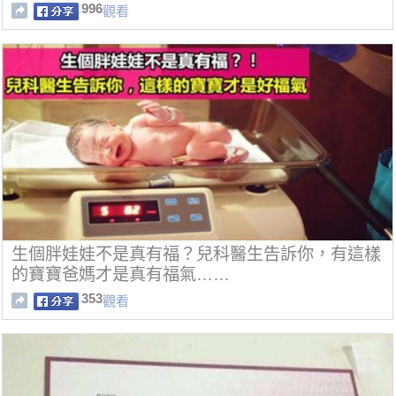
996
觀看
生個胖娃娃不是真有福？兒科醫生告訴你，有這樣
的寶寶爸媽才是真有福氣……
353
觀看