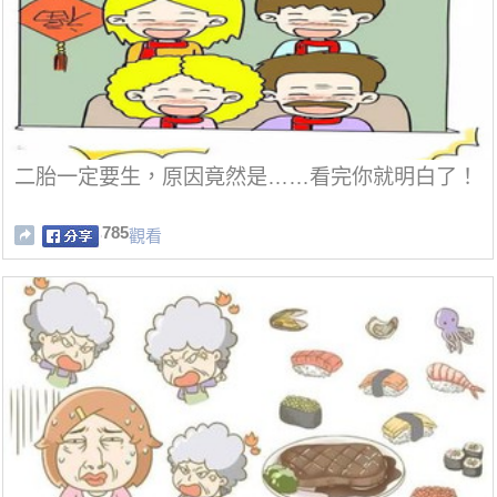
二胎一定要生，原因竟然是……看完你就明白了！
785
觀看