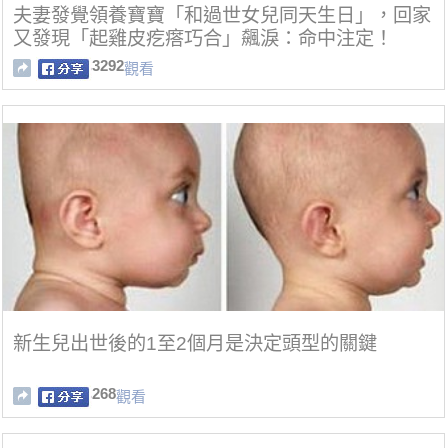
夫妻發覺領養寶寶「和過世女兒同天生日」，回家
又發現「起雞皮疙瘩巧合」飆淚：命中注定！
3292
觀看
新生兒出世後的1至2個月是決定頭型的關鍵
268
觀看