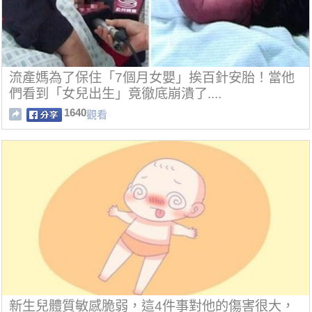
流產媽為了保住「7個月女嬰」挨百針安胎！當他
們看到「女兒出生」竟徹底崩潰了....
1640
觀看
新生兒體質敏感脆弱，這4件事對他的傷害很大，