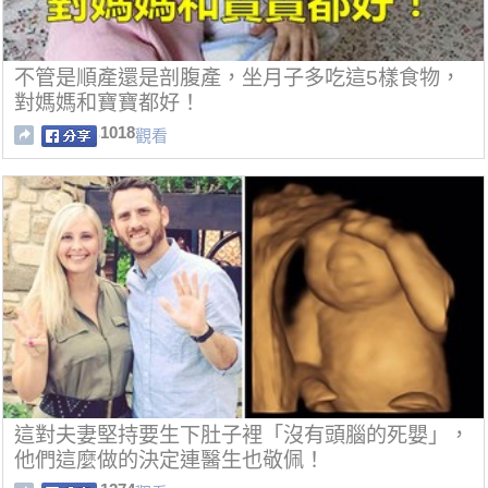
不管是順產還是剖腹產，坐月子多吃這5樣食物，
對媽媽和寶寶都好！
1018
觀看
這對夫妻堅持要生下肚子裡「沒有頭腦的死嬰」，
他們這麼做的決定連醫生也敬佩！