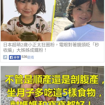
日本超萌2歲小正太狂圈粉，電眼對著鏡頭眨「秒
收編」大姊姊成鐵粉！
536
觀看