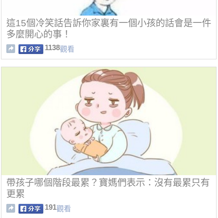
這15個冷笑話告訴你家裏有一個小孩的話會是一件
多麼開心的事！
1138
觀看
帶孩子哪個階段最累？寶媽們表示：沒有最累只有
更累
191
觀看