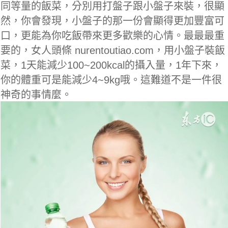
同等量的飯菜，分別用打盤子跟小盤子來裝，很顯
然，你會發現，小盤子的那一份會顯得更加豐富可
口，更能為你吃飯帶來更多歡樂的心情。最最最重
要的，女人頭條 nurentoutiao.com，用小盤子裝飯
菜，1天能減少100~200kcal的攝入量，1年下來，
你的體重可是能減少4~9kg哦。這難道不是一件很
神奇的事情麼。