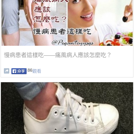
慢病患者這樣吃——痛風病人應該怎麼吃？
86
觀看