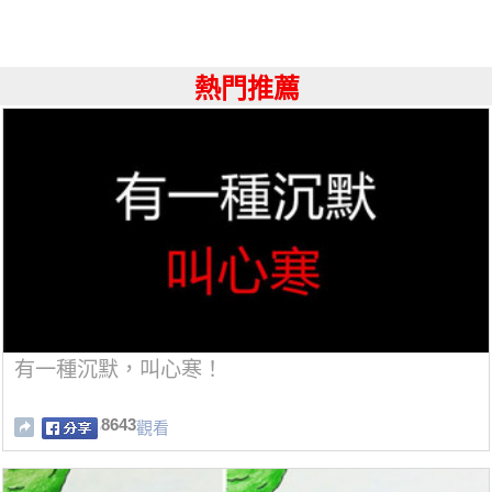
熱門推薦
有一種沉默，叫心寒！
8643
觀看