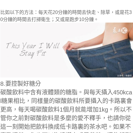
比如以下的方法：每天花20分鐘的時間去快走、除草，或是花3
0分鐘的時間去打掃衛生；又或是跑步10分鐘。
8.要控製好糖分
碳酸飲料中含有液體類的糖脂。與每天攝入450kca
l糖果相比，同樣量的碳酸飲料所要攝入的卡路裏會
更高，每天喝碳酸飲料1個月就能增加1kg。所以不
管你之前對碳酸飲料是多麼的愛不釋手，也請你從
這一刻開始把飲料換成低卡路裏的茶水吧。如果不