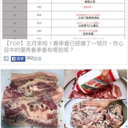
【TOP】五月來啦！春季番已經播了一個月，你心
目中的優秀春季番有哪些呢？
362
觀看