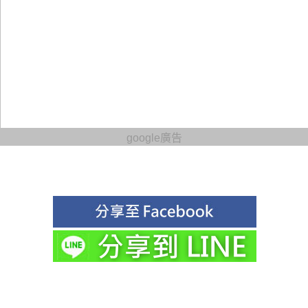
google廣告