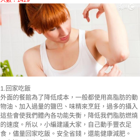
人數：1429
1.回家吃飯
外面的餐館為了降低成本，一般都使用高脂肪的動
物油、加入過量的鹽巴、味精來烹飪，過多的攝入
這些會使我們體內各功能失衡，降低我們脂肪燃燒
的速度。所以，小編建議大家，自己動手豐衣足
食，儘量回家吃飯。安全省錢，還能健康減肥。