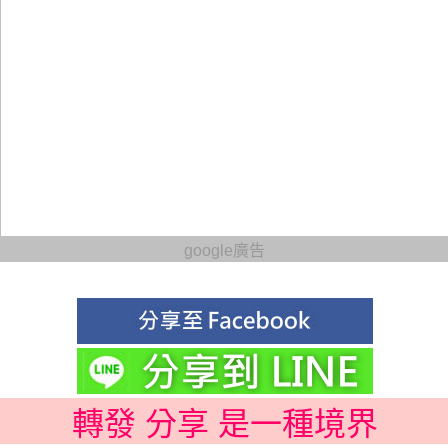
google廣告
轉發 分享 是一種境界