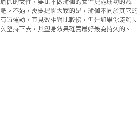
瑜伽的女性，要比不做瑜伽的女性更能成功的減
肥。不過，需要提醒大家的是，瑜伽不同於其它的
有氧運動，其見效相對比較慢，但是如果你能夠長
久堅持下去，其塑身效果確實最好最為持久的。