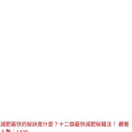
減肥最快的秘訣是什麼？十二個最快減肥秘籍法！ 觀看