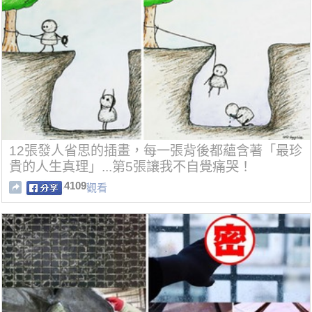
12張發人省思的插畫，每一張背後都蘊含著「最珍
貴的人生真理」...第5張讓我不自覺痛哭！
4109
觀看