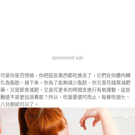
sponsored ads
可是你是否想過，你把這些東西都吃進去了，它們在你體內轉
化為脂肪，接下來，你為了能夠減少脂肪，你又是花錢買減肥
藥，又是節食減肥，又是花更多的時間去進行有氧運動，這些
難道不是更加浪費麼？所以，吃飯要適可而止，每餐吃個七、
八分飽就可以了。