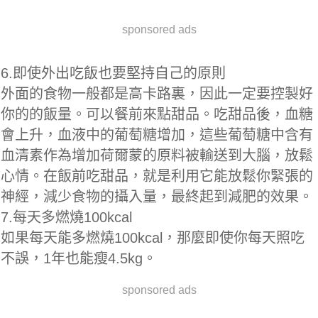
sponsored ads
6.即使外出吃飯也要堅持自己的原則
外面的食物一般都是高卡路裏，因此一定要控製好
你的的飯量。可以餐前來點甜品。吃甜品後，血糖
會上升，血液中的葡萄糖增加，這些葡萄糖中含有
血清素作為增加荷爾蒙的原料被輸送到大腦，放鬆
心情。在飯前吃甜品，就是利用它能放鬆你緊張的
神經，減少食物的攝入量，最終起到減肥的效果。
7.每天多燃燒100kcal
如果每天能多燃燒100kcal，那麼即使你每天照吃
不誤，1年也能瘦4.5kg。
sponsored ads