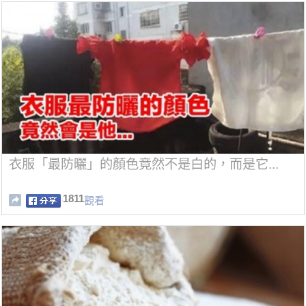
衣服「最防曬」的顏色竟然不是白的，而是它...
1811
觀看