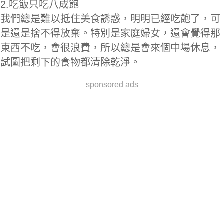
2.吃飯只吃八成飽
我們總是難以抵住美食誘惑，明明已經吃飽了，可
是還是捨不得放棄。特別是家庭婦女，還會覺得那
東西不吃，會很浪費，所以總是會來個中場休息，
試圖把剩下的食物都清除乾淨。
sponsored ads