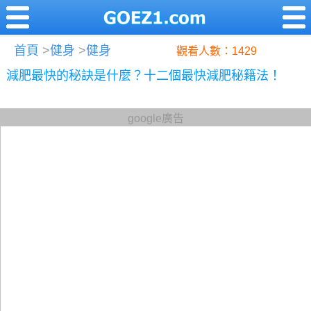
首頁
>
健身
>
健身
觀看人數：1429
減肥最快的秘訣是什麼？十二個最快減肥秘籍法！
google廣告