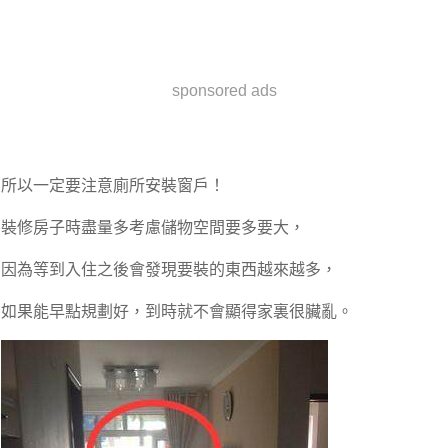
sponsored ads
所以一定要注意廁所安裝窗戶！
裝修房子時盡量多考慮儲物空間要多要大，
因為等到入住之後會發現要裝的東西越來越多，
如果能早點規劃好，到時就不會顯得家裏很臟亂。