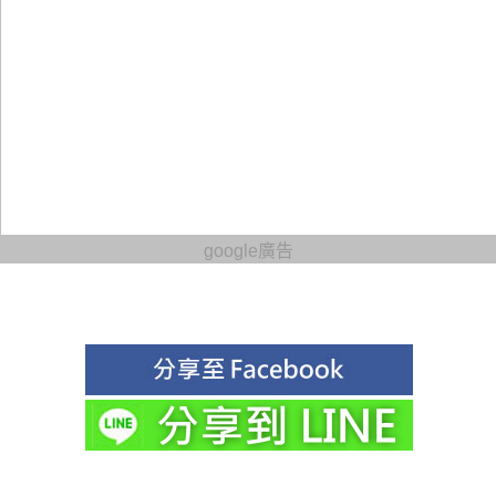
google廣告