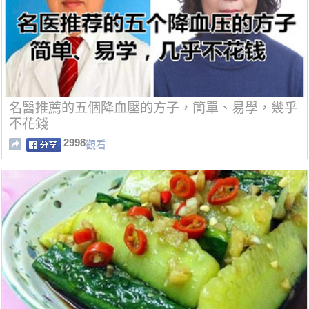
名醫推薦的五個降血壓的方子，簡單、易學，幾乎
不花錢
2998
觀看