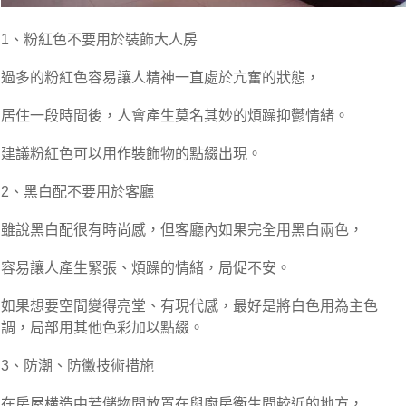
1、粉紅色不要用於裝飾大人房
過多的粉紅色容易讓人精神一直處於亢奮的狀態，
居住一段時間後，人會產生莫名其妙的煩躁抑鬱情緒。
建議粉紅色可以用作裝飾物的點綴出現。
2、黑白配不要用於客廳
雖說黑白配很有時尚感，但客廳內如果完全用黑白兩色，
容易讓人產生緊張、煩躁的情緒，局促不安。
如果想要空間變得亮堂、有現代感，最好是將白色用為主色
調，局部用其他色彩加以點綴。
3、防潮、防黴技術措施
在房屋構造中若儲物間放置在與廚房衛生間較近的地方，