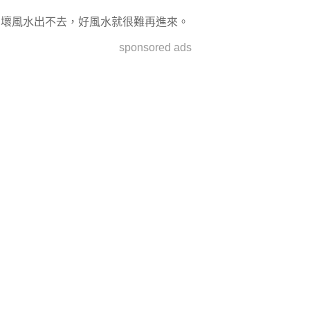
壞風水出不去，好風水就很難再進來。
sponsored ads