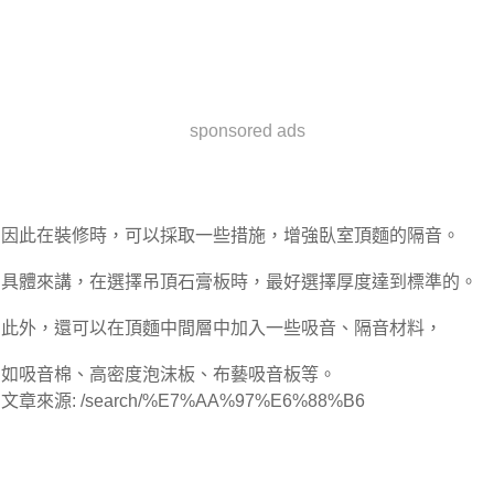
sponsored ads
因此在裝修時，可以採取一些措施，增強臥室頂麵的隔音。
具體來講，在選擇吊頂石膏板時，最好選擇厚度達到標準的。
此外，還可以在頂麵中間層中加入一些吸音、隔音材料，
如吸音棉、高密度泡沫板、布藝吸音板等。
文章來源: /search/%E7%AA%97%E6%88%B6