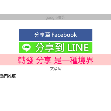
google廣告
轉發 分享 是一種境界
文章尾
熱門推薦