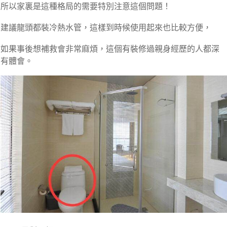
所以家裏是這種格局的需要特別注意這個問題！
建議龍頭都裝冷熱水管，這樣到時候使用起來也比較方便，
如果事後想補救會非常麻煩，這個有裝修過親身經歷的人都深
有體會。