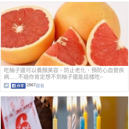
吃柚子還可以養顏美容、防止老化、預防心血管疾
病......不過你肯定想不到柚子還能這樣吃~
2967
觀看