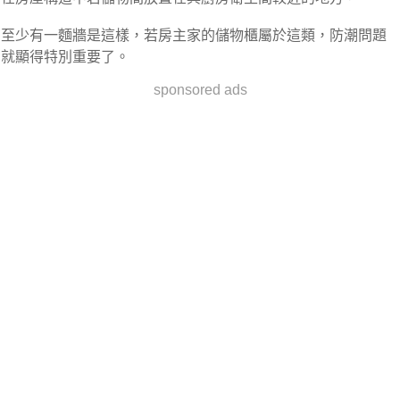
至少有一麵牆是這樣，若房主家的儲物櫃屬於這類，防潮問題
就顯得特別重要了。
sponsored ads