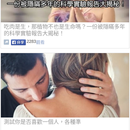
吃肉是生，那植物不也是生命嗎？一份被隱瞞多年
的科學實驗報告大揭秘！
2283
觀看
測試你是否喜歡一個人，各種準