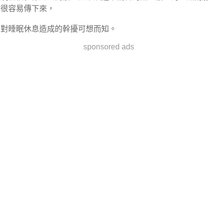
很容易傳下來，
對睡眠休息造成的幹擾可想而知。
sponsored ads