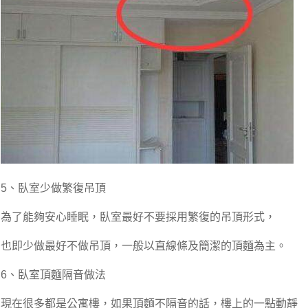
5、臥室少做繁復吊頂
為了能夠安心睡眠，臥室最好不要採用繁復的吊頂形式，
也即少做最好不做吊頂，一般以直線條及簡潔的頂麵為主。
6、臥室頂麵隔音做法
現在很多都是公寓樓，如果頂麵不隔音的話，樓上的一點動靜