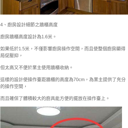
4、廚房設計細節之牆櫃高度
廚房牆櫃高度設計為1.6米。
如果低於1.5米，不僅影響廚房操作空間，而且使整個廚房顯得
局促壓抑，
但太高又不便於業主使用牆櫃收納。
這樣的設計使操作臺距牆櫃的高度為70cm，為業主提供了充分
的操作空間，
而且確保了體積較大的廚具能方便的擺放在操作臺上。