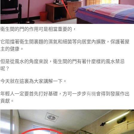
衛生間的門的作用可是相當重要的，
它阻擋著衛生間裏麵的濕氣和細菌等向居室內擴散，保護著屋
主的健康。
但是從風水的角度來說，衛生間的門有著什麼樣的風水禁忌
呢？
今天就在這裏為大家講解一下。
年輕人一定要首先打好基礎，方可一步步
有機
會得到發展作出
貢獻。