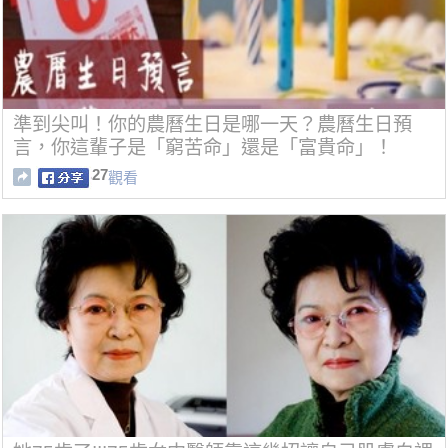
準到尖叫！你的農曆生日是哪一天？農曆生日預
言，你這輩子是「窮苦命」還是「富貴命」！
27
觀看