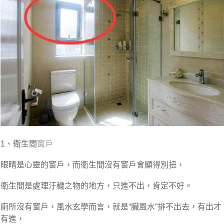
1、衛生間
窗戶
眼睛是心靈的窗戶，而衛生間沒有窗戶會顯得別扭，
衛生間是處理汙穢之物的地方，只進不出，肯定不好。
廁所沒有窗戶，風水玄學而言，就是“臟風水”排不出去，有出才
有進，