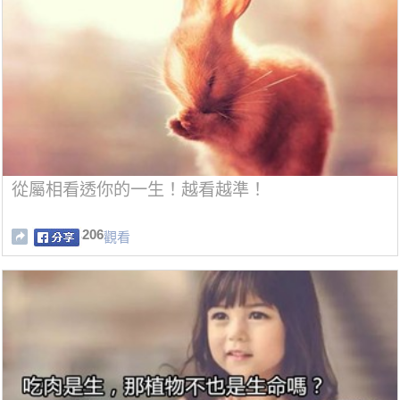
從屬相看透你的一生！越看越準！
206
觀看