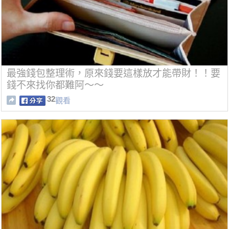
最強錢包整理術，原來錢要這樣放才能帶財！！要
錢不來找你都難阿～～
32
觀看