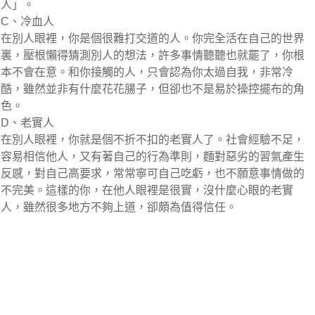
人」。
C、冷血人
在別人眼裡，你是個很難打交道的人。你完全活在自己的世界
裏，壓根懶得猜測別人的想法，許多事情聽聽也就罷了，你根
本不會在意。和你接觸的人，只會認為你太過自我，非常冷
酷，雖然並非有什麼花花腸子，但卻也不是易於操控擺布的角
色。
D、老實人
在別人眼裡，你就是個不折不扣的老實人了。社會經驗不足，
容易相信他人，又有著自己的行為準則，麵對惡劣的習氣產生
反感，對自己高要求，常常寧可自己吃虧，也不願意事情做的
不完美。這樣的你，在他人眼裡是很實，沒什麼心眼的老實
人，雖然很多地方不夠上道，卻頗為值得信任。