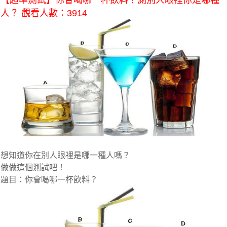
【超準測試】你會喝哪一杯飲料？測別人眼裡你是哪種
人？ 觀看人數：3914
想知道你在別人眼裡是哪一種人嗎？
做做這個測試吧！
題目：你會喝哪一杯飲料？