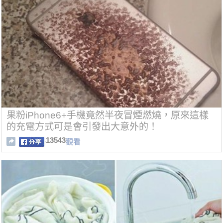
果粉iPhone6+手機竟然半夜冒煙燃燒，原來這樣
的充電方式可是會引發出大意外的！
13543
觀看