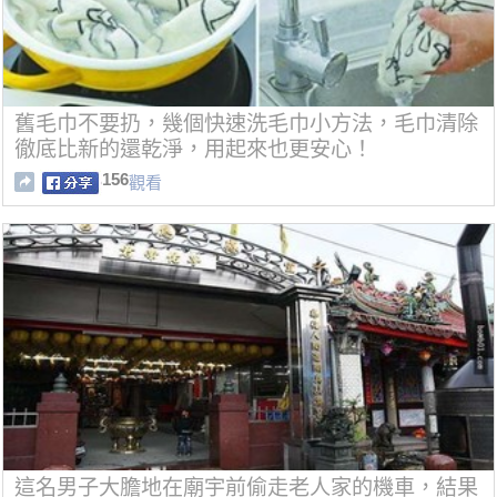
舊毛巾不要扔，幾個快速洗毛巾小方法，毛巾清除
徹底比新的還乾淨，用起來也更安心！
156
觀看
這名男子大膽地在廟宇前偷走老人家的機車，結果