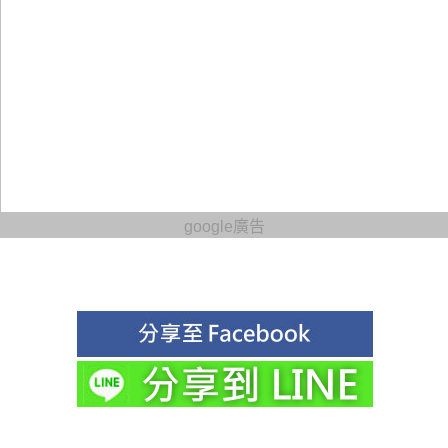
google廣告