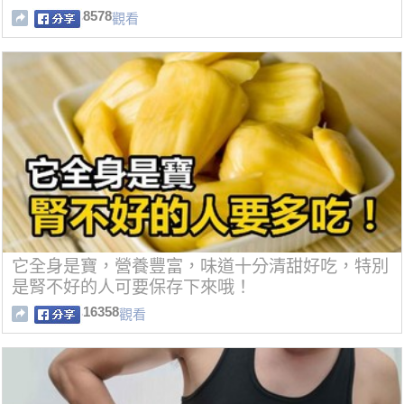
8578
觀看
它全身是寶，營養豐富，味道十分清甜好吃，特別
是腎不好的人可要保存下來哦！
16358
觀看