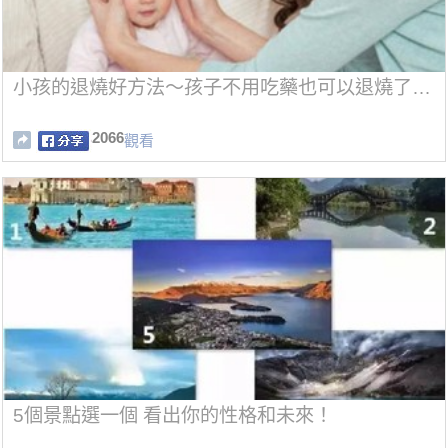
小孩的退燒好方法～孩子不用吃藥也可以退燒了…
2066
觀看
5個景點選一個 看出你的性格和未來！