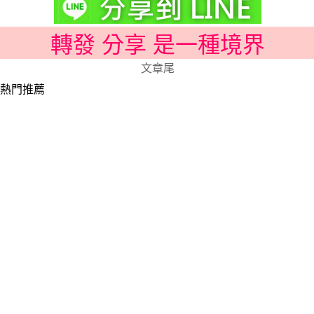
轉發 分享 是一種境界
文章尾
熱門推薦