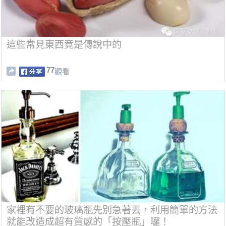
這些常見東西竟是傳說中的
77
觀看
家裡有不要的玻璃瓶先別急著丟，利用簡單的方法
就能改造成超有質感的「按壓瓶」囉！