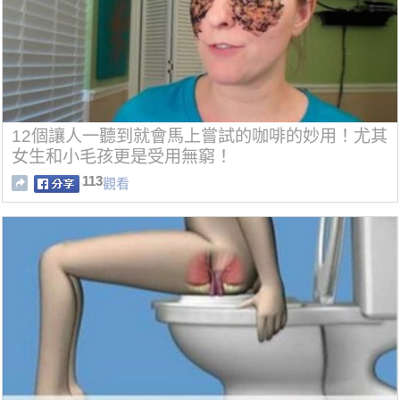
12個讓人一聽到就會馬上嘗試的咖啡的妙用！尤其
女生和小毛孩更是受用無窮！
113
觀看