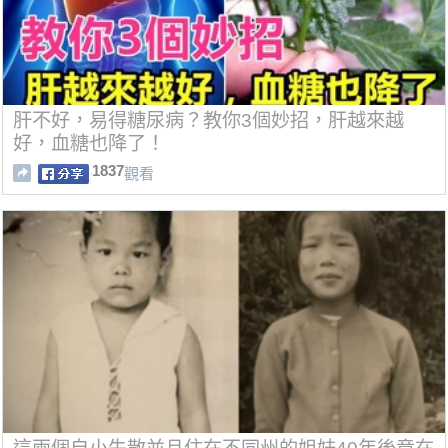
肝不好，易得糖尿病？教你3個妙招，肝越來越
好，血糖也降了！
1837
觀看