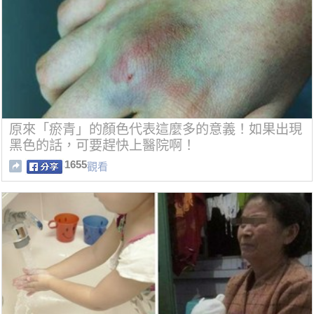
原來「瘀青」的顏色代表這麼多的意義！如果出現
黑色的話，可要趕快上醫院啊！
1655
觀看