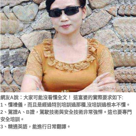
網友A說：大家可能沒看懂全文！ 這富婆的實際要求如下:
1、懂禮儀，而且是經過特別培訓過那種,沒培訓過根本不懂。
2、駕證A、B證，駕駛技術與安全技術非常強悍。這也要專門
安全培訓。
3、精通英語，能進行日常翻譯。