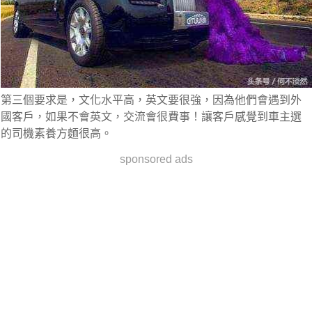
第三個要求是，文化水平高，英文要很強，因為他們會遇到外
國客戶，如果不會英文，交流會很費事！讓客戶感覺到車主選
的司機素養方麵很高。
sponsored ads