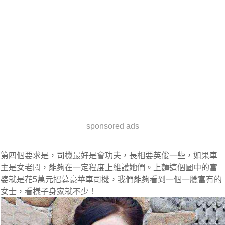
sponsored ads
第四個要求是，司機最好是會功夫，長相要英俊一些，如果車
主是女老闆，能夠在一定程度上維護她們。上麵這個圖中的富
婆就是花5萬元招募豪華車司機，我們能夠看到一個一臉富有的
女士，看樣子身家就不少！