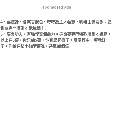
sponsored ads
4、要聽話、會察言觀色、時時為主人著想，明確主僕關係。這
也要專門培訓才能達標！.
5、要會功夫，有強悍安保能力。這也要專門特殊培訓才達標。
以上這5類，你只給5萬，你真是窮瘋了。隨便其中一項就好
了，你給這點小錢隨便賺，甚至幾個倍！