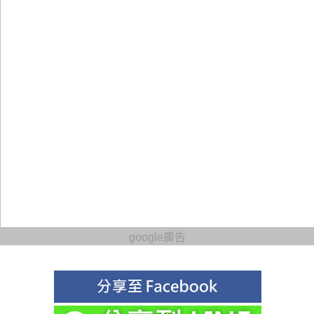
google廣告