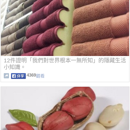
12件證明「我們對世界根本一無所知」的隱藏生活
小知識。
4369
觀看