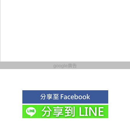
google廣告