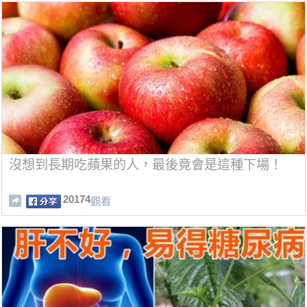
沒想到長期吃蘋果的人，最後竟會是這種下場！
20174
觀看