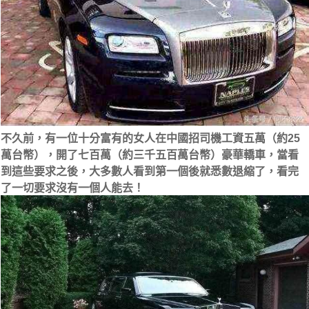
不久前，有一位十分富有的女人在中國招司機工資五萬（約25
萬台幣），開了七百萬（約三千五百萬台幣）豪華轎車，當看
到這些要求之後，大多數人看到第一個後就悉數退縮了，看完
了一切要求沒有一個人能去！