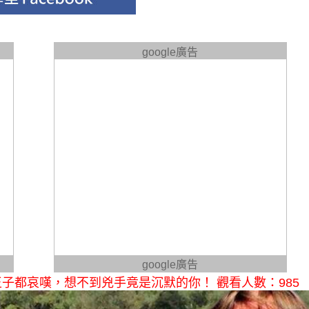
google廣告
google廣告
子都哀嘆，想不到兇手竟是沉默的你！ 觀看人數：985