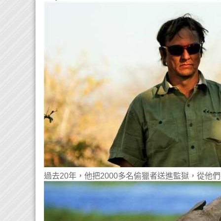
過去20年，他把2000多名偷獵者送進監獄，從