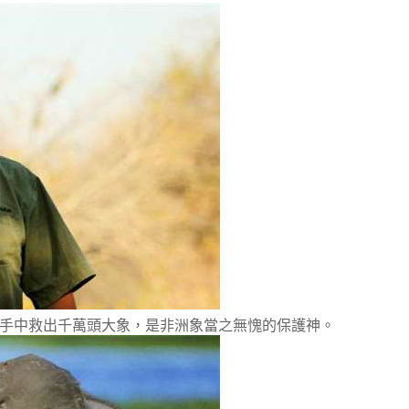
他們手中救出千萬頭大象，是非洲象當之無愧的保護神。