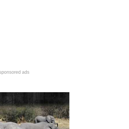
sponsored ads