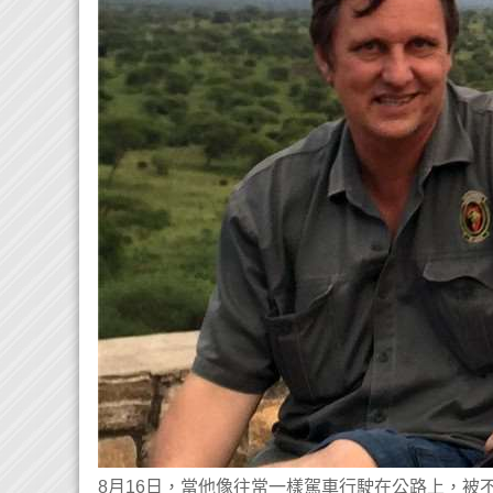
8月16日，當他像往常一樣駕車行駛在公路上，被