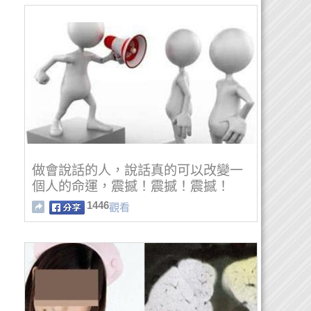
做會說話的人，說話真的可以改變一
個人的命運，震撼！震撼！震撼！
1446
觀看