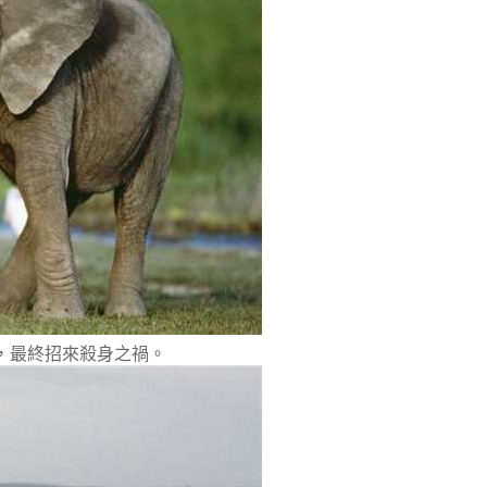
，最終招來殺身之禍。