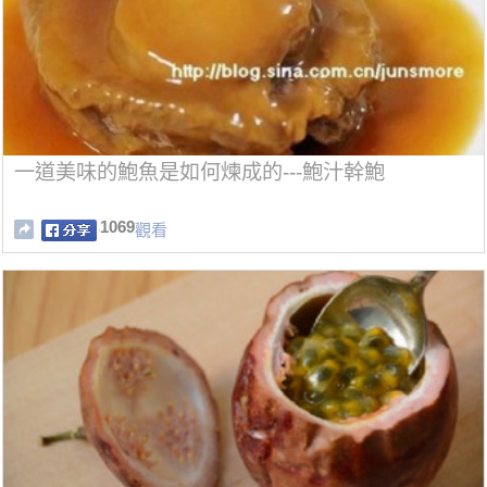
一道美味的鮑魚是如何煉成的---鮑汁幹鮑
1069
觀看