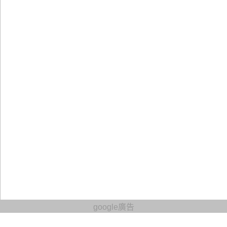
google廣告