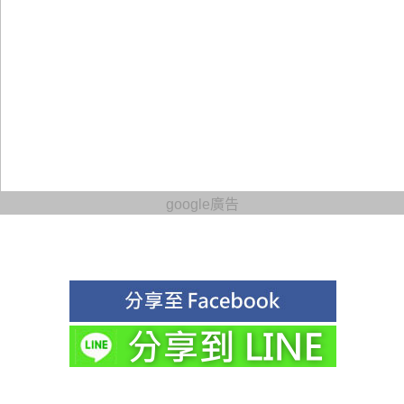
google廣告