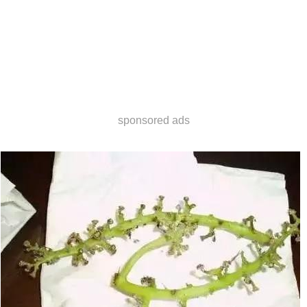
sponsored ads