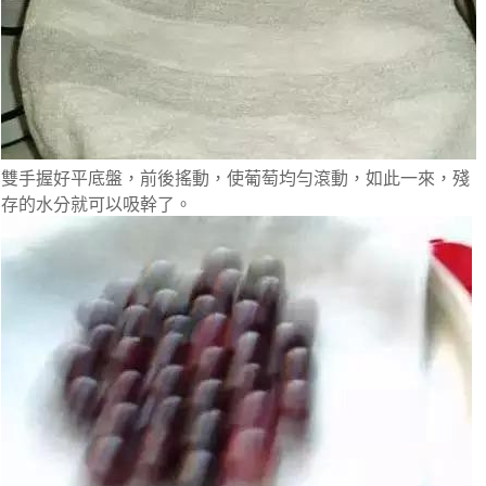
雙手握好平底盤，前後搖動，使葡萄均勻滾動，如此一來，殘
存的水分就可以吸幹了。