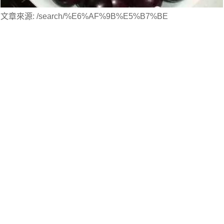
文章來源: /search/%E6%AF%9B%E5%B7%BE