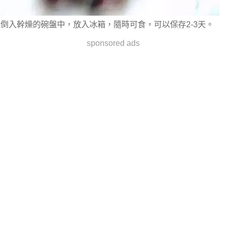
倒入幹燥的碗盤中，放入冰箱，隨時可食，可以保存2-3天。
sponsored ads