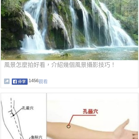
風景怎麼拍好看，介紹幾個風景攝影技巧！
1456
觀看