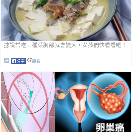
據說常吃三種菜胸部就會變大，女孩們快看看吧！
67
觀看