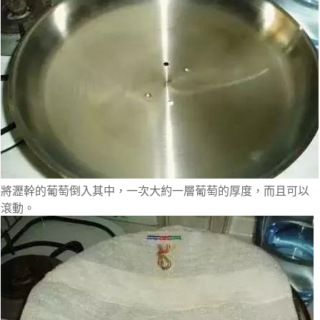
將瀝幹的葡萄倒入其中，一次大約一層葡萄的厚度，而且可以
滾動。