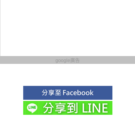
google廣告