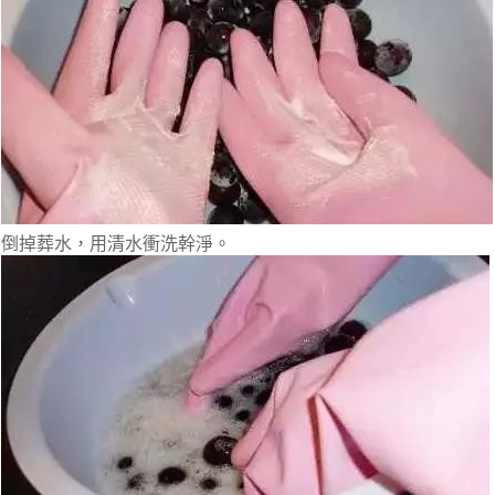
倒掉葬水，用清水衝洗幹淨。