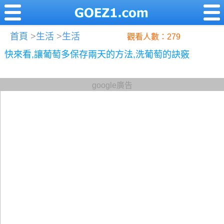
首頁
>
生活
>
生活
觀看人數：279
快來看,讓葡萄多保存兩天的方法,洗葡萄的訣竅
google廣告