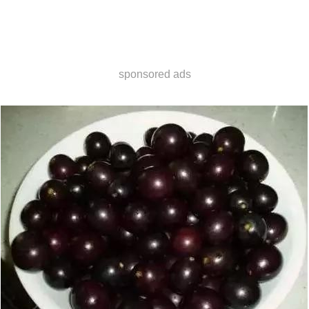
sponsored ads