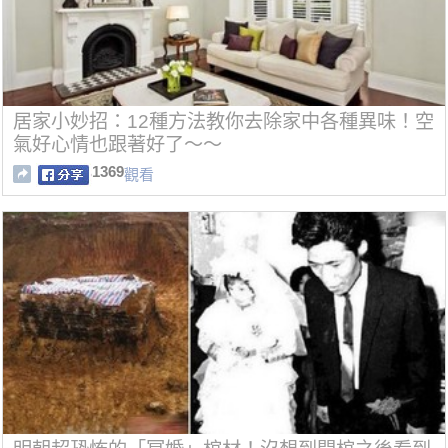
居家小妙招：12種方法教你去除家中各種異味！空
氣好心情也跟著好了～～
1369
觀看