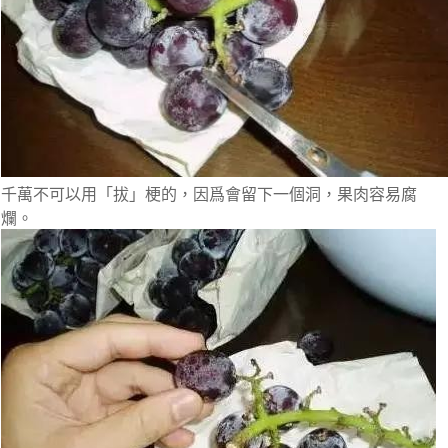
千萬不可以用「拔」梗的，因爲會留下一個洞，果肉容易腐
爛。