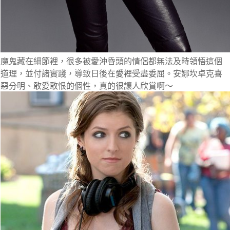
魔鬼藏在細節裡，很多被愛沖昏頭的情侶都無法及時領悟這個
道理，並付諸實踐，導致日後在愛裡受盡委屈。安娜坎卓克喜
惡分明、敢愛敢恨的個性，真的很讓人欣賞啊～