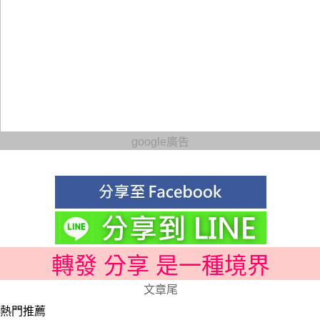
google廣告
轉發 分享 是一種境界
文章尾
熱門推薦