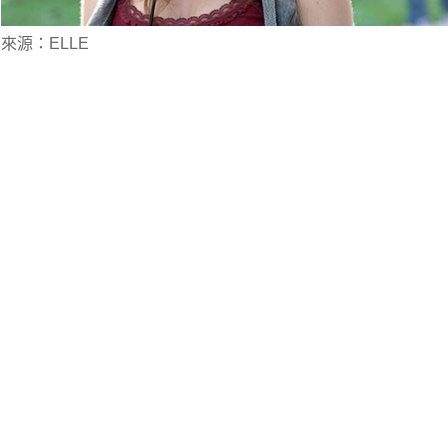
來源：ELLE