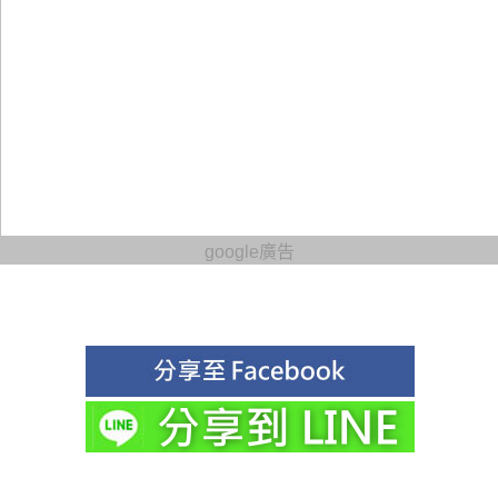
google廣告