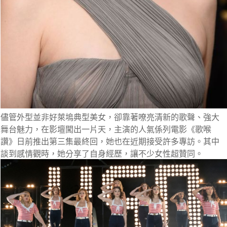
儘管外型並非好萊塢典型美女，卻靠著嘹亮清新的歌聲、強大
舞台魅力，在影壇闖出一片天
，主演的人氣係列電影《歌喉
讚》日前推出第三集最終回，她也在近期接受許多專訪。
其中
談到感情觀時，她分享了自身經歷，讓不少女性超贊同。