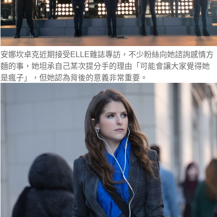
安娜坎卓克近期接受ELLE雜誌專訪，不少粉絲向她諮詢感情方
麵的事，
她坦承自己某次提分手的理由「可能會讓大家覺得她
是瘋子」
，但她認為背後的意義非常重要。