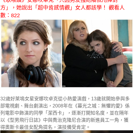
《歌喉讚》安娜坎卓克「只因男友搔她癢就甩掉對
方」，她說出「超中肯感情觀」女人都該學！ 觀看人
數：822
32歲好萊塢女星安娜坎卓克從小熱愛演戲，13歲就開始參與多
部電視劇、舞台劇演出，
2008年在《暮光之城：無懼的愛》係
列電影中飾演的同學「潔西卡」，逐漸打開知名度
，
並在隔年
以《型男飛行日誌》中與喬治克隆尼合演的新進員工一角，獲
得奧斯卡最佳女配角提名
，演技備受肯定。