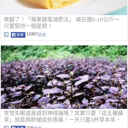
爽翻了！「蘋果雞蛋減肥法」 瘋狂瘦5-10公斤～
只要堅持一個星期！
13367
觀看
常常失眠或是感到神經痛嗎？其實只要「這五種藥
草」就能夠舒緩這些疼痛！一天只要3杯草本茶，
效果自然看得見！
216