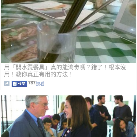
用「開水燙餐具」真的能消毒嗎？錯了！根本沒
用！教你真正有用的方法！
787
觀看