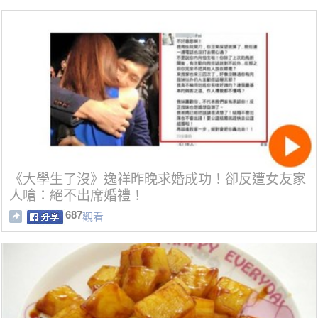
《大學生了沒》逸祥昨晚求婚成功！卻反遭女友家
人嗆：絕不出席婚禮！
687
觀看