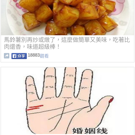
馬鈴薯別再炒或燉了，這麼做簡單又美味，吃著比
肉還香，味道超級棒！
18883
觀看