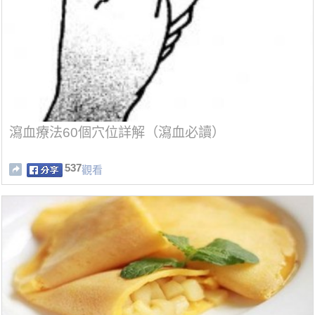
瀉血療法60個穴位詳解（瀉血必讀）
537
觀看