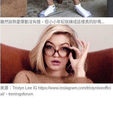
雖然說熱愛運動沒有錯，但小小年紀就練成這樣真的好嗎...
來源：Tristyn Lee IG https://www.instagram.com/tristynleeoffici
al/、treningsforum