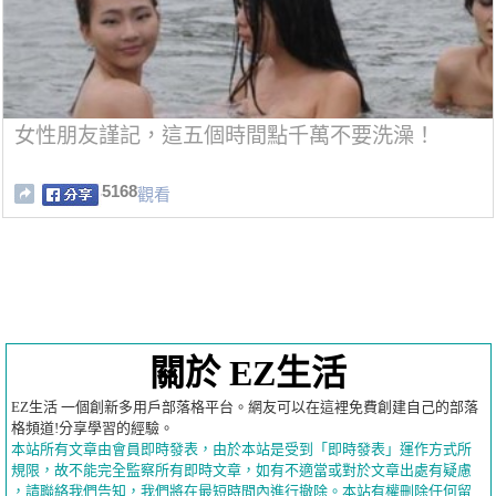
女性朋友謹記，這五個時間點千萬不要洗澡！
5168
觀看
關於 EZ生活
EZ生活 一個創新多用戶部落格平台。網友可以在這裡免費創建自己的部落
格頻道!分享學習的經驗。
本站所有文章由會員即時發表，由於本站是受到「即時發表」運作方式所
規限，故不能完全監察所有即時文章，如有不適當或對於文章出處有疑慮
，請聯絡我們告知，我們將在最短時間內進行撤除。本站有權刪除任何留