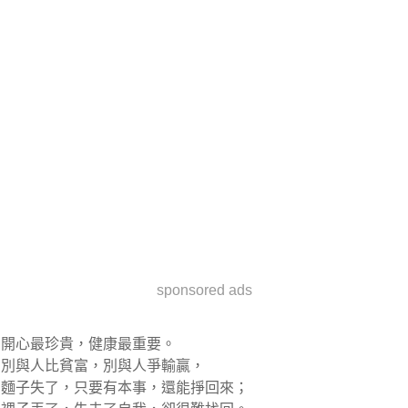
sponsored ads
開心最珍貴，健康最重要。
別與人比貧富，別與人爭輸贏，
麵子失了，只要有本事，還能掙回來；