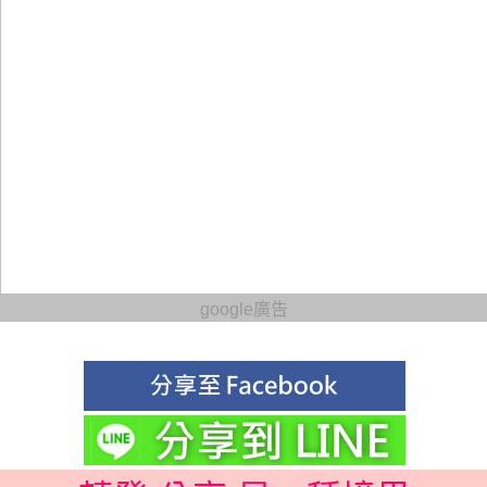
google廣告