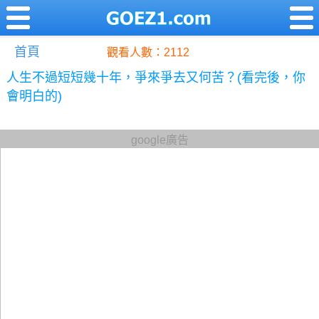
首頁
觀看人數：2112
人生不過短短幾十年，爭來爭去又何苦？(看完後，你
會明白的)
google廣告