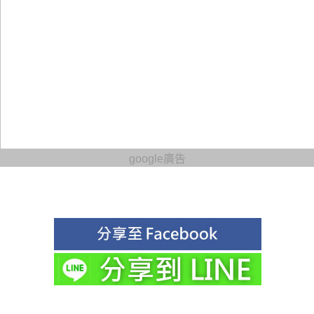
google廣告