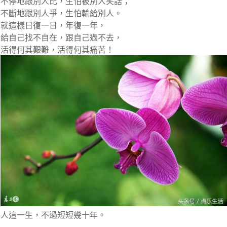
不停地跟別人比，生怕被別人笑話；
不斷地跟別人爭，生怕輸給別人。
就這樣日復一日，年復一年，
給自己找不自在，跟自己過不去，
活得何其艱難，活得何其痛苦！
人這一生，不過短短幾十年。