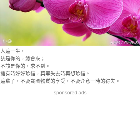
人這一生，
該是你的，總會來；
不該是你的，求不到。
擁有時好好珍惜，莫等失去時再想珍惜。
這輩子，不要貪圖物質的享受，不要介意一時的得失。
sponsored ads