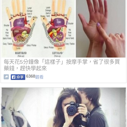
每天花5分鐘像「這樣子」按摩手掌，省了很多買
藥錢，趕快學起來
6368
觀看