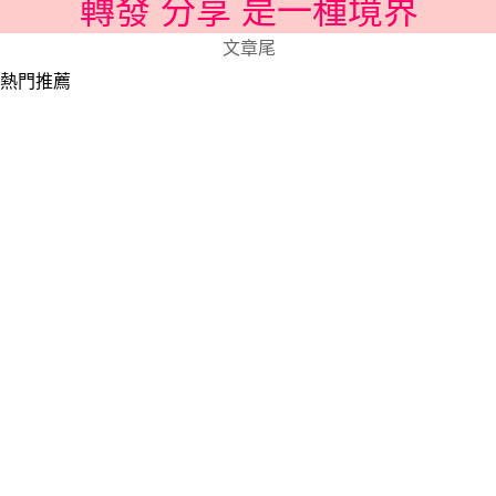
轉發 分享 是一種境界
文章尾
熱門推薦