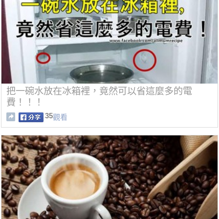
把一碗水放在冰箱裡，竟然可以省這麼多的電
費！！！
35
觀看