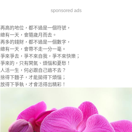
sponsored ads
再高的地位，都不過是一個符號，
總有一天，會隨歲月而去。
再多的錢財，都不過是一個數字，
總有一天，會帶不走一分一毫。
爭來爭去，爭不來自我，爭不來快樂；
爭來的，只有閑氣、煩惱和憂愁！
人活一生，何必跟自己過不去？
捨得下麵子，才能拋得下煩惱；
放得下爭執，才會活得出精彩！